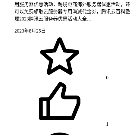
用服务器优惠活动，跨境电商海外服务器优惠活动，还
可以免费领取云服务器专用满减代金券，腾讯云百科整
理2023腾讯云服务器优惠活动大全…
2023年8月25日
0
1