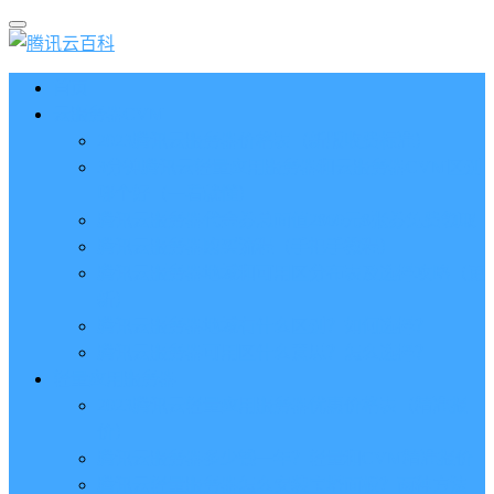
首页
云服务器CVM
2023腾讯云服务器价格表（新版收费标准）
3分钟腾讯云轻量应用服务器和云服务器CVM区别
哪个好（一看就懂）
腾讯云服务器代金券总面值2860元8张券免费领取
腾讯云服务器购买流程（手把手教程）
腾讯云服务器地域和可用区分布表及选择攻略（更
新）
腾讯云服务器地域有什么区别？如何选择？
腾讯云服务器可用区什么意思？怎么选择？
轻量应用服务器
2023腾讯云轻量应用服务器优惠价格表（精准报
价）
腾讯云服务器多少钱一年？轻量和CVM精准报价
腾讯云轻量服务器怎么安装宝塔面板？两种方法