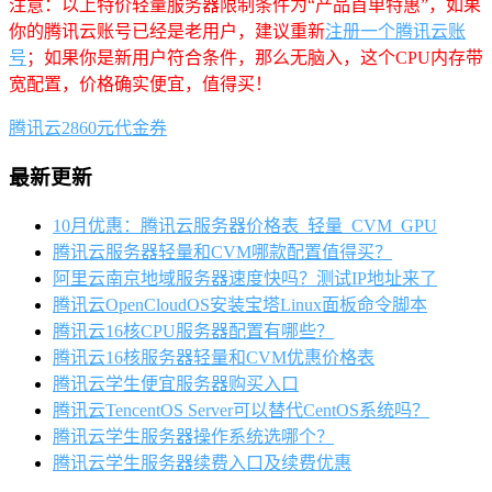
注意：以上特价轻量服务器限制条件为“产品首单特惠”，如果
你的腾讯云账号已经是老用户，建议重新
注册一个腾讯云账
号
；如果你是新用户符合条件，那么无脑入，这个CPU内存带
宽配置，价格确实便宜，值得买！
腾讯云2860元代金券
最新更新
10月优惠：腾讯云服务器价格表_轻量_CVM_GPU
腾讯云服务器轻量和CVM哪款配置值得买？
阿里云南京地域服务器速度快吗？测试IP地址来了
腾讯云OpenCloudOS安装宝塔Linux面板命令脚本
腾讯云16核CPU服务器配置有哪些？
腾讯云16核服务器轻量和CVM优惠价格表
腾讯云学生便宜服务器购买入口
腾讯云TencentOS Server可以替代CentOS系统吗？
腾讯云学生服务器操作系统选哪个？
腾讯云学生服务器续费入口及续费优惠