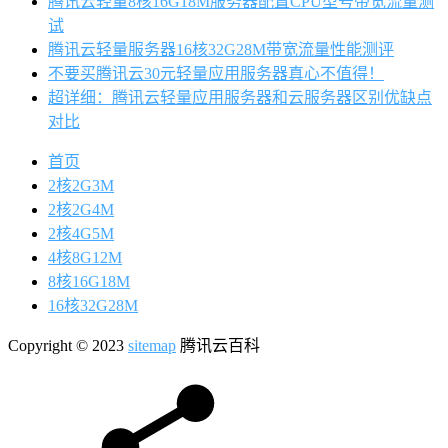
腾讯云轻量8核16G18M服务器配置CPU型号带宽流量测
试
腾讯云轻量服务器16核32G28M带宽流量性能测评
不要买腾讯云30元轻量应用服务器真心不值得！
超详细：腾讯云轻量应用服务器和云服务器区别优缺点
对比
首页
2核2G3M
2核2G4M
2核4G5M
4核8G12M
8核16G18M
16核32G28M
Copyright © 2023
sitemap
腾讯云百科