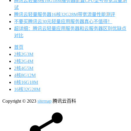
腾讯云轻量8核16G18M服务器配置CPU型号带宽流量测
试
腾讯云轻量服务器16核32G28M带宽流量性能测评
不要买腾讯云30元轻量应用服务器真心不值得！
超详细：腾讯云轻量应用服务器和云服务器区别优缺点
对比
首页
2核2G3M
2核2G4M
2核4G5M
4核8G12M
8核16G18M
16核32G28M
Copyright © 2023
sitemap
腾讯云百科