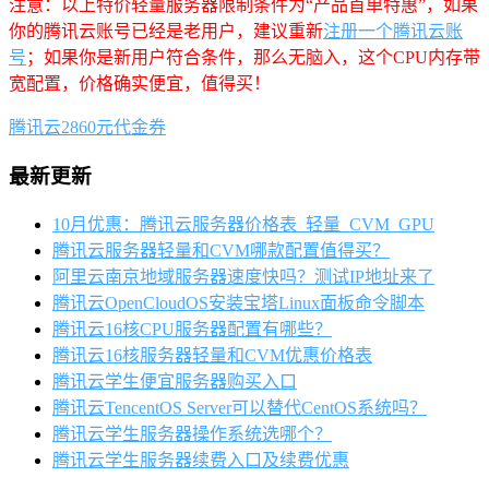
注意：以上特价轻量服务器限制条件为“产品首单特惠”，如果
你的腾讯云账号已经是老用户，建议重新
注册一个腾讯云账
号
；如果你是新用户符合条件，那么无脑入，这个CPU内存带
宽配置，价格确实便宜，值得买！
腾讯云2860元代金券
最新更新
10月优惠：腾讯云服务器价格表_轻量_CVM_GPU
腾讯云服务器轻量和CVM哪款配置值得买？
阿里云南京地域服务器速度快吗？测试IP地址来了
腾讯云OpenCloudOS安装宝塔Linux面板命令脚本
腾讯云16核CPU服务器配置有哪些？
腾讯云16核服务器轻量和CVM优惠价格表
腾讯云学生便宜服务器购买入口
腾讯云TencentOS Server可以替代CentOS系统吗？
腾讯云学生服务器操作系统选哪个？
腾讯云学生服务器续费入口及续费优惠