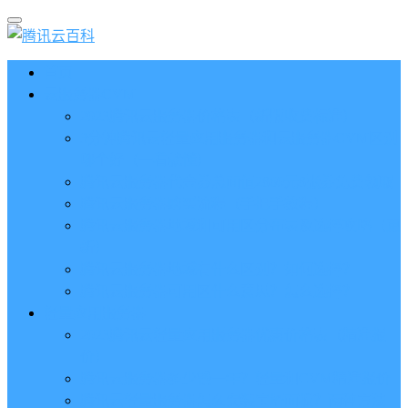
首页
云服务器CVM
2023腾讯云服务器价格表（新版收费标准）
3分钟腾讯云轻量应用服务器和云服务器CVM区别
哪个好（一看就懂）
腾讯云服务器代金券总面值2860元8张券免费领取
腾讯云服务器购买流程（手把手教程）
腾讯云服务器地域和可用区分布表及选择攻略（更
新）
腾讯云服务器地域有什么区别？如何选择？
腾讯云服务器可用区什么意思？怎么选择？
轻量应用服务器
2023腾讯云轻量应用服务器优惠价格表（精准报
价）
腾讯云服务器多少钱一年？轻量和CVM精准报价
腾讯云轻量服务器怎么安装宝塔面板？两种方法