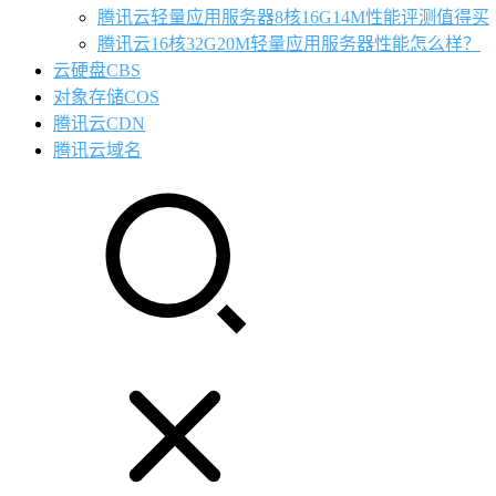
腾讯云轻量应用服务器8核16G14M性能评测值得买
腾讯云16核32G20M轻量应用服务器性能怎么样？
云硬盘CBS
对象存储COS
腾讯云CDN
腾讯云域名