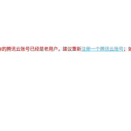
你的腾讯云账号已经是老用户，建议重新
注册一个腾讯云账号
；