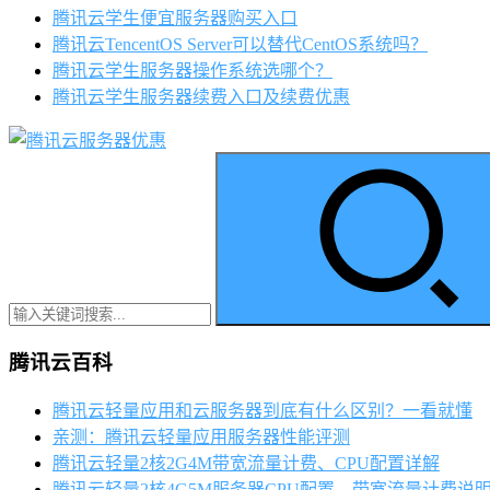
腾讯云学生便宜服务器购买入口
腾讯云TencentOS Server可以替代CentOS系统吗？
腾讯云学生服务器操作系统选哪个？
腾讯云学生服务器续费入口及续费优惠
腾讯云百科
腾讯云轻量应用和云服务器到底有什么区别？一看就懂
亲测：腾讯云轻量应用服务器性能评测
腾讯云轻量2核2G4M带宽流量计费、CPU配置详解
腾讯云轻量2核4G5M服务器CPU配置、带宽流量计费说