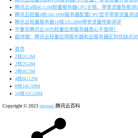
腾讯云4核8G12M轻量服务器CPU主频、带宽流量性能测
腾讯云轻量8核16G18M服务器配置CPU型号带宽流量测
腾讯云轻量服务器16核32G28M带宽流量性能测评
不要买腾讯云30元轻量应用服务器真心不值得！
超详细：腾讯云轻量应用服务器和云服务器区别优缺点对
首页
2核2G3M
2核2G4M
2核4G5M
4核8G12M
8核16G18M
16核32G28M
Copyright © 2023
sitemap
腾讯云百科