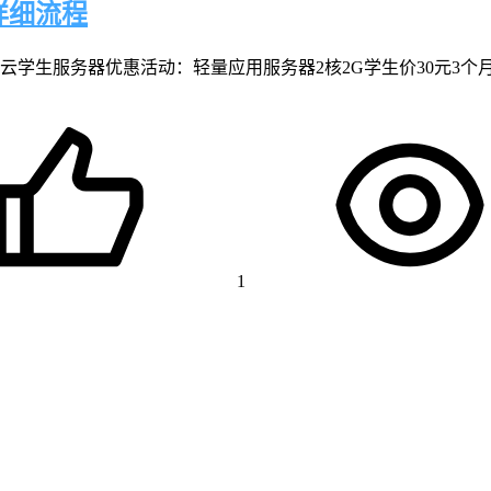
详细流程
学生服务器优惠活动：轻量应用服务器2核2G学生价30元3个月、5
1