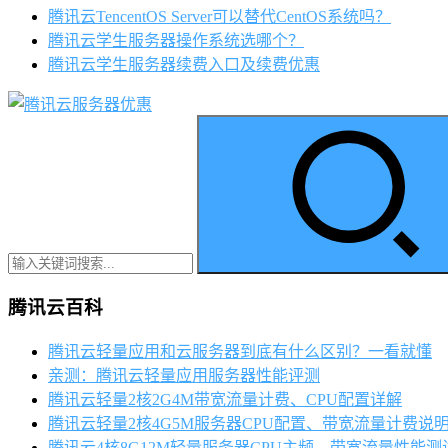
腾讯云TencentOS Server可以替代CentOS系统吗？
腾讯云学生服务器操作系统选哪个？
腾讯云学生服务器续费入口及续费优惠
腾讯云百科
腾讯云轻量应用和云服务器到底有什么区别？一看就懂
亲测：腾讯云轻量应用服务器性能评测
腾讯云轻量2核2G4M带宽流量计费、CPU配置详解
腾讯云轻量2核4G5M服务器CPU配置、带宽流量计费说
腾讯云4核8G12M轻量服务器CPU主频、带宽流量性能测