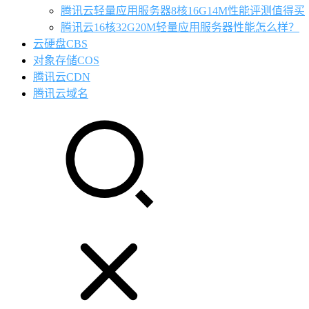
腾讯云轻量应用服务器8核16G14M性能评测值得买
腾讯云16核32G20M轻量应用服务器性能怎么样？
云硬盘CBS
对象存储COS
腾讯云CDN
腾讯云域名