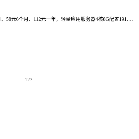
8元6个月、112元一年，轻量应用服务器4核8G配置191….
127