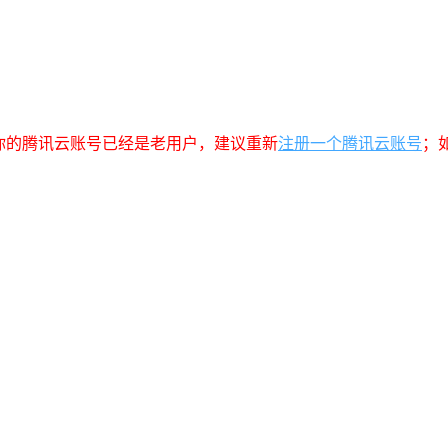
你的腾讯云账号已经是老用户，建议重新
注册一个腾讯云账号
；