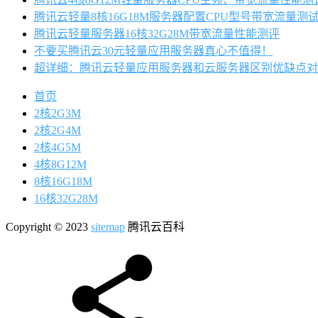
腾讯云轻量8核16G18M服务器配置CPU型号带宽流量测
腾讯云轻量服务器16核32G28M带宽流量性能测评
不要买腾讯云30元轻量应用服务器真心不值得！
超详细：腾讯云轻量应用服务器和云服务器区别优缺点对
首页
2核2G3M
2核2G4M
2核4G5M
4核8G12M
8核16G18M
16核32G28M
Copyright © 2023
sitemap
腾讯云百科