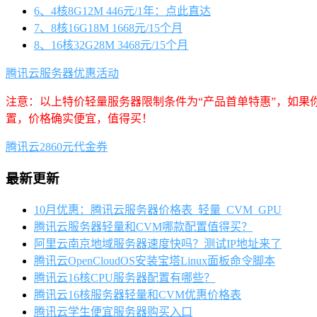
6、4核8G12M 446元/1年：点此直达
7、8核16G18M 1668元/15个月
8、16核32G28M 3468元/15个月
腾讯云服务器优惠活动
注意：以上特价轻量服务器限制条件为“产品首单特惠”，如果
置，价格确实便宜，值得买！
腾讯云2860元代金券
最新更新
10月优惠：腾讯云服务器价格表_轻量_CVM_GPU
腾讯云服务器轻量和CVM哪款配置值得买？
阿里云南京地域服务器速度快吗？测试IP地址来了
腾讯云OpenCloudOS安装宝塔Linux面板命令脚本
腾讯云16核CPU服务器配置有哪些？
腾讯云16核服务器轻量和CVM优惠价格表
腾讯云学生便宜服务器购买入口