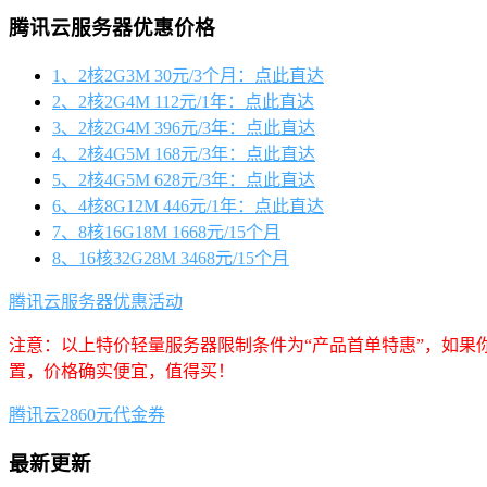
腾讯云服务器优惠价格
1、2核2G3M 30元/3个月：点此直达
2、2核2G4M 112元/1年：点此直达
3、2核2G4M 396元/3年：点此直达
4、2核4G5M 168元/3年：点此直达
5、2核4G5M 628元/3年：点此直达
6、4核8G12M 446元/1年：点此直达
7、8核16G18M 1668元/15个月
8、16核32G28M 3468元/15个月
腾讯云服务器优惠活动
注意：以上特价轻量服务器限制条件为“产品首单特惠”，如果
置，价格确实便宜，值得买！
腾讯云2860元代金券
最新更新