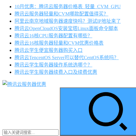
10月优惠：腾讯云服务器价格表_轻量_CVM_GPU
腾讯云服务器轻量和CVM哪款配置值得买？
阿里云南京地域服务器速度快吗？测试IP地址来了
腾讯云OpenCloudOS安装宝塔Linux面板命令脚本
腾讯云16核CPU服务器配置有哪些？
腾讯云16核服务器轻量和CVM优惠价格表
腾讯云学生便宜服务器购买入口
腾讯云TencentOS Server可以替代CentOS系统吗？
腾讯云学生服务器操作系统选哪个？
腾讯云学生服务器续费入口及续费优惠