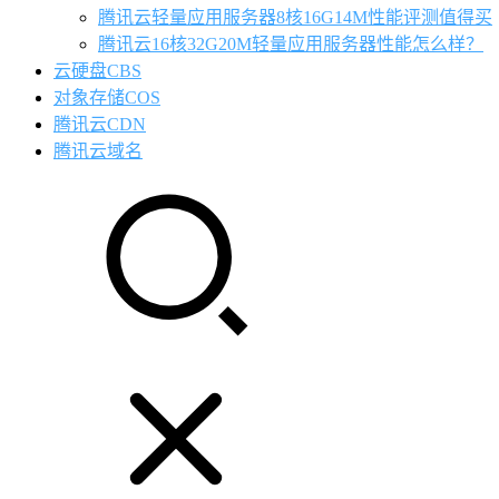
腾讯云轻量应用服务器8核16G14M性能评测值得买
腾讯云16核32G20M轻量应用服务器性能怎么样？
云硬盘CBS
对象存储COS
腾讯云CDN
腾讯云域名