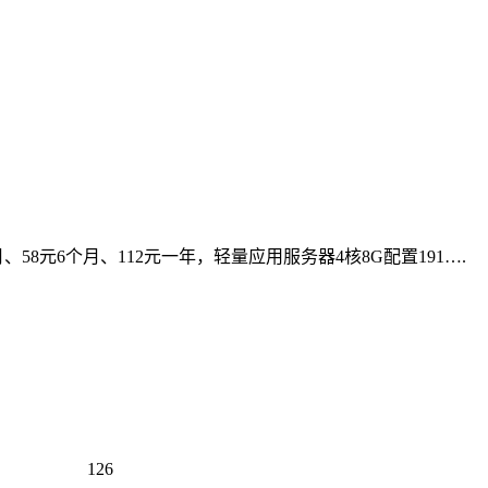
8元6个月、112元一年，轻量应用服务器4核8G配置191….
126