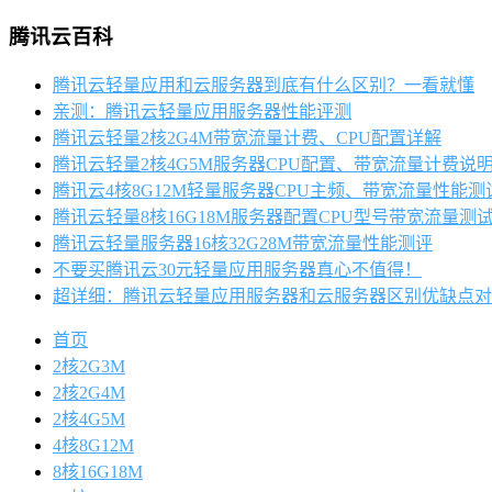
腾讯云百科
腾讯云轻量应用和云服务器到底有什么区别？一看就懂
亲测：腾讯云轻量应用服务器性能评测
腾讯云轻量2核2G4M带宽流量计费、CPU配置详解
腾讯云轻量2核4G5M服务器CPU配置、带宽流量计费说
腾讯云4核8G12M轻量服务器CPU主频、带宽流量性能测
腾讯云轻量8核16G18M服务器配置CPU型号带宽流量测
腾讯云轻量服务器16核32G28M带宽流量性能测评
不要买腾讯云30元轻量应用服务器真心不值得！
超详细：腾讯云轻量应用服务器和云服务器区别优缺点对
首页
2核2G3M
2核2G4M
2核4G5M
4核8G12M
8核16G18M