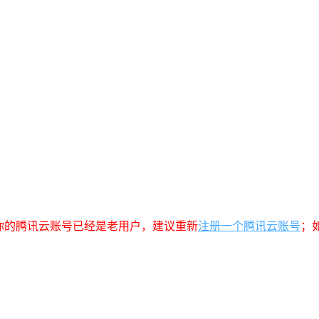
你的腾讯云账号已经是老用户，建议重新
注册一个腾讯云账号
；