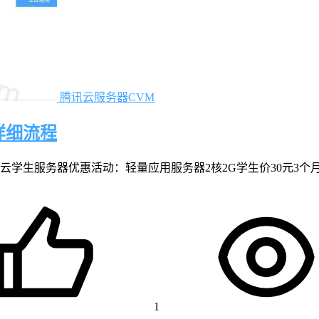
腾讯云服务器CVM
详细流程
学生服务器优惠活动：轻量应用服务器2核2G学生价30元3个月、5
1