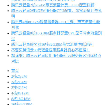
腾讯云轻量2核2G4M带宽流量计费、CPU配置详解
腾讯云轻量2核4G5M服务器CPU配置、带宽流量计费说
明
腾讯云4核8G12M轻量服务器CPU主频、带宽流量性能
测试
腾讯云轻量8核16G18M服务器配置CPU型号带宽流量测
试
腾讯云轻量服务器16核32G28M带宽流量性能测评
不要买腾讯云30元轻量应用服务器真心不值得！
超详细：腾讯云轻量应用服务器和云服务器区别优缺点
对比
首页
2核2G3M
2核2G4M
2核4G5M
4核8G12M
8核16G18M
16核32G28M