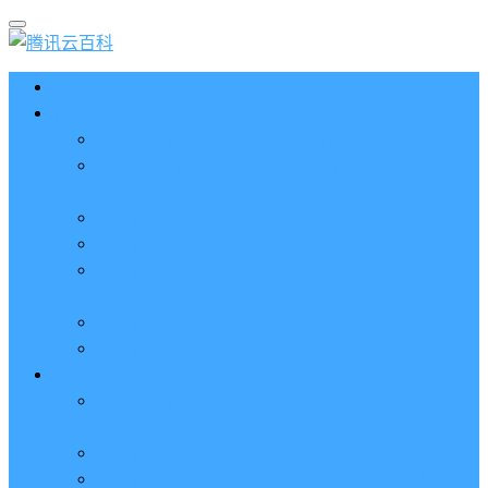
首页
云服务器CVM
2023腾讯云服务器价格表（新版收费标准）
3分钟腾讯云轻量应用服务器和云服务器CVM区别
哪个好（一看就懂）
腾讯云服务器代金券总面值2860元8张券免费领取
腾讯云服务器购买流程（手把手教程）
腾讯云服务器地域和可用区分布表及选择攻略（更
新）
腾讯云服务器地域有什么区别？如何选择？
腾讯云服务器可用区什么意思？怎么选择？
轻量应用服务器
2023腾讯云轻量应用服务器优惠价格表（精准报
价）
腾讯云服务器多少钱一年？轻量和CVM精准报价
腾讯云轻量服务器怎么安装宝塔面板？两种方法