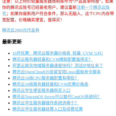
注意：以上特价轻量服务器限制条件为“产品首单特惠”，如果
你的腾讯云账号已经是老用户，建议重新
注册一个腾讯云账
号
；如果你是新用户符合条件，那么无脑入，这个CPU内存带
宽配置，价格确实便宜，值得买！
腾讯云2860元代金券
最新更新
10月优惠：腾讯云服务器价格表_轻量_CVM_GPU
腾讯云服务器轻量和CVM哪款配置值得买？
阿里云南京地域服务器速度快吗？测试IP地址来了
腾讯云OpenCloudOS安装宝塔Linux面板命令脚本
腾讯云16核CPU服务器配置有哪些？
腾讯云16核服务器轻量和CVM优惠价格表
腾讯云学生便宜服务器购买入口
腾讯云TencentOS Server可以替代CentOS系统吗？
腾讯云学生服务器操作系统选哪个？
腾讯云学生服务器续费入口及续费优惠