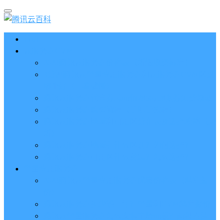
首页
云服务器CVM
2023腾讯云服务器价格表（新版收费标准）
3分钟腾讯云轻量应用服务器和云服务器CVM区别
哪个好（一看就懂）
腾讯云服务器代金券总面值2860元8张券免费领取
腾讯云服务器购买流程（手把手教程）
腾讯云服务器地域和可用区分布表及选择攻略（更
新）
腾讯云服务器地域有什么区别？如何选择？
腾讯云服务器可用区什么意思？怎么选择？
轻量应用服务器
2023腾讯云轻量应用服务器优惠价格表（精准报
价）
腾讯云服务器多少钱一年？轻量和CVM精准报价
腾讯云轻量服务器怎么安装宝塔面板？两种方法