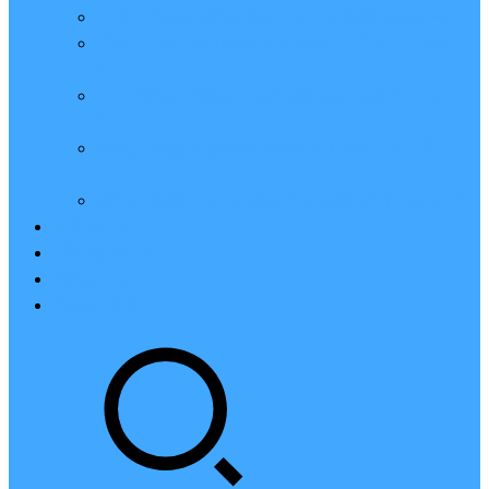
亲测：腾讯云轻量2核2G4M带宽服务器88元一年
腾讯云2核4G6M轻量应用服务器一年159元怎么
样？
2023腾讯云4核8G10M轻量服务器优惠价425元一
年
腾讯云轻量应用服务器8核16G14M性能评测值得
买
腾讯云16核32G20M轻量应用服务器性能怎么样？
云硬盘CBS
对象存储COS
腾讯云CDN
腾讯云域名