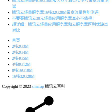
腾讯云轻量8核16G18M服务器配置CPU型号带宽流量测
试
腾讯云轻量服务器16核32G28M带宽流量性能测评
不要买腾讯云30元轻量应用服务器真心不值得！
超详细：腾讯云轻量应用服务器和云服务器区别优缺点
对比
首页
2核2G3M
2核2G4M
2核4G5M
4核8G12M
8核16G18M
16核32G28M
Copyright © 2023
sitemap
腾讯云百科