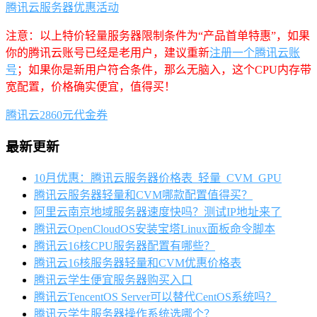
腾讯云服务器优惠活动
注意：以上特价轻量服务器限制条件为“产品首单特惠”，如果
你的腾讯云账号已经是老用户，建议重新
注册一个腾讯云账
号
；如果你是新用户符合条件，那么无脑入，这个CPU内存带
宽配置，价格确实便宜，值得买！
腾讯云2860元代金券
最新更新
10月优惠：腾讯云服务器价格表_轻量_CVM_GPU
腾讯云服务器轻量和CVM哪款配置值得买？
阿里云南京地域服务器速度快吗？测试IP地址来了
腾讯云OpenCloudOS安装宝塔Linux面板命令脚本
腾讯云16核CPU服务器配置有哪些？
腾讯云16核服务器轻量和CVM优惠价格表
腾讯云学生便宜服务器购买入口
腾讯云TencentOS Server可以替代CentOS系统吗？
腾讯云学生服务器操作系统选哪个？