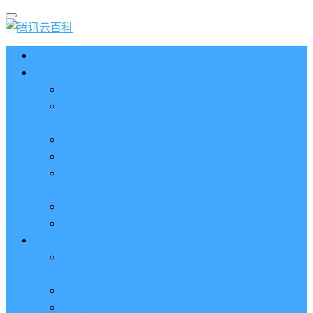
首页
云服务器CVM
2023腾讯云服务器价格表（新版收费标准）
3分钟腾讯云轻量应用服务器和云服务器CVM区别
哪个好（一看就懂）
腾讯云服务器代金券总面值2860元8张券免费领取
腾讯云服务器购买流程（手把手教程）
腾讯云服务器地域和可用区分布表及选择攻略（更
新）
腾讯云服务器地域有什么区别？如何选择？
腾讯云服务器可用区什么意思？怎么选择？
轻量应用服务器
2023腾讯云轻量应用服务器优惠价格表（精准报
价）
腾讯云服务器多少钱一年？轻量和CVM精准报价
腾讯云轻量服务器怎么安装宝塔面板？两种方法