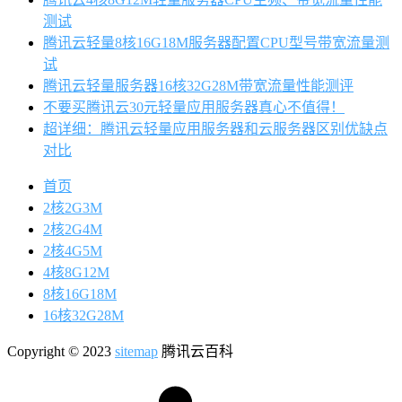
测试
腾讯云轻量8核16G18M服务器配置CPU型号带宽流量测
试
腾讯云轻量服务器16核32G28M带宽流量性能测评
不要买腾讯云30元轻量应用服务器真心不值得！
超详细：腾讯云轻量应用服务器和云服务器区别优缺点
对比
首页
2核2G3M
2核2G4M
2核4G5M
4核8G12M
8核16G18M
16核32G28M
Copyright © 2023
sitemap
腾讯云百科