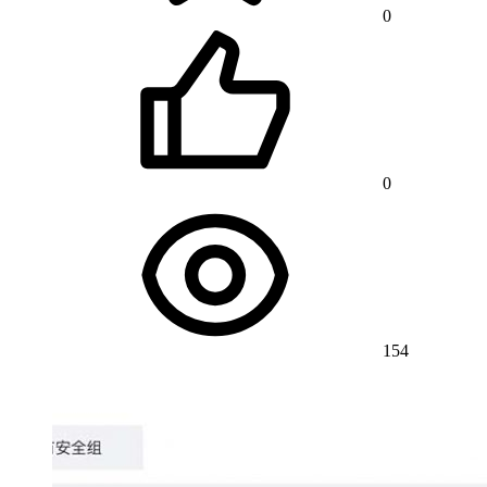
0
0
154