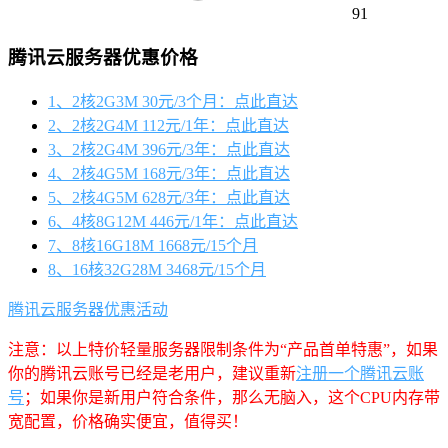
91
腾讯云服务器优惠价格
1、2核2G3M 30元/3个月：点此直达
2、2核2G4M 112元/1年：点此直达
3、2核2G4M 396元/3年：点此直达
4、2核4G5M 168元/3年：点此直达
5、2核4G5M 628元/3年：点此直达
6、4核8G12M 446元/1年：点此直达
7、8核16G18M 1668元/15个月
8、16核32G28M 3468元/15个月
腾讯云服务器优惠活动
注意：以上特价轻量服务器限制条件为“产品首单特惠”，如果
你的腾讯云账号已经是老用户，建议重新
注册一个腾讯云账
号
；如果你是新用户符合条件，那么无脑入，这个CPU内存带
宽配置，价格确实便宜，值得买！