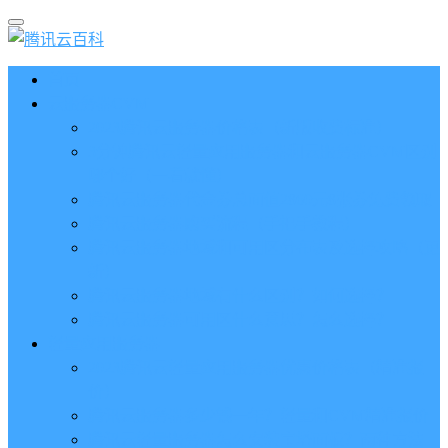
首页
云服务器CVM
2023腾讯云服务器价格表（新版收费标准）
3分钟腾讯云轻量应用服务器和云服务器CVM区别
哪个好（一看就懂）
腾讯云服务器代金券总面值2860元8张券免费领取
腾讯云服务器购买流程（手把手教程）
腾讯云服务器地域和可用区分布表及选择攻略（更
新）
腾讯云服务器地域有什么区别？如何选择？
腾讯云服务器可用区什么意思？怎么选择？
轻量应用服务器
2023腾讯云轻量应用服务器优惠价格表（精准报
价）
腾讯云服务器多少钱一年？轻量和CVM精准报价
腾讯云轻量服务器怎么安装宝塔面板？两种方法