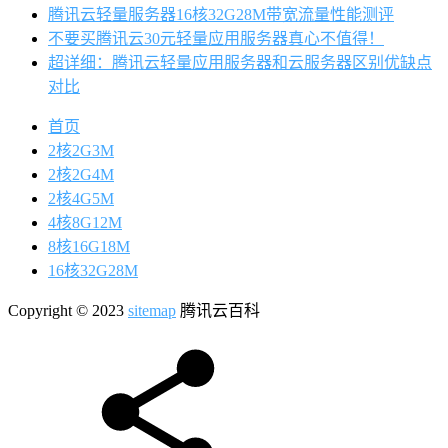
腾讯云轻量服务器16核32G28M带宽流量性能测评
不要买腾讯云30元轻量应用服务器真心不值得！
超详细：腾讯云轻量应用服务器和云服务器区别优缺点
对比
首页
2核2G3M
2核2G4M
2核4G5M
4核8G12M
8核16G18M
16核32G28M
Copyright © 2023
sitemap
腾讯云百科