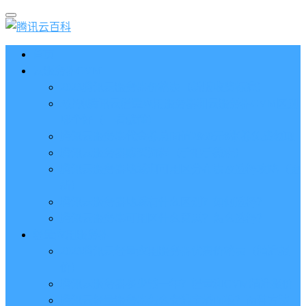
首页
云服务器CVM
2023腾讯云服务器价格表（新版收费标准）
3分钟腾讯云轻量应用服务器和云服务器CVM区别
哪个好（一看就懂）
腾讯云服务器代金券总面值2860元8张券免费领取
腾讯云服务器购买流程（手把手教程）
腾讯云服务器地域和可用区分布表及选择攻略（更
新）
腾讯云服务器地域有什么区别？如何选择？
腾讯云服务器可用区什么意思？怎么选择？
轻量应用服务器
2023腾讯云轻量应用服务器优惠价格表（精准报
价）
腾讯云服务器多少钱一年？轻量和CVM精准报价
腾讯云轻量服务器怎么安装宝塔面板？两种方法