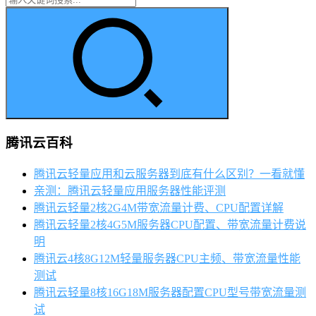
腾讯云百科
腾讯云轻量应用和云服务器到底有什么区别？一看就懂
亲测：腾讯云轻量应用服务器性能评测
腾讯云轻量2核2G4M带宽流量计费、CPU配置详解
腾讯云轻量2核4G5M服务器CPU配置、带宽流量计费说
明
腾讯云4核8G12M轻量服务器CPU主频、带宽流量性能
测试
腾讯云轻量8核16G18M服务器配置CPU型号带宽流量测
试