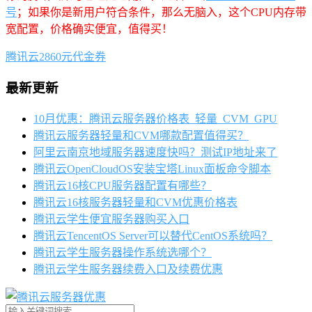
号
；如果你是新用户符合条件，那么无脑入，这个CPU内存带
宽配置，价格确实便宜，值得买！
腾讯云2860元代金券
最新更新
10月优惠：腾讯云服务器价格表_轻量_CVM_GPU
腾讯云服务器轻量和CVM哪款配置值得买？
阿里云南京地域服务器速度快吗？测试IP地址来了
腾讯云OpenCloudOS安装宝塔Linux面板命令脚本
腾讯云16核CPU服务器配置有哪些？
腾讯云16核服务器轻量和CVM优惠价格表
腾讯云学生便宜服务器购买入口
腾讯云TencentOS Server可以替代CentOS系统吗？
腾讯云学生服务器操作系统选哪个？
腾讯云学生服务器续费入口及续费优惠