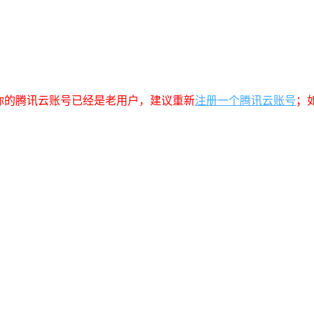
你的腾讯云账号已经是老用户，建议重新
注册一个腾讯云账号
；