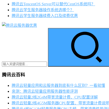
腾讯云TencentOS Server可以替代CentOS系统吗？
腾讯云学生服务器操作系统选哪个？
腾讯云学生服务器续费入口及续费优惠
腾讯云百科
腾讯云轻量应用和云服务器到底有什么区别？一看就懂
亲测：腾讯云轻量应用服务器性能评测
腾讯云轻量2核2G4M带宽流量计费、CPU配置详解
腾讯云轻量2核4G5M服务器CPU配置、带宽流量计费说
腾讯云4核8G12M轻量服务器CPU主频、带宽流量性能测