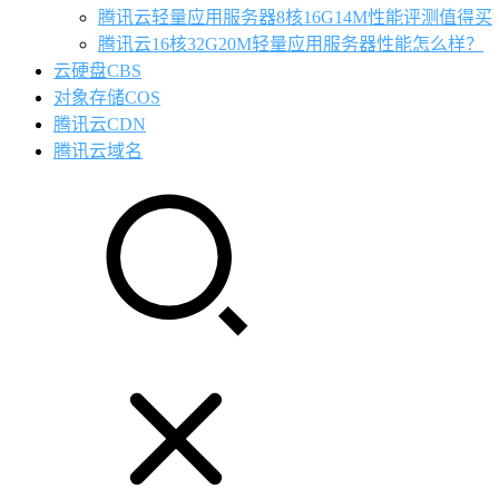
腾讯云轻量应用服务器8核16G14M性能评测值得买
腾讯云16核32G20M轻量应用服务器性能怎么样？
云硬盘CBS
对象存储COS
腾讯云CDN
腾讯云域名