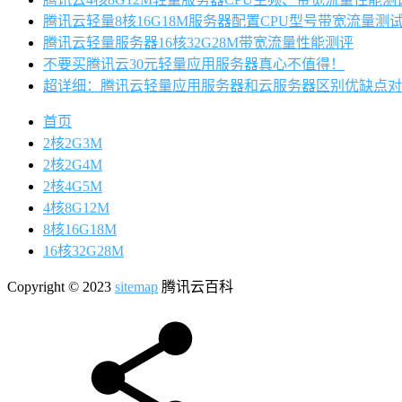
腾讯云轻量8核16G18M服务器配置CPU型号带宽流量测
腾讯云轻量服务器16核32G28M带宽流量性能测评
不要买腾讯云30元轻量应用服务器真心不值得！
超详细：腾讯云轻量应用服务器和云服务器区别优缺点对
首页
2核2G3M
2核2G4M
2核4G5M
4核8G12M
8核16G18M
16核32G28M
Copyright © 2023
sitemap
腾讯云百科