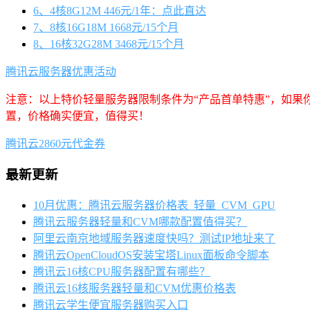
6、4核8G12M 446元/1年：点此直达
7、8核16G18M 1668元/15个月
8、16核32G28M 3468元/15个月
腾讯云服务器优惠活动
注意：以上特价轻量服务器限制条件为“产品首单特惠”，如果
置，价格确实便宜，值得买！
腾讯云2860元代金券
最新更新
10月优惠：腾讯云服务器价格表_轻量_CVM_GPU
腾讯云服务器轻量和CVM哪款配置值得买？
阿里云南京地域服务器速度快吗？测试IP地址来了
腾讯云OpenCloudOS安装宝塔Linux面板命令脚本
腾讯云16核CPU服务器配置有哪些？
腾讯云16核服务器轻量和CVM优惠价格表
腾讯云学生便宜服务器购买入口