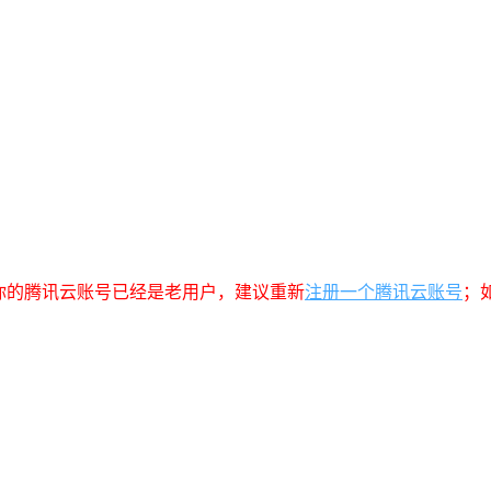
你的腾讯云账号已经是老用户，建议重新
注册一个腾讯云账号
；