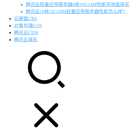
腾讯云轻量应用服务器8核16G14M性能评测值得买
腾讯云16核32G20M轻量应用服务器性能怎么样？
云硬盘CBS
对象存储COS
腾讯云CDN
腾讯云域名