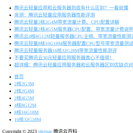
腾讯云轻量应用和云服务器到底有什么区别？一看就懂
亲测：腾讯云轻量应用服务器性能评测
腾讯云轻量2核2G4M带宽流量计费、CPU配置详解
腾讯云轻量2核4G5M服务器CPU配置、带宽流量计费说
腾讯云4核8G12M轻量服务器CPU主频、带宽流量性能测
腾讯云轻量8核16G18M服务器配置CPU型号带宽流量测
腾讯云轻量服务器16核32G28M带宽流量性能测评
不要买腾讯云30元轻量应用服务器真心不值得！
超详细：腾讯云轻量应用服务器和云服务器区别优缺点对
首页
2核2G3M
2核2G4M
2核4G5M
4核8G12M
8核16G18M
16核32G28M
Copyright © 2023
sitemap
腾讯云百科