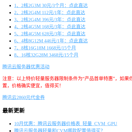
1、2核2G3M 30元/3个月：点此直达
2、2核2G4M 112元/1年：点此直达
3、2核2G4M 396元/3年：点此直达
4、2核4G5M 168元/3年：点此直达
5、2核4G5M 628元/3年：点此直达
6、4核8G12M 446元/1年：点此直达
7、8核16G18M 1668元/15个月
8、16核32G28M 3468元/15个月
腾讯云服务器优惠活动
注意：以上特价轻量服务器限制条件为“产品首单特惠”，如果
置，价格确实便宜，值得买！
腾讯云2860元代金券
最新更新
10月优惠：腾讯云服务器价格表_轻量_CVM_GPU
腾讯云服务器轻量和CVM哪款配置值得买？