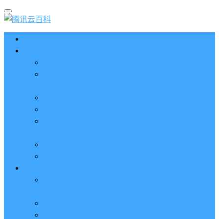
首页
云服务器CVM
2023腾讯云服务器价格表（新版收费标准）
3分钟腾讯云轻量应用服务器和云服务器CVM区别
哪个好（一看就懂）
腾讯云服务器代金券总面值2860元8张券免费领取
腾讯云服务器购买流程（手把手教程）
腾讯云服务器地域和可用区分布表及选择攻略（更
新）
腾讯云服务器地域有什么区别？如何选择？
腾讯云服务器可用区什么意思？怎么选择？
轻量应用服务器
2023腾讯云轻量应用服务器优惠价格表（精准报
价）
腾讯云服务器多少钱一年？轻量和CVM精准报价
腾讯云轻量服务器怎么安装宝塔面板？两种方法