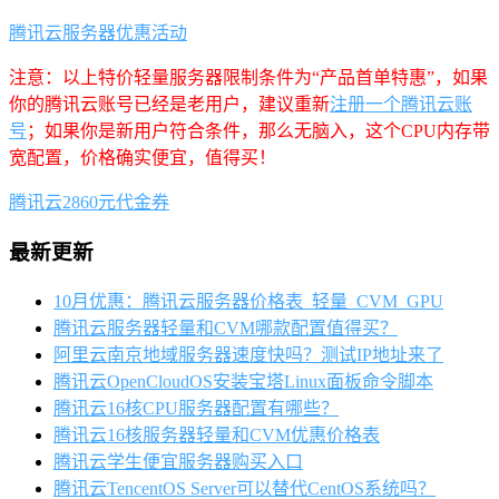
腾讯云服务器优惠活动
注意：以上特价轻量服务器限制条件为“产品首单特惠”，如果
你的腾讯云账号已经是老用户，建议重新
注册一个腾讯云账
号
；如果你是新用户符合条件，那么无脑入，这个CPU内存带
宽配置，价格确实便宜，值得买！
腾讯云2860元代金券
最新更新
10月优惠：腾讯云服务器价格表_轻量_CVM_GPU
腾讯云服务器轻量和CVM哪款配置值得买？
阿里云南京地域服务器速度快吗？测试IP地址来了
腾讯云OpenCloudOS安装宝塔Linux面板命令脚本
腾讯云16核CPU服务器配置有哪些？
腾讯云16核服务器轻量和CVM优惠价格表
腾讯云学生便宜服务器购买入口
腾讯云TencentOS Server可以替代CentOS系统吗？