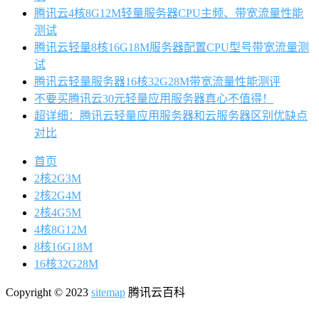
腾讯云4核8G12M轻量服务器CPU主频、带宽流量性能
测试
腾讯云轻量8核16G18M服务器配置CPU型号带宽流量测
试
腾讯云轻量服务器16核32G28M带宽流量性能测评
不要买腾讯云30元轻量应用服务器真心不值得！
超详细：腾讯云轻量应用服务器和云服务器区别优缺点
对比
首页
2核2G3M
2核2G4M
2核4G5M
4核8G12M
8核16G18M
16核32G28M
Copyright © 2023
sitemap
腾讯云百科