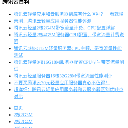
腾讯云百科
腾讯云轻量应用和云服务器到底有什么区别？一看就懂
亲测：腾讯云轻量应用服务器性能评测
腾讯云轻量2核2G4M带宽流量计费、CPU配置详解
腾讯云轻量2核4G5M服务器CPU配置、带宽流量计费说
明
腾讯云4核8G12M轻量服务器CPU主频、带宽流量性能
测试
腾讯云轻量8核16G18M服务器配置CPU型号带宽流量测
试
腾讯云轻量服务器16核32G28M带宽流量性能测评
不要买腾讯云30元轻量应用服务器真心不值得！
超详细：腾讯云轻量应用服务器和云服务器区别优缺点
对比
首页
2核2G3M
2核2G4M