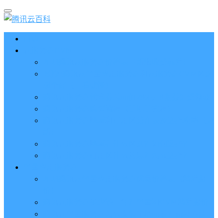
首页
云服务器CVM
2023腾讯云服务器价格表（新版收费标准）
3分钟腾讯云轻量应用服务器和云服务器CVM区别
哪个好（一看就懂）
腾讯云服务器代金券总面值2860元8张券免费领取
腾讯云服务器购买流程（手把手教程）
腾讯云服务器地域和可用区分布表及选择攻略（更
新）
腾讯云服务器地域有什么区别？如何选择？
腾讯云服务器可用区什么意思？怎么选择？
轻量应用服务器
2023腾讯云轻量应用服务器优惠价格表（精准报
价）
腾讯云服务器多少钱一年？轻量和CVM精准报价
腾讯云轻量服务器怎么安装宝塔面板？两种方法