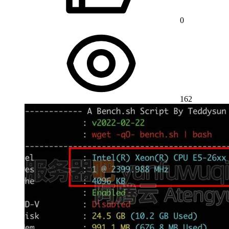
0
162