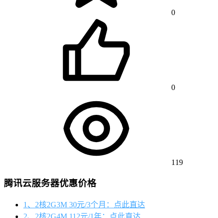
0
0
119
腾讯云服务器优惠价格
1、2核2G3M 30元/3个月：点此直达
2、2核2G4M 112元/1年：点此直达