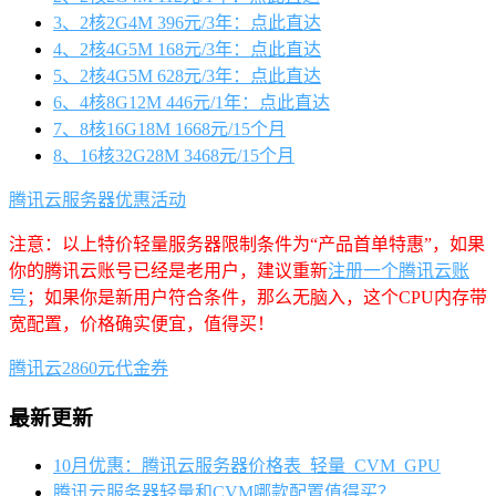
3、2核2G4M 396元/3年：点此直达
4、2核4G5M 168元/3年：点此直达
5、2核4G5M 628元/3年：点此直达
6、4核8G12M 446元/1年：点此直达
7、8核16G18M 1668元/15个月
8、16核32G28M 3468元/15个月
腾讯云服务器优惠活动
注意：以上特价轻量服务器限制条件为“产品首单特惠”，如果
你的腾讯云账号已经是老用户，建议重新
注册一个腾讯云账
号
；如果你是新用户符合条件，那么无脑入，这个CPU内存带
宽配置，价格确实便宜，值得买！
腾讯云2860元代金券
最新更新
10月优惠：腾讯云服务器价格表_轻量_CVM_GPU
腾讯云服务器轻量和CVM哪款配置值得买？