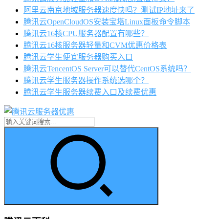
阿里云南京地域服务器速度快吗？测试IP地址来了
腾讯云OpenCloudOS安装宝塔Linux面板命令脚本
腾讯云16核CPU服务器配置有哪些？
腾讯云16核服务器轻量和CVM优惠价格表
腾讯云学生便宜服务器购买入口
腾讯云TencentOS Server可以替代CentOS系统吗？
腾讯云学生服务器操作系统选哪个？
腾讯云学生服务器续费入口及续费优惠