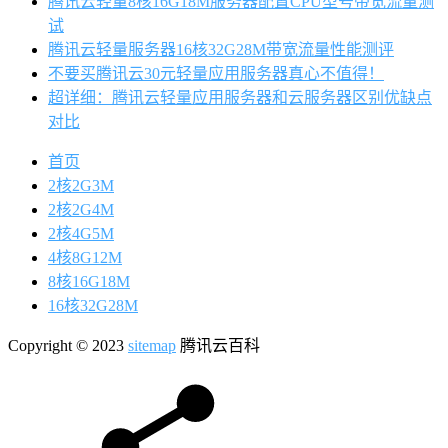
腾讯云轻量8核16G18M服务器配置CPU型号带宽流量测
试
腾讯云轻量服务器16核32G28M带宽流量性能测评
不要买腾讯云30元轻量应用服务器真心不值得！
超详细：腾讯云轻量应用服务器和云服务器区别优缺点
对比
首页
2核2G3M
2核2G4M
2核4G5M
4核8G12M
8核16G18M
16核32G28M
Copyright © 2023
sitemap
腾讯云百科