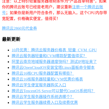
注意：以上特价轻量服务器限制条件为“产品首单特惠”，如果
你的腾讯云账号已经是老用户，建议重新
注册一个腾讯云账
号
；如果你是新用户符合条件，那么无脑入，这个CPU内存带
宽配置，价格确实便宜，值得买！
腾讯云2860元代金券
最新更新
10月优惠：腾讯云服务器价格表_轻量_CVM_GPU
腾讯云服务器轻量和CVM哪款配置值得买？
阿里云南京地域服务器速度快吗？测试IP地址来了
腾讯云OpenCloudOS安装宝塔Linux面板命令脚本
腾讯云16核CPU服务器配置有哪些？
腾讯云16核服务器轻量和CVM优惠价格表
腾讯云学生便宜服务器购买入口
腾讯云TencentOS Server可以替代CentOS系统吗？
腾讯云学生服务器操作系统选哪个？
腾讯云学生服务器续费入口及续费优惠