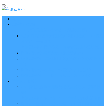
首页
云服务器CVM
2023腾讯云服务器价格表（新版收费标准）
3分钟腾讯云轻量应用服务器和云服务器CVM区别
哪个好（一看就懂）
腾讯云服务器代金券总面值2860元8张券免费领取
腾讯云服务器购买流程（手把手教程）
腾讯云服务器地域和可用区分布表及选择攻略（更
新）
腾讯云服务器地域有什么区别？如何选择？
腾讯云服务器可用区什么意思？怎么选择？
轻量应用服务器
2023腾讯云轻量应用服务器优惠价格表（精准报
价）
腾讯云服务器多少钱一年？轻量和CVM精准报价
腾讯云轻量服务器怎么安装宝塔面板？两种方法