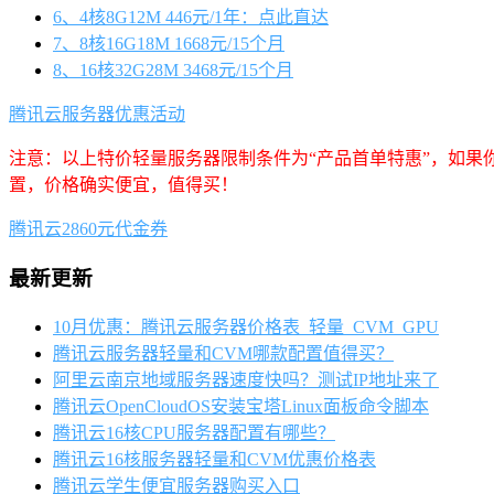
6、4核8G12M 446元/1年：点此直达
7、8核16G18M 1668元/15个月
8、16核32G28M 3468元/15个月
腾讯云服务器优惠活动
注意：以上特价轻量服务器限制条件为“产品首单特惠”，如果
置，价格确实便宜，值得买！
腾讯云2860元代金券
最新更新
10月优惠：腾讯云服务器价格表_轻量_CVM_GPU
腾讯云服务器轻量和CVM哪款配置值得买？
阿里云南京地域服务器速度快吗？测试IP地址来了
腾讯云OpenCloudOS安装宝塔Linux面板命令脚本
腾讯云16核CPU服务器配置有哪些？
腾讯云16核服务器轻量和CVM优惠价格表
腾讯云学生便宜服务器购买入口