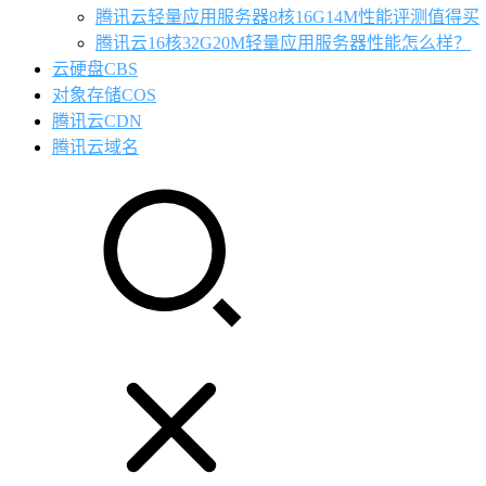
腾讯云轻量应用服务器8核16G14M性能评测值得买
腾讯云16核32G20M轻量应用服务器性能怎么样？
云硬盘CBS
对象存储COS
腾讯云CDN
腾讯云域名