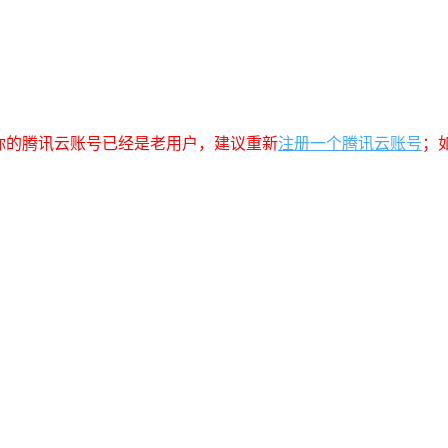
你的腾讯云账号已经是老用户，建议重新
注册一个腾讯云账号
；