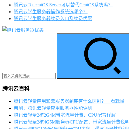
腾讯云TencentOS Server可以替代CentOS系统吗？
腾讯云学生服务器操作系统选哪个？
腾讯云学生服务器续费入口及续费优惠
腾讯云百科
腾讯云轻量应用和云服务器到底有什么区别？一看就懂
亲测：腾讯云轻量应用服务器性能评测
腾讯云轻量2核2G4M带宽流量计费、CPU配置详解
腾讯云轻量2核4G5M服务器CPU配置、带宽流量计费说
腾讯云4核8G12M轻量服务器CPU主频、带宽流量性能测