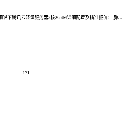
详细说下腾讯云轻量服务器2核2G4M详细配置及精准报价： 腾…
171