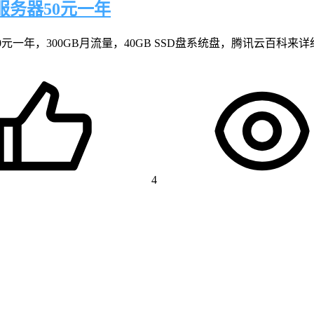
服务器50元一年
元一年，300GB月流量，40GB SSD盘系统盘，腾讯云百科来
4