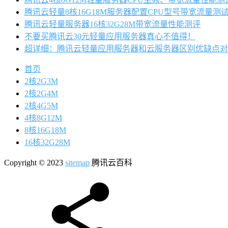
腾讯云轻量8核16G18M服务器配置CPU型号带宽流量测
腾讯云轻量服务器16核32G28M带宽流量性能测评
不要买腾讯云30元轻量应用服务器真心不值得！
超详细：腾讯云轻量应用服务器和云服务器区别优缺点对
首页
2核2G3M
2核2G4M
2核4G5M
4核8G12M
8核16G18M
16核32G28M
Copyright © 2023
sitemap
腾讯云百科