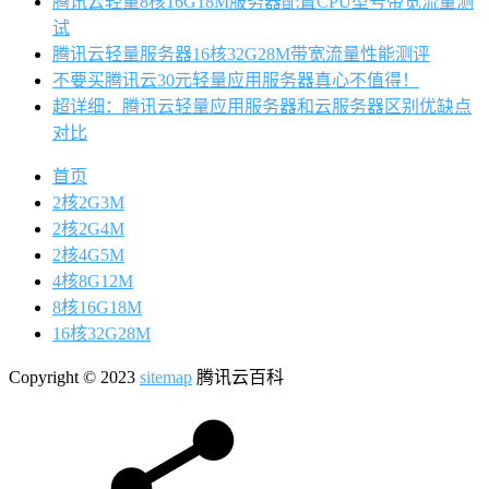
腾讯云轻量8核16G18M服务器配置CPU型号带宽流量测
试
腾讯云轻量服务器16核32G28M带宽流量性能测评
不要买腾讯云30元轻量应用服务器真心不值得！
超详细：腾讯云轻量应用服务器和云服务器区别优缺点
对比
首页
2核2G3M
2核2G4M
2核4G5M
4核8G12M
8核16G18M
16核32G28M
Copyright © 2023
sitemap
腾讯云百科