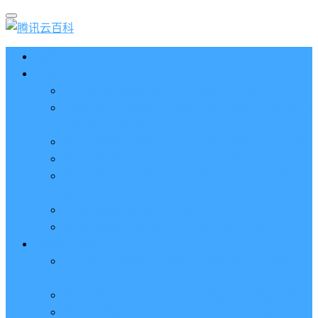
首页
云服务器CVM
2023腾讯云服务器价格表（新版收费标准）
3分钟腾讯云轻量应用服务器和云服务器CVM区别
哪个好（一看就懂）
腾讯云服务器代金券总面值2860元8张券免费领取
腾讯云服务器购买流程（手把手教程）
腾讯云服务器地域和可用区分布表及选择攻略（更
新）
腾讯云服务器地域有什么区别？如何选择？
腾讯云服务器可用区什么意思？怎么选择？
轻量应用服务器
2023腾讯云轻量应用服务器优惠价格表（精准报
价）
腾讯云服务器多少钱一年？轻量和CVM精准报价
腾讯云轻量服务器怎么安装宝塔面板？两种方法