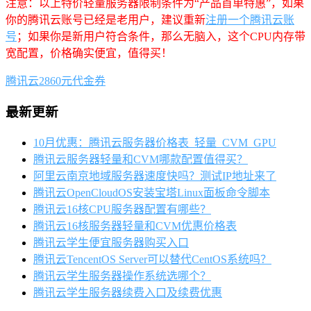
注意：以上特价轻量服务器限制条件为“产品首单特惠”，如果
你的腾讯云账号已经是老用户，建议重新
注册一个腾讯云账
号
；如果你是新用户符合条件，那么无脑入，这个CPU内存带
宽配置，价格确实便宜，值得买！
腾讯云2860元代金券
最新更新
10月优惠：腾讯云服务器价格表_轻量_CVM_GPU
腾讯云服务器轻量和CVM哪款配置值得买？
阿里云南京地域服务器速度快吗？测试IP地址来了
腾讯云OpenCloudOS安装宝塔Linux面板命令脚本
腾讯云16核CPU服务器配置有哪些？
腾讯云16核服务器轻量和CVM优惠价格表
腾讯云学生便宜服务器购买入口
腾讯云TencentOS Server可以替代CentOS系统吗？
腾讯云学生服务器操作系统选哪个？
腾讯云学生服务器续费入口及续费优惠