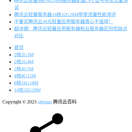
腾讯云轻量8核16G18M服务器配置CPU型号带宽流量测
试
腾讯云轻量服务器16核32G28M带宽流量性能测评
不要买腾讯云30元轻量应用服务器真心不值得！
超详细：腾讯云轻量应用服务器和云服务器区别优缺点
对比
首页
2核2G3M
2核2G4M
2核4G5M
4核8G12M
8核16G18M
16核32G28M
Copyright © 2023
sitemap
腾讯云百科