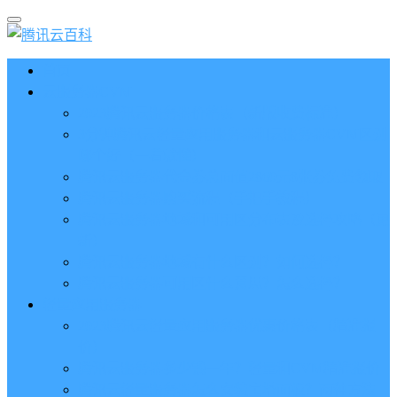
首页
云服务器CVM
2023腾讯云服务器价格表（新版收费标准）
3分钟腾讯云轻量应用服务器和云服务器CVM区别
哪个好（一看就懂）
腾讯云服务器代金券总面值2860元8张券免费领取
腾讯云服务器购买流程（手把手教程）
腾讯云服务器地域和可用区分布表及选择攻略（更
新）
腾讯云服务器地域有什么区别？如何选择？
腾讯云服务器可用区什么意思？怎么选择？
轻量应用服务器
2023腾讯云轻量应用服务器优惠价格表（精准报
价）
腾讯云服务器多少钱一年？轻量和CVM精准报价
腾讯云轻量服务器怎么安装宝塔面板？两种方法