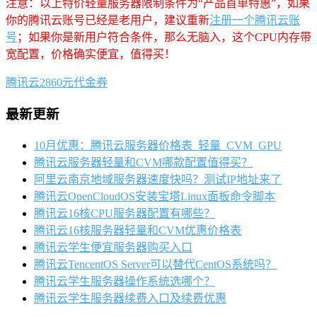
注意：以上特价轻量服务器限制条件为“产品首单特惠”，如果
你的腾讯云账号已经是老用户，建议重新
注册一个腾讯云账
号
；如果你是新用户符合条件，那么无脑入，这个CPU内存带
宽配置，价格确实便宜，值得买！
腾讯云2860元代金券
最新更新
10月优惠：腾讯云服务器价格表_轻量_CVM_GPU
腾讯云服务器轻量和CVM哪款配置值得买？
阿里云南京地域服务器速度快吗？测试IP地址来了
腾讯云OpenCloudOS安装宝塔Linux面板命令脚本
腾讯云16核CPU服务器配置有哪些？
腾讯云16核服务器轻量和CVM优惠价格表
腾讯云学生便宜服务器购买入口
腾讯云TencentOS Server可以替代CentOS系统吗？
腾讯云学生服务器操作系统选哪个？
腾讯云学生服务器续费入口及续费优惠