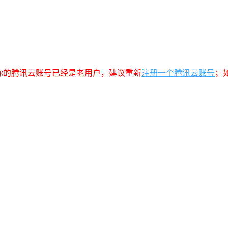
你的腾讯云账号已经是老用户，建议重新
注册一个腾讯云账号
；