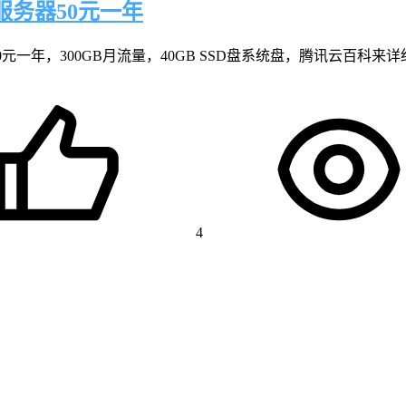
服务器50元一年
元一年，300GB月流量，40GB SSD盘系统盘，腾讯云百科来
4