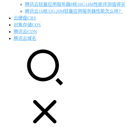
腾讯云轻量应用服务器8核16G14M性能评测值得买
腾讯云16核32G20M轻量应用服务器性能怎么样？
云硬盘CBS
对象存储COS
腾讯云CDN
腾讯云域名