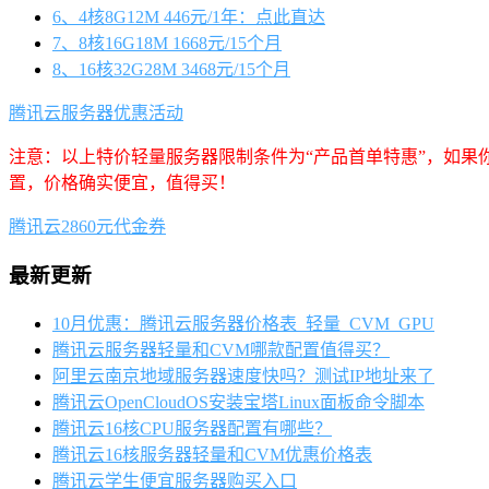
6、4核8G12M 446元/1年：点此直达
7、8核16G18M 1668元/15个月
8、16核32G28M 3468元/15个月
腾讯云服务器优惠活动
注意：以上特价轻量服务器限制条件为“产品首单特惠”，如果
置，价格确实便宜，值得买！
腾讯云2860元代金券
最新更新
10月优惠：腾讯云服务器价格表_轻量_CVM_GPU
腾讯云服务器轻量和CVM哪款配置值得买？
阿里云南京地域服务器速度快吗？测试IP地址来了
腾讯云OpenCloudOS安装宝塔Linux面板命令脚本
腾讯云16核CPU服务器配置有哪些？
腾讯云16核服务器轻量和CVM优惠价格表
腾讯云学生便宜服务器购买入口