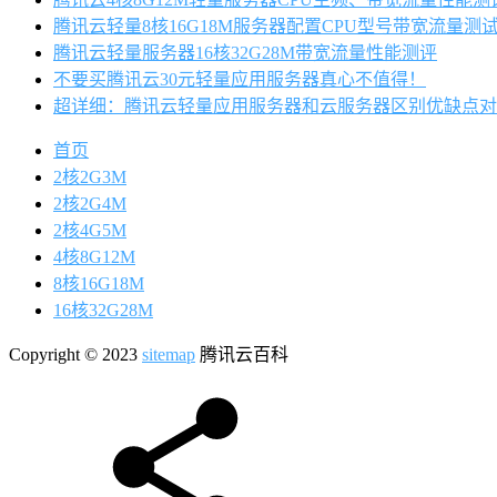
腾讯云轻量8核16G18M服务器配置CPU型号带宽流量测
腾讯云轻量服务器16核32G28M带宽流量性能测评
不要买腾讯云30元轻量应用服务器真心不值得！
超详细：腾讯云轻量应用服务器和云服务器区别优缺点对
首页
2核2G3M
2核2G4M
2核4G5M
4核8G12M
8核16G18M
16核32G28M
Copyright © 2023
sitemap
腾讯云百科