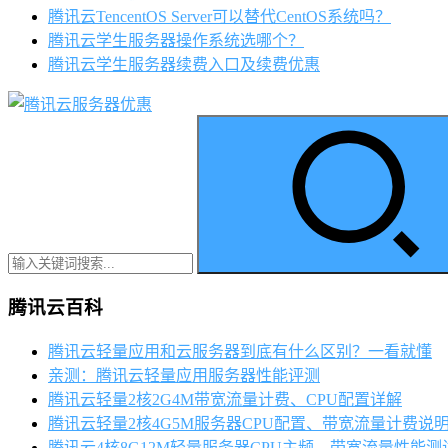
腾讯云TencentOS Server可以替代CentOS系统吗？
腾讯云学生服务器操作系统选哪个？
腾讯云学生服务器续费入口及续费优惠
腾讯云百科
腾讯云轻量应用和云服务器到底有什么区别？一看就懂
亲测：腾讯云轻量应用服务器性能评测
腾讯云轻量2核2G4M带宽流量计费、CPU配置详解
腾讯云轻量2核4G5M服务器CPU配置、带宽流量计费说
腾讯云4核8G12M轻量服务器CPU主频、带宽流量性能测