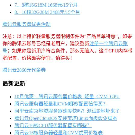
7、8核16G18M 1668元/15个月
8、16核32G28M 3468元/15个月
腾讯云服务器优惠活动
注意：以上特价轻量服务器限制条件为“产品首单特惠”，如果
你的腾讯云账号已经是老用户，建议重新
注册一个腾讯云账
号
；如果你是新用户符合条件，那么无脑入，这个CPU内存带
宽配置，价格确实便宜，值得买！
腾讯云2860元代金券
最新更新
10月优惠：腾讯云服务器价格表_轻量_CVM_GPU
腾讯云服务器轻量和CVM哪款配置值得买？
阿里云南京地域服务器速度快吗？测试IP地址来了
腾讯云OpenCloudOS安装宝塔Linux面板命令脚本
腾讯云16核CPU服务器配置有哪些？
腾讯云16核服务器轻量和CVM优惠价格表