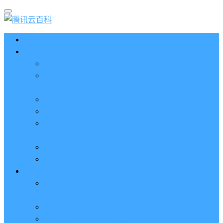
首页
云服务器CVM
2023腾讯云服务器价格表（新版收费标准）
3分钟腾讯云轻量应用服务器和云服务器CVM区别
哪个好（一看就懂）
腾讯云服务器代金券总面值2860元8张券免费领取
腾讯云服务器购买流程（手把手教程）
腾讯云服务器地域和可用区分布表及选择攻略（更
新）
腾讯云服务器地域有什么区别？如何选择？
腾讯云服务器可用区什么意思？怎么选择？
轻量应用服务器
2023腾讯云轻量应用服务器优惠价格表（精准报
价）
腾讯云服务器多少钱一年？轻量和CVM精准报价
腾讯云轻量服务器怎么安装宝塔面板？两种方法