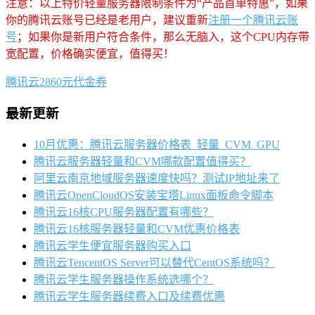
注意：以上特价轻量服务器限制条件为“产品首单特惠”，如果
你的腾讯云账号已经是老用户，建议重新
注册一个腾讯云账
号
；如果你是新用户符合条件，那么无脑入，这个CPU内存带
宽配置，价格确实便宜，值得买！
腾讯云2860元代金券
最新更新
10月优惠：腾讯云服务器价格表_轻量_CVM_GPU
腾讯云服务器轻量和CVM哪款配置值得买？
阿里云南京地域服务器速度快吗？测试IP地址来了
腾讯云OpenCloudOS安装宝塔Linux面板命令脚本
腾讯云16核CPU服务器配置有哪些？
腾讯云16核服务器轻量和CVM优惠价格表
腾讯云学生便宜服务器购买入口
腾讯云TencentOS Server可以替代CentOS系统吗？
腾讯云学生服务器操作系统选哪个？
腾讯云学生服务器续费入口及续费优惠