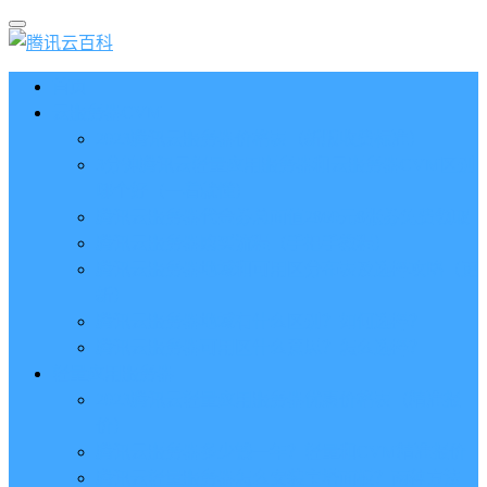
首页
云服务器CVM
2023腾讯云服务器价格表（新版收费标准）
3分钟腾讯云轻量应用服务器和云服务器CVM区别
哪个好（一看就懂）
腾讯云服务器代金券总面值2860元8张券免费领取
腾讯云服务器购买流程（手把手教程）
腾讯云服务器地域和可用区分布表及选择攻略（更
新）
腾讯云服务器地域有什么区别？如何选择？
腾讯云服务器可用区什么意思？怎么选择？
轻量应用服务器
2023腾讯云轻量应用服务器优惠价格表（精准报
价）
腾讯云服务器多少钱一年？轻量和CVM精准报价
腾讯云轻量服务器怎么安装宝塔面板？两种方法