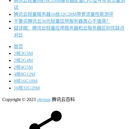
腾讯云轻量8核16G18M服务器配置CPU型号带宽流量测
试
腾讯云轻量服务器16核32G28M带宽流量性能测评
不要买腾讯云30元轻量应用服务器真心不值得！
超详细：腾讯云轻量应用服务器和云服务器区别优缺点
对比
首页
2核2G3M
2核2G4M
2核4G5M
4核8G12M
8核16G18M
16核32G28M
Copyright © 2023
sitemap
腾讯云百科