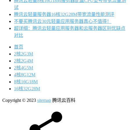
腾讯云轻量8核16G18M服务器配置CPU型号带宽流量测
试
腾讯云轻量服务器16核32G28M带宽流量性能测评
不要买腾讯云30元轻量应用服务器真心不值得！
超详细：腾讯云轻量应用服务器和云服务器区别优缺点
对比
首页
2核2G3M
2核2G4M
2核4G5M
4核8G12M
8核16G18M
16核32G28M
Copyright © 2023
sitemap
腾讯云百科