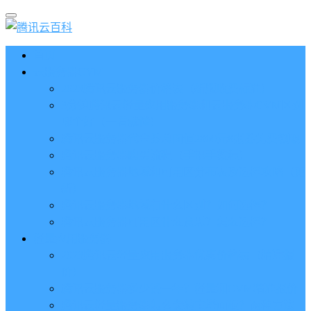
首页
云服务器CVM
2023腾讯云服务器价格表（新版收费标准）
3分钟腾讯云轻量应用服务器和云服务器CVM区别
哪个好（一看就懂）
腾讯云服务器代金券总面值2860元8张券免费领取
腾讯云服务器购买流程（手把手教程）
腾讯云服务器地域和可用区分布表及选择攻略（更
新）
腾讯云服务器地域有什么区别？如何选择？
腾讯云服务器可用区什么意思？怎么选择？
轻量应用服务器
2023腾讯云轻量应用服务器优惠价格表（精准报
价）
腾讯云服务器多少钱一年？轻量和CVM精准报价
腾讯云轻量服务器怎么安装宝塔面板？两种方法