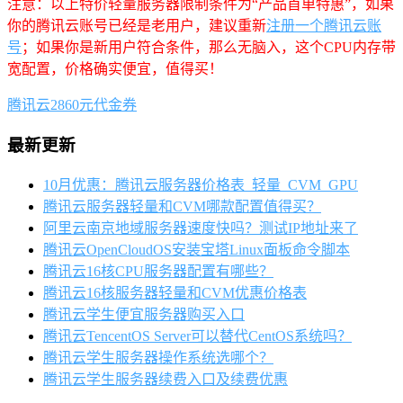
注意：以上特价轻量服务器限制条件为“产品首单特惠”，如果
你的腾讯云账号已经是老用户，建议重新
注册一个腾讯云账
号
；如果你是新用户符合条件，那么无脑入，这个CPU内存带
宽配置，价格确实便宜，值得买！
腾讯云2860元代金券
最新更新
10月优惠：腾讯云服务器价格表_轻量_CVM_GPU
腾讯云服务器轻量和CVM哪款配置值得买？
阿里云南京地域服务器速度快吗？测试IP地址来了
腾讯云OpenCloudOS安装宝塔Linux面板命令脚本
腾讯云16核CPU服务器配置有哪些？
腾讯云16核服务器轻量和CVM优惠价格表
腾讯云学生便宜服务器购买入口
腾讯云TencentOS Server可以替代CentOS系统吗？
腾讯云学生服务器操作系统选哪个？
腾讯云学生服务器续费入口及续费优惠