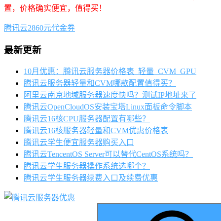
置，价格确实便宜，值得买！
腾讯云2860元代金券
最新更新
10月优惠：腾讯云服务器价格表_轻量_CVM_GPU
腾讯云服务器轻量和CVM哪款配置值得买？
阿里云南京地域服务器速度快吗？测试IP地址来了
腾讯云OpenCloudOS安装宝塔Linux面板命令脚本
腾讯云16核CPU服务器配置有哪些？
腾讯云16核服务器轻量和CVM优惠价格表
腾讯云学生便宜服务器购买入口
腾讯云TencentOS Server可以替代CentOS系统吗？
腾讯云学生服务器操作系统选哪个？
腾讯云学生服务器续费入口及续费优惠