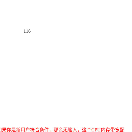
116
如果你是新用户符合条件，那么无脑入，这个CPU内存带宽配