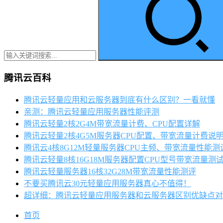
腾讯云百科
腾讯云轻量应用和云服务器到底有什么区别？一看就懂
亲测：腾讯云轻量应用服务器性能评测
腾讯云轻量2核2G4M带宽流量计费、CPU配置详解
腾讯云轻量2核4G5M服务器CPU配置、带宽流量计费说
腾讯云4核8G12M轻量服务器CPU主频、带宽流量性能测
腾讯云轻量8核16G18M服务器配置CPU型号带宽流量测
腾讯云轻量服务器16核32G28M带宽流量性能测评
不要买腾讯云30元轻量应用服务器真心不值得！
超详细：腾讯云轻量应用服务器和云服务器区别优缺点对
首页