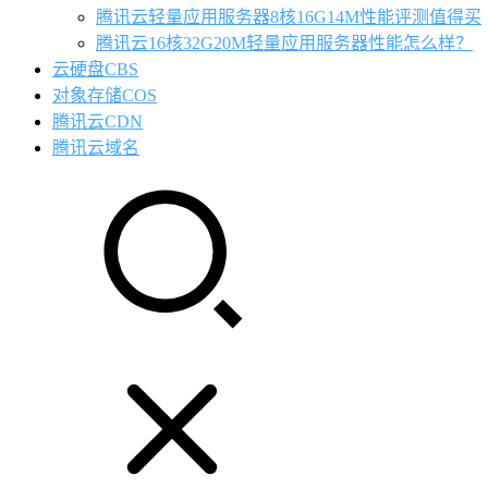
腾讯云轻量应用服务器8核16G14M性能评测值得买
腾讯云16核32G20M轻量应用服务器性能怎么样？
云硬盘CBS
对象存储COS
腾讯云CDN
腾讯云域名