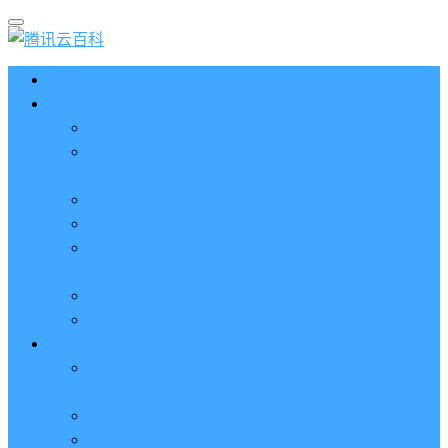
首页
云服务器CVM
2023腾讯云服务器价格表（新版收费标准）
3分钟腾讯云轻量应用服务器和云服务器CVM区别
哪个好（一看就懂）
腾讯云服务器代金券总面值2860元8张券免费领取
腾讯云服务器购买流程（手把手教程）
腾讯云服务器地域和可用区分布表及选择攻略（更
新）
腾讯云服务器地域有什么区别？如何选择？
腾讯云服务器可用区什么意思？怎么选择？
轻量应用服务器
2023腾讯云轻量应用服务器优惠价格表（精准报
价）
腾讯云服务器多少钱一年？轻量和CVM精准报价
腾讯云轻量服务器怎么安装宝塔面板？两种方法