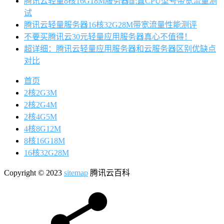
腾讯云轻量8核16G18M服务器配置CPU型号带宽流量测
试
腾讯云轻量服务器16核32G28M带宽流量性能测评
不要买腾讯云30元轻量应用服务器真心不值得！
超详细：腾讯云轻量应用服务器和云服务器区别优缺点
对比
首页
2核2G3M
2核2G4M
2核4G5M
4核8G12M
8核16G18M
16核32G28M
Copyright © 2023
sitemap
腾讯云百科