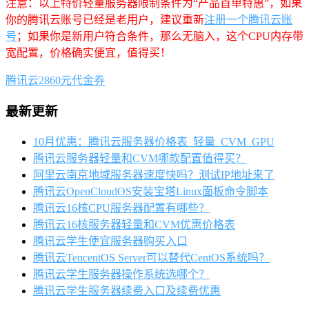
注意：以上特价轻量服务器限制条件为“产品首单特惠”，如果
你的腾讯云账号已经是老用户，建议重新
注册一个腾讯云账
号
；如果你是新用户符合条件，那么无脑入，这个CPU内存带
宽配置，价格确实便宜，值得买！
腾讯云2860元代金券
最新更新
10月优惠：腾讯云服务器价格表_轻量_CVM_GPU
腾讯云服务器轻量和CVM哪款配置值得买？
阿里云南京地域服务器速度快吗？测试IP地址来了
腾讯云OpenCloudOS安装宝塔Linux面板命令脚本
腾讯云16核CPU服务器配置有哪些？
腾讯云16核服务器轻量和CVM优惠价格表
腾讯云学生便宜服务器购买入口
腾讯云TencentOS Server可以替代CentOS系统吗？
腾讯云学生服务器操作系统选哪个？
腾讯云学生服务器续费入口及续费优惠