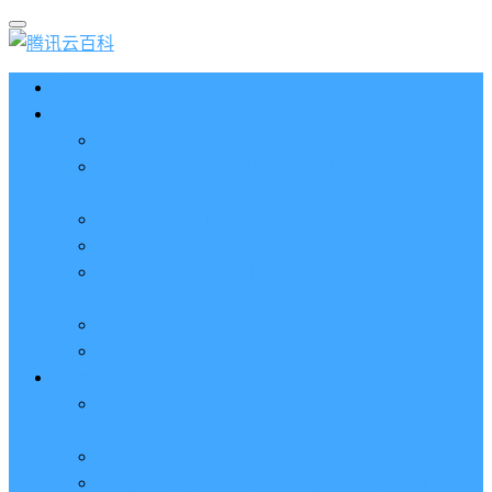
首页
云服务器CVM
2023腾讯云服务器价格表（新版收费标准）
3分钟腾讯云轻量应用服务器和云服务器CVM区别
哪个好（一看就懂）
腾讯云服务器代金券总面值2860元8张券免费领取
腾讯云服务器购买流程（手把手教程）
腾讯云服务器地域和可用区分布表及选择攻略（更
新）
腾讯云服务器地域有什么区别？如何选择？
腾讯云服务器可用区什么意思？怎么选择？
轻量应用服务器
2023腾讯云轻量应用服务器优惠价格表（精准报
价）
腾讯云服务器多少钱一年？轻量和CVM精准报价
腾讯云轻量服务器怎么安装宝塔面板？两种方法