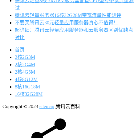
腾讯云轻量8核16G18M服务器配置CPU型号带宽流量测
试
腾讯云轻量服务器16核32G28M带宽流量性能测评
不要买腾讯云30元轻量应用服务器真心不值得！
超详细：腾讯云轻量应用服务器和云服务器区别优缺点
对比
首页
2核2G3M
2核2G4M
2核4G5M
4核8G12M
8核16G18M
16核32G28M
Copyright © 2023
sitemap
腾讯云百科