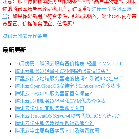
注意：以上特价轻量服务器限制条件为“产品首单特惠”，如果
你的腾讯云账号已经是老用户，建议重新
注册一个腾讯云账
号
；如果你是新用户符合条件，那么无脑入，这个CPU内存带
宽配置，价格确实便宜，值得买！
腾讯云2860元代金券
最新更新
10月优惠：腾讯云服务器价格表_轻量_CVM_GPU
腾讯云服务器轻量和CVM哪款配置值得买？
阿里云南京地域服务器速度快吗？测试IP地址来了
腾讯云OpenCloudOS安装宝塔Linux面板命令脚本
腾讯云16核CPU服务器配置有哪些？
腾讯云16核服务器轻量和CVM优惠价格表
腾讯云学生便宜服务器购买入口
腾讯云TencentOS Server可以替代CentOS系统吗？
腾讯云学生服务器操作系统选哪个？
腾讯云学生服务器续费入口及续费优惠