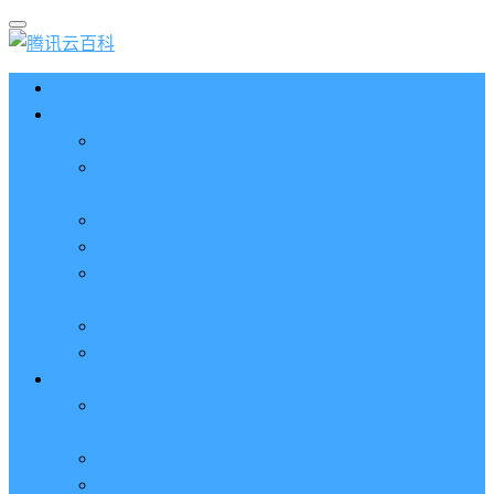
首页
云服务器CVM
2023腾讯云服务器价格表（新版收费标准）
3分钟腾讯云轻量应用服务器和云服务器CVM区别
哪个好（一看就懂）
腾讯云服务器代金券总面值2860元8张券免费领取
腾讯云服务器购买流程（手把手教程）
腾讯云服务器地域和可用区分布表及选择攻略（更
新）
腾讯云服务器地域有什么区别？如何选择？
腾讯云服务器可用区什么意思？怎么选择？
轻量应用服务器
2023腾讯云轻量应用服务器优惠价格表（精准报
价）
腾讯云服务器多少钱一年？轻量和CVM精准报价
腾讯云轻量服务器怎么安装宝塔面板？两种方法