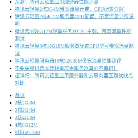
亲测：腾讯云轻量应用服务器性能评测
腾讯云轻量2核2G4M带宽流量计费、CPU配置详解
腾讯云轻量2核4G5M服务器CPU配置、带宽流量计费说
明
腾讯云4核8G12M轻量服务器CPU主频、带宽流量性能
测试
腾讯云轻量8核16G18M服务器配置CPU型号带宽流量测
试
腾讯云轻量服务器16核32G28M带宽流量性能测评
不要买腾讯云30元轻量应用服务器真心不值得！
超详细：腾讯云轻量应用服务器和云服务器区别优缺点
对比
首页
2核2G3M
2核2G4M
2核4G5M
4核8G12M
8核16G18M