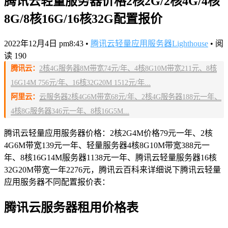
腾讯云轻量服务器价格2核2G/2核4G/4核
8G/8核16G/16核32G配置报价
2022年12月4日 pm8:43
•
腾讯云轻量应用服务器Lighthouse
•
阅
读 190
腾讯云：
2核4G服务器8M带宽74元/年、4核8G10M带宽211元、8核
16G14M 756元/年、16核32G20M 1512元/年...
阿里云：
云服务器2核4G6M带宽68元/年、2核4G服务器188元一年、
4核8G服务器346元一年、8核16G5M...
腾讯云轻量应用服务器价格：2核2G4M价格79元一年、2核
4G6M带宽139元一年、轻量服务器4核8G10M带宽388元一
年、8核16G14M服务器1138元一年、腾讯云轻量服务器16核
32G20M带宽一年2276元，腾讯云百科来详细说下腾讯云轻量
应用服务器不同配置报价表：
腾讯云服务器租用价格表