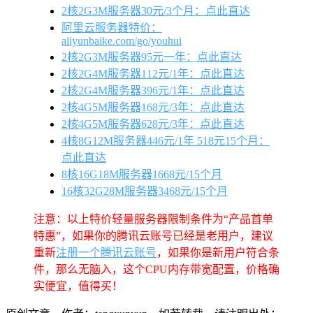
2核2G3M服务器30元/3个月：点此直达
阿里云服务器特价：
aliyunbaike.com/go/youhui
2核2G3M服务器95元一年：点此直达
2核2G4M服务器112元/1年：点此直达
2核2G4M服务器396元/1年：点此直达
2核4G5M服务器168元/3年：点此直达
2核4G5M服务器628元/3年：点此直达
4核8G12M服务器446元/1年 518元15个月：
点此直达
8核16G18M服务器1668元/15个月
16核32G28M服务器3468元/15个月
注意：以上特价轻量服务器限制条件为“产品首单
特惠”，如果你的腾讯云账号已经是老用户，建议
重新
注册一个腾讯云账号
，如果你是新用户符合条
件，那么无脑入，这个CPU内存带宽配置，价格确
实便宜，值得买！