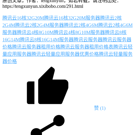
原创文章，作者：tengxunyun，如若转载，请注明出处：
https://tengxunyun.xixibobo.com/291.html
腾讯云16核32G20M
腾讯云16核32G20M服务器
腾讯云2核
2G4M
腾讯云2核2G4M服务器
腾讯云2核4G6M
腾讯云2核4G6M
服务器
腾讯云4核8G10M
腾讯云4核8G10M服务器
腾讯云8核
16G14M
腾讯云8核16G14M服务器
腾讯云服务器
腾讯云服务器
价格
腾讯云服务器租用价格
腾讯云服务器租用价格表
腾讯云轻
量应用服务器
腾讯云轻量应用服务器优惠价格
腾讯云轻量服务
器价格
赞
(1)