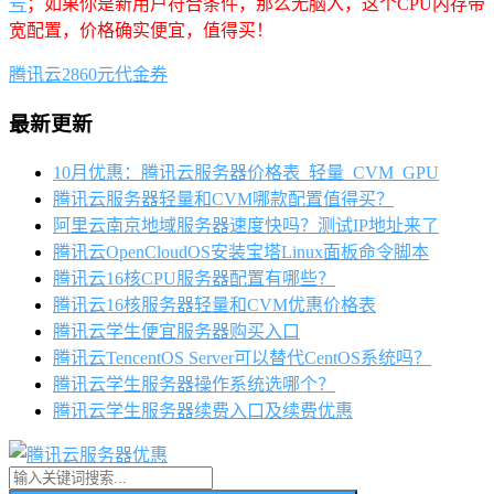
号
；如果你是新用户符合条件，那么无脑入，这个CPU内存带
宽配置，价格确实便宜，值得买！
腾讯云2860元代金券
最新更新
10月优惠：腾讯云服务器价格表_轻量_CVM_GPU
腾讯云服务器轻量和CVM哪款配置值得买？
阿里云南京地域服务器速度快吗？测试IP地址来了
腾讯云OpenCloudOS安装宝塔Linux面板命令脚本
腾讯云16核CPU服务器配置有哪些？
腾讯云16核服务器轻量和CVM优惠价格表
腾讯云学生便宜服务器购买入口
腾讯云TencentOS Server可以替代CentOS系统吗？
腾讯云学生服务器操作系统选哪个？
腾讯云学生服务器续费入口及续费优惠