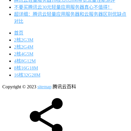
腾讯云轻量服务器16核32G28M带宽流量性能测评
不要买腾讯云30元轻量应用服务器真心不值得！
超详细：腾讯云轻量应用服务器和云服务器区别优缺点
对比
首页
2核2G3M
2核2G4M
2核4G5M
4核8G12M
8核16G18M
16核32G28M
Copyright © 2023
sitemap
腾讯云百科