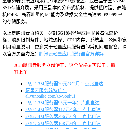
量服务器系统盘均采用腾讯云SSD云硬盘，底层基于全NVMe
SSD存储介质，采用三副本的分布式机制，提供低时延、高随
机IOPS、高吞吐量的I/O能力及数据安全性高达99.9999999%
的存储服务。
以上是腾讯云百科关于8核16G18M轻量应用服务器优惠价
格、购买限制条件、地域选择、CPU内存、系统盘、公网带宽
和月流量说明，更多关于轻量应用服务器的常见问题解答，请
以官方页面为准：
腾讯云轻量应用服务器官方详解
2023腾讯云服务器超便宜，这个价格太可以了，抓
紧上车！
2核2G3M服务器30元/3个月：点此直达
阿里云服务器特价：
aliyunbaike.com/go/youhui
2核2G3M服务器95元一年：点此直达
2核2G4M服务器112元/1年：点此直达
2核2G4M服务器396元/1年：点此直达
2核4G5M服务器168元/3年：点此直达