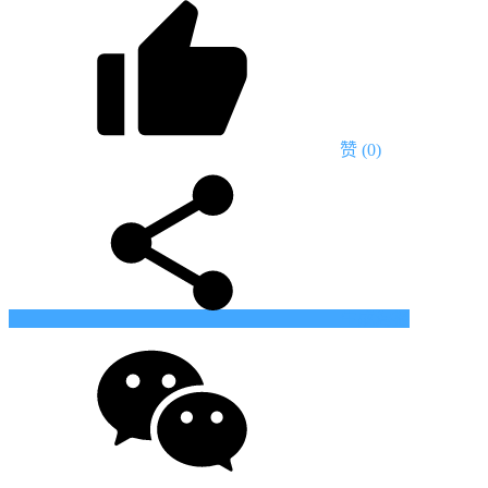
赞
(0)
生成海报