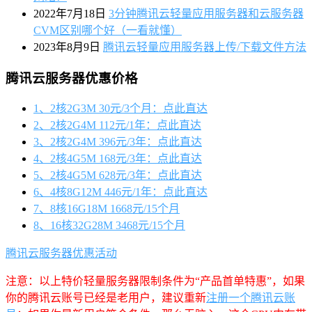
2022年7月18日
3分钟腾讯云轻量应用服务器和云服务器
CVM区别哪个好（一看就懂）
2023年8月9日
腾讯云轻量应用服务器上传/下载文件方法
腾讯云服务器优惠价格
1、2核2G3M 30元/3个月：点此直达
2、2核2G4M 112元/1年：点此直达
3、2核2G4M 396元/3年：点此直达
4、2核4G5M 168元/3年：点此直达
5、2核4G5M 628元/3年：点此直达
6、4核8G12M 446元/1年：点此直达
7、8核16G18M 1668元/15个月
8、16核32G28M 3468元/15个月
腾讯云服务器优惠活动
注意：以上特价轻量服务器限制条件为“产品首单特惠”，如果
你的腾讯云账号已经是老用户，建议重新
注册一个腾讯云账