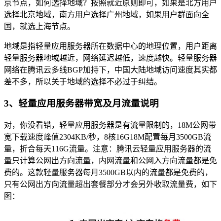
京节点，如何选择地域？按照就近原则即可，如果是北方用户
选择北京地域，南方用户选择广州地域，如果用户群面向全
国，就选上海节点。
地域是指轻量应用服务器所在数据中心的地理位置，用户距离
轻量服务器地域越近，网络延迟越低，速度越快。轻量服务器
网络在腾讯云多线BGP加持下，中国大陆地域访问速度其实都
差不多，所以关于地域的选择不必过于纠结。
3、轻量应用服务器带宽及月流量说明
对，你没看错，轻量应用服务器是有流量限制的，18M公网带
宽下载速度峰值2304KB/秒，8核16G18M配置每月3500GB流
量，折合每天116G流量。注意：腾讯云轻量应用服务器的流
量只计算公网出方向流量，内网流量和公网入方向流量都是免
费的。这款轻量服务器每月3500GB以内的流量都是免费的，
只有公网出方向流量超出套餐部分才会另外收取流量费，如下
图：