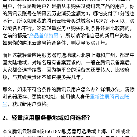
用户，什么是新用户？是指从未购买过腾讯云产品的用户，你
的腾讯云账号在腾讯云历史消费金额为0，哪怕支付了1分钱也
不行，所以如果我的腾讯云账号买过域名可以吗？不可以，买
过域名也不行。这款轻量服务器购买限制条件还是比较高的，
之前的都是“
产品首单特惠
”，所以请珍惜自己的新用户资格，
如果你的腾讯云账号符合条件，则尽量多买几年。
而且这款轻量应用服务器可选地域为北京上海和广州，都是中
国大陆地域，对域名是有备案要求的，一般在腾讯云备案后，
大家都会选择续费，因为换平台的话备案还要转入，比较麻
烦，与其续费贵还不如直接多买几年。
那么，如果不符合条件的腾讯云用户怎么办？详细办法，清除
浏览器缓存、更换IP地址，使用他人身份
重新注册腾讯云账
号
，获取新用户资格。
2、轻量应用服务器地域如何选择？
本文腾讯云轻量8核16G18M服务器可选地域上海、广州或北