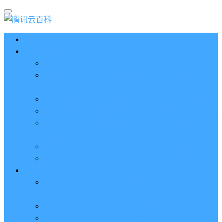
首页
云服务器CVM
2023腾讯云服务器价格表（新版收费标准）
3分钟腾讯云轻量应用服务器和云服务器CVM区别
哪个好（一看就懂）
腾讯云服务器代金券总面值2860元8张券免费领取
腾讯云服务器购买流程（手把手教程）
腾讯云服务器地域和可用区分布表及选择攻略（更
新）
腾讯云服务器地域有什么区别？如何选择？
腾讯云服务器可用区什么意思？怎么选择？
轻量应用服务器
2023腾讯云轻量应用服务器优惠价格表（精准报
价）
腾讯云服务器多少钱一年？轻量和CVM精准报价
腾讯云轻量服务器怎么安装宝塔面板？两种方法