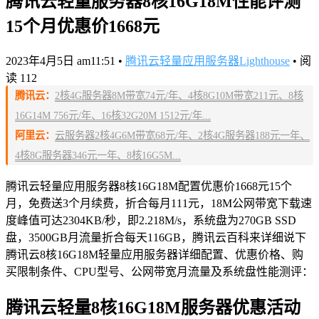
腾讯云轻量服务器8核16G18M性能评测
15个月优惠价1668元
2023年4月5日 am11:51
•
腾讯云轻量应用服务器Lighthouse
•
阅
读 112
腾讯云：
2核4G服务器8M带宽74元/年、4核8G10M带宽211元、8核
16G14M 756元/年、16核32G20M 1512元/年...
阿里云：
云服务器2核4G6M带宽68元/年、2核4G服务器188元一年、
4核8G服务器346元一年、8核16G5M...
腾讯云轻量应用服务器8核16G18M配置优惠价1668元15个
月，免费送3个月续费，折合每月111元，18M公网带宽下载速
度峰值可达2304KB/秒，即2.218M/s，系统盘为270GB SSD
盘，3500GB月流量折合每天116GB，腾讯云百科来详细说下
腾讯云8核16G18M轻量应用服务器详细配置、优惠价格、购
买限制条件、CPU型号、公网带宽月流量及系统盘性能测评：
腾讯云轻量8核16G18M服务器优惠活动