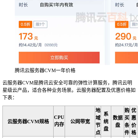
腾讯云服务器CVM一年价格
云服务器CVM是腾讯云安全可靠的弹性计算服务，腾讯云明
星级云产品，适合各种业务场景。云服务器配置及优惠价格如
下表：
地
购
优
系
CPU
域
数据
买
惠
云服务器CVM规格
公网带宽
统
内存
节
盘
条
价
盘
点
件
格