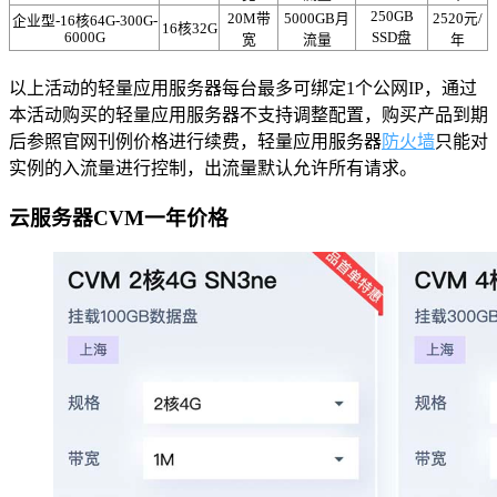
250GB
20M带
5000GB月
2520元/
企业型-16核64G-300G-
16核32G
6000G
SSD盘
宽
流量
年
以上活动的轻量应用服务器每台最多可绑定1个公网IP，通过
本活动购买的轻量应用服务器不支持调整配置，购买产品到期
后参照官网刊例价格进行续费，轻量应用服务器
防火墙
只能对
实例的入流量进行控制，出流量默认允许所有请求。
云服务器CVM一年价格