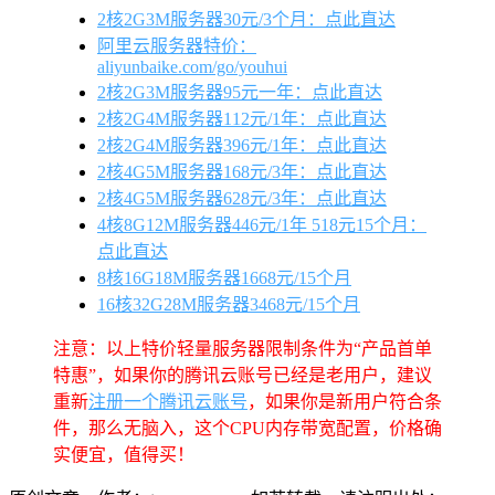
2核2G3M服务器30元/3个月：点此直达
阿里云服务器特价：
aliyunbaike.com/go/youhui
2核2G3M服务器95元一年：点此直达
2核2G4M服务器112元/1年：点此直达
2核2G4M服务器396元/1年：点此直达
2核4G5M服务器168元/3年：点此直达
2核4G5M服务器628元/3年：点此直达
4核8G12M服务器446元/1年 518元15个月：
点此直达
8核16G18M服务器1668元/15个月
16核32G28M服务器3468元/15个月
注意：以上特价轻量服务器限制条件为“产品首单
特惠”，如果你的腾讯云账号已经是老用户，建议
重新
注册一个腾讯云账号
，如果你是新用户符合条
件，那么无脑入，这个CPU内存带宽配置，价格确
实便宜，值得买！