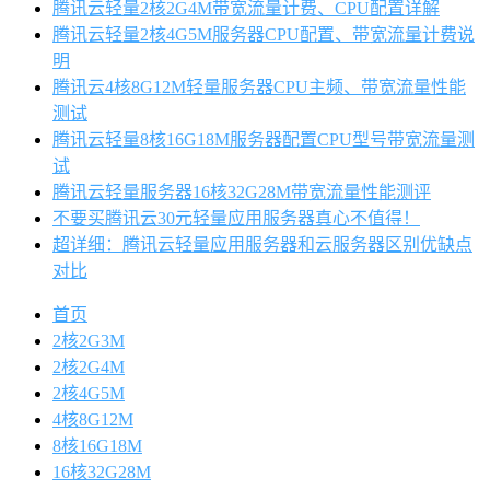
腾讯云轻量2核2G4M带宽流量计费、CPU配置详解
腾讯云轻量2核4G5M服务器CPU配置、带宽流量计费说
明
腾讯云4核8G12M轻量服务器CPU主频、带宽流量性能
测试
腾讯云轻量8核16G18M服务器配置CPU型号带宽流量测
试
腾讯云轻量服务器16核32G28M带宽流量性能测评
不要买腾讯云30元轻量应用服务器真心不值得！
超详细：腾讯云轻量应用服务器和云服务器区别优缺点
对比
首页
2核2G3M
2核2G4M
2核4G5M
4核8G12M
8核16G18M
16核32G28M