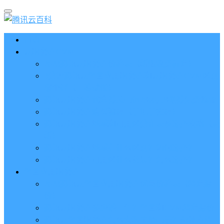
首页
云服务器CVM
2023腾讯云服务器价格表（新版收费标准）
3分钟腾讯云轻量应用服务器和云服务器CVM区别
哪个好（一看就懂）
腾讯云服务器代金券总面值2860元8张券免费领取
腾讯云服务器购买流程（手把手教程）
腾讯云服务器地域和可用区分布表及选择攻略（更
新）
腾讯云服务器地域有什么区别？如何选择？
腾讯云服务器可用区什么意思？怎么选择？
轻量应用服务器
2023腾讯云轻量应用服务器优惠价格表（精准报
价）
腾讯云服务器多少钱一年？轻量和CVM精准报价
腾讯云轻量服务器怎么安装宝塔面板？两种方法