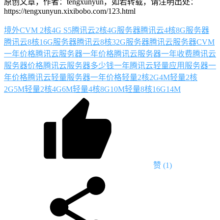
原创文章，作者：tengxunyun，如若转载，请注明出处：
https://tengxunyun.xixibobo.com/123.html
境外CVM 2核4G S5
腾讯云2核4G服务器
腾讯云4核8G服务器
腾讯云8核16G服务器
腾讯云8核32G服务器
腾讯云服务器CVM
一年价格
腾讯云服务器一年价格
腾讯云服务器一年收费
腾讯云
服务器价格
腾讯云服务器多少钱一年
腾讯云轻量应用服务器一
年价格
腾讯云轻量服务器一年价格
轻量2核2G4M
轻量2核
2G5M
轻量2核4G6M
轻量4核8G10M
轻量8核16G14M
赞
(1)