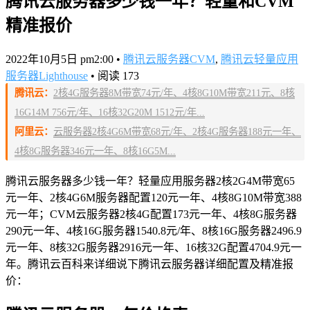
腾讯云服务器多少钱一年？轻量和CVM
精准报价
2022年10月5日 pm2:00
•
腾讯云服务器CVM
,
腾讯云轻量应用
服务器Lighthouse
•
阅读 173
腾讯云：
2核4G服务器8M带宽74元/年、4核8G10M带宽211元、8核
16G14M 756元/年、16核32G20M 1512元/年...
阿里云：
云服务器2核4G6M带宽68元/年、2核4G服务器188元一年、
4核8G服务器346元一年、8核16G5M...
腾讯云服务器多少钱一年？轻量应用服务器2核2G4M带宽65
元一年、2核4G6M服务器配置120元一年、4核8G10M带宽388
元一年；CVM云服务器2核4G配置173元一年、4核8G服务器
290元一年、4核16G服务器1540.8元/年、8核16G服务器2496.9
元一年、8核32G服务器2916元一年、16核32G配置4704.9元一
年。腾讯云百科来详细说下腾讯云服务器详细配置及精准报
价：