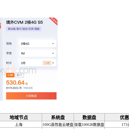
地域节点
系统盘
数据盘
优惠
上海
100G高性能云硬盘
挂载100GB数据盘
173