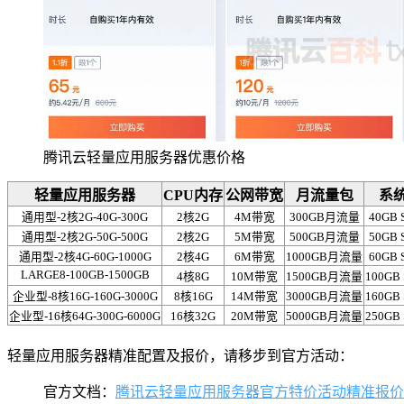
腾讯云轻量应用服务器优惠价格
轻量应用服务器
CPU内存
公网带宽
月流量包
系
通用型-2核2G-40G-300G
2核2G
4M带宽
300GB月流量
40GB 
通用型-2核2G-50G-500G
2核2G
5M带宽
500GB月流量
50GB 
通用型-2核4G-60G-1000G
2核4G
6M带宽
1000GB月流量
60GB 
LARGE8-100GB-1500GB
4核8G
10M带宽
1500GB月流量
100GB
企业型-8核16G-160G-3000G
8核16G
14M带宽
3000GB月流量
160GB
企业型-16核64G-300G-6000G
16核32G
20M带宽
5000GB月流量
250GB
轻量应用服务器精准配置及报价，请移步到官方活动：
官方文档：
腾讯云轻量应用服务器官方特价活动精准报价