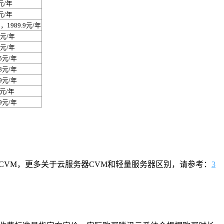
元/年
元/年
，1989.9元/年
2元/年
6元/年
.5元/年
.8元/年
.9元/年
6元/年
.9元/年
CVM，更多关于云服务器CVM和轻量服务器区别，请参考：
3