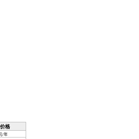
价格
元/年