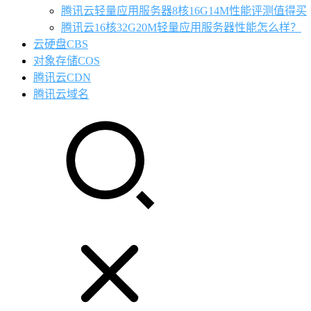
腾讯云轻量应用服务器8核16G14M性能评测值得买
腾讯云16核32G20M轻量应用服务器性能怎么样？
云硬盘CBS
对象存储COS
腾讯云CDN
腾讯云域名