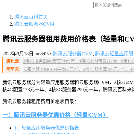
腾讯云百科
首页
腾讯云服务器CVM
腾讯云服务器租用费用价格表（轻量和C
2022年9月18日 am8:05
•
腾讯云服务器CVM
,
腾讯云轻量应用服务器L
腾讯云：
2核4G服务器8M带宽74元/年、4核8G10M带宽211元、8核16G14M
阿里云：
云服务器2核4G6M带宽68元/年、2核4G服务器188元一年、4核8
腾讯云服务器分为轻量应用服务器和云服务器CVM，2核2G4M轻量价
核4G配置173元一年、4核8G服务器290元一年，腾讯云百
腾讯云服务器租用费用价格表目录：
一：腾讯云服务器优惠价格（轻量/CVM）
1、轻量应用服务器优惠价格表