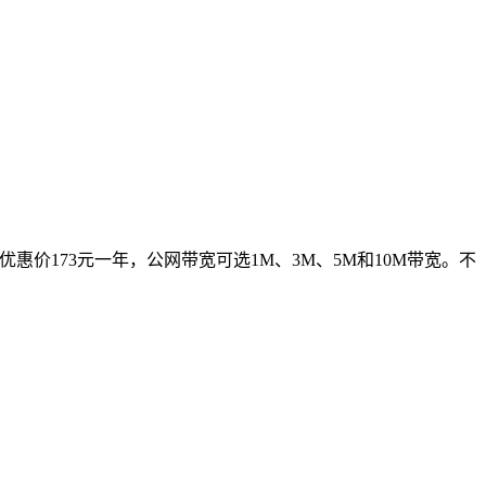
G优惠价173元一年，公网带宽可选1M、3M、5M和10M带宽。不