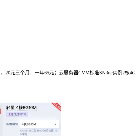
）
，20元三个月，一年65元；云服务器CVM标准SN3ne实例2核4