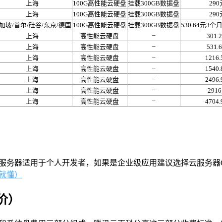
上海
100G高性能云硬盘
挂载300GB数据盘
290
上海
100G高性能云硬盘
挂载300GB数据盘
290
加坡/首尔/硅谷/东京/德国
100G高性能云硬盘
挂载300GB数据盘
530.64元3个月
–
上海
高性能云硬盘
301.
–
上海
高性能云硬盘
531.
–
上海
高性能云硬盘
1216
–
上海
高性能云硬盘
1540
–
上海
高性能云硬盘
2496
–
上海
高性能云硬盘
291
–
上海
高性能云硬盘
4704
服务器适用于个人开发者，如果是企业级应用建议选择云服务器
就懂）
价）