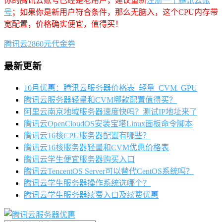
你的腾讯云账号已经是老用户，建议重新
注册一个腾讯云账
号
；如果你是新用户符合条件，那么无脑入，这个CPU内存带
宽配置，价格确实便宜，值得买！
腾讯云2860元代金券
最新更新
10月优惠：腾讯云服务器价格表_轻量_CVM_GPU
腾讯云服务器轻量和CVM哪款配置值得买？
阿里云南京地域服务器速度快吗？测试IP地址来了
腾讯云OpenCloudOS安装宝塔Linux面板命令脚本
腾讯云16核CPU服务器配置有哪些？
腾讯云16核服务器轻量和CVM优惠价格表
腾讯云学生便宜服务器购买入口
腾讯云TencentOS Server可以替代CentOS系统吗？
腾讯云学生服务器操作系统选哪个？
腾讯云学生服务器续费入口及续费优惠