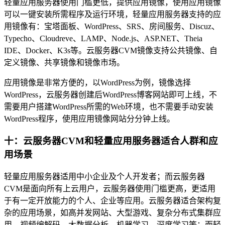
轻量应用服务器使用门槛更低，提供应用镜像，使用应用镜像
可以一键安装所需程序及运行环境，轻量应用服务器支持的应
用镜像有：宝塔面板、WordPress、SRS、房间服务、Discuz、
Typecho、Cloudreve、LAMP、Node.js、ASP.NET、Theia
IDE、Docker、K3s等。云服务器CVM镜像支持公共镜像、自
定义镜像、共享镜像和镜像市场。
应用镜像是非常方便的，以WordPress为例，镜像选择
WordPress，云服务器创建后WordPress博客网站即可上线，不
需要用户搭建WordPress所需的Web环境，也不需要手动安装
WordPress程序，使用应用镜像网站分分钟上线。
十：云服务器CVM和轻量应用服务器适合人群和应
用场景
轻量应用服务器适用中小企业及个人开发者；而云服务器
CVM是面向所有上云用户，云服务器使用门槛更高，更适用
于有一定开放能力的个人、企业等应用。云服务器适合架构复
杂的应用场景，如高并发网站、大型游戏、复杂分布式集群应
用、视频编解码、大数据分析、机器学习、深度学习等；而轻