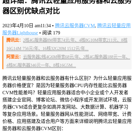
超详细：腾讯云轻量应用服务器和云服务
器区别优缺点对比
2023年4月10日 am11:34
•
腾讯云服务器CVM
,
腾讯云轻量应用
服务器Lighthouse
•
阅读 179
腾讯云：
2核4G服务器8M带宽74元/年、4核8G10M带宽211元、8核
16G14M 756元/年、16核32G20M 1512元/年...
阿里云：
云服务器2核4G6M带宽68元/年、2核4G服务器188元一年、
4核8G服务器346元一年、8核16G5M...
腾讯云轻量服务器和云服务器有什么区别？为什么轻量应用服
务器价格便宜？是因为轻量服务器CPU内存性能比云服务器
CVM性能差吗？轻量应用服务器适合中小企业或个人开发者
搭建企业官网、博客论坛、微信小程序或开发测试环境，云服
务器CVM适合更复杂如高并发网站、大数据计算、机器学习
等复杂应用场景。轻量服务器网从性能测试、网络带宽、计费
价格、应用搭建及适合用户等方面来详细说明腾讯云轻量应用
服务器和云服务器CVM区别：