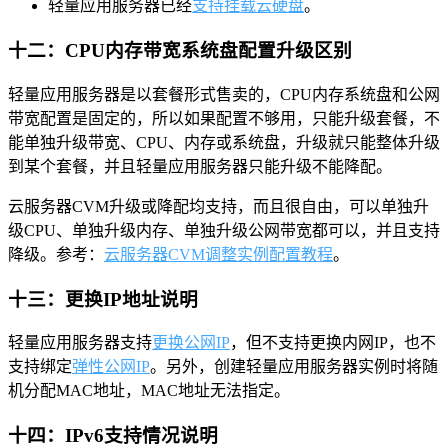
轻量应用服务器已经
支持挂载云硬盘
。
十二：CPU内存带宽系统盘配置升级区别
轻量应用服务器是以套餐形式售卖的，CPU内存系统盘和公网
带宽配置是固定的，所以如果配置不够用，只能升级套餐，不
能单独升级带宽、CPU、内存或系统盘，升级就只能整体升级
到某个套餐，并且轻量应用服务器只能升级不能降配。
云服务器CVM升级或降配均支持，而且很自由，可以单独升
级CPU、单独升级内存、单独升级公网带宽都可以，并且支持
降级。参考：
云服务器CVM调整实例配置教程
。
十三：更换IP地址说明
轻量应用服务器支持
更换公网IP
，但不支持更换内网IP，也不
支持绑定
弹性公网IP
。另外，创建轻量应用服务器实例时将随
机分配MAC地址，MAC地址无法指定。
十四：IPv6支持情况说明