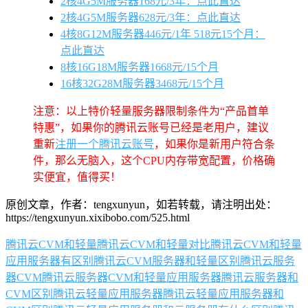
2核4G5M服务器168元/3年：点此直达
2核4G5M服务器628元/3年：点此直达
4核8G12M服务器446元/1年 518元15个月：
点此直达
8核16G18M服务器1668元/15个月
16核32G28M服务器3468元/15个月
注意：以上特价轻量服务器限制条件为“产品首单
特惠”，如果你的腾讯云账号已经是老用户，建议
重新
注册一个腾讯云账号
，如果你是新用户符合条
件，那么无脑入，这个CPU内存带宽配置，价格确
实便宜，值得买！
原创文章，作者：tengxunyun，如若转载，请注明出处：
https://tengxunyun.xixibobo.com/525.html
腾讯云CVM和轻量
腾讯云CVM和轻量对比
腾讯云CVM和轻量
应用服务器有区别
腾讯云CVM服务器和轻量区别
腾讯云服务
器CVM
腾讯云服务器CVM和轻量应用服务器
腾讯云服务器和
CVM区别
腾讯云轻量应用服务器
腾讯云轻量应用服务器和