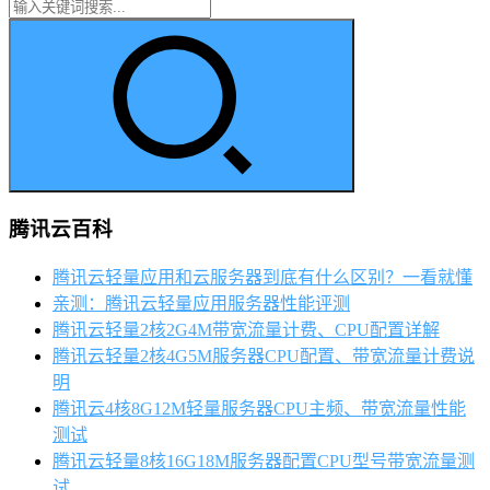
腾讯云百科
腾讯云轻量应用和云服务器到底有什么区别？一看就懂
亲测：腾讯云轻量应用服务器性能评测
腾讯云轻量2核2G4M带宽流量计费、CPU配置详解
腾讯云轻量2核4G5M服务器CPU配置、带宽流量计费说
明
腾讯云4核8G12M轻量服务器CPU主频、带宽流量性能
测试
腾讯云轻量8核16G18M服务器配置CPU型号带宽流量测
试