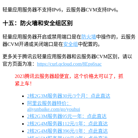
轻量应用服务器不支持IPv6，云服务器CVM支持IPv6。
十五：防火墙和安全组区别
轻量应用服务器开启或禁用端口是在
防火墙
中操作的，云服务
器CVM开通或关闭端口是在
安全组
中配置的。
更多关于腾讯云轻量应用服务器和云服务器CVM区别，请以
官方页面为准：
https://curl.qcloud.com/8Eps6xac
2023腾讯云服务器超便宜，这个价格太可以了，抓
紧上车！
2核2G3M服务器30元/3个月：点此直达
阿里云服务器特价：
aliyunbaike.com/go/youhui
2核2G3M服务器95元一年：点此直达
2核2G4M服务器112元/1年：点此直达
2核2G4M服务器396元/1年：点此直达