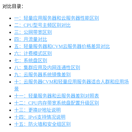
对比目录：
一：轻量应用服务器和云服务器性能区别
二：CPU型号主频区别对比
三：公网带宽区别
四：月流量对比
五：轻量服务器和CVM云服务器价格差异对比
六：计费模式区别
七：系统盘区别
八：集群应用及内网连通性区别
九：云服务器系统镜像差别
十：云服务器CVM和轻量应用服务器适合人群和应用场
景
十一：轻量服务器和云服务器差别对照表
十二：CPU内存带宽系统盘配置升级区别
十三：更换IP地址说明
十四：IPv6支持情况说明
十五：防火墙和安全组区别