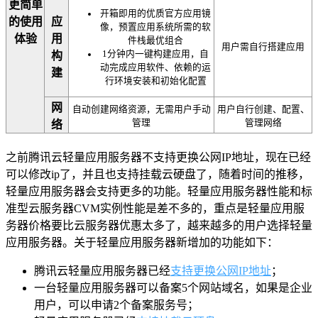
更简单
开箱即用的优质官方应用镜
的使用
应
像，预置应用系统所需的软
体验
用
件栈最优组合
用户需自行搭建应用
1分钟内一键构建应用，自
构
动完成应用软件、依赖的运
建
行环境安装和初始化配置
网
自动创建网络资源，无需用户手动
用户自行创建、配置、
管理
管理网络
络
之前腾讯云轻量应用服务器不支持更换公网IP地址，现在已经
可以修改ip了，并且也支持挂载云硬盘了，随着时间的推移，
轻量应用服务器会支持更多的功能。轻量应用服务器性能和标
准型云服务器CVM实例性能是差不多的，重点是轻量应用服
务器价格要比云服务器优惠太多了，越来越多的用户选择轻量
应用服务器。关于轻量应用服务器新增加的功能如下：
腾讯云轻量应用服务器已经
支持更换公网IP地址
；
一台轻量应用服务器可以备案5个网站域名，如果是企业
用户，可以申请2个备案服务号；