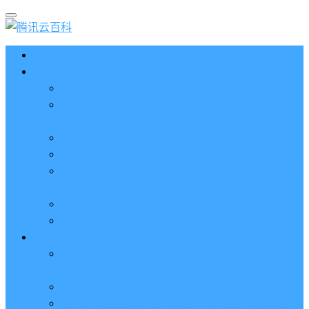
首页
云服务器CVM
2023腾讯云服务器价格表（新版收费标准）
3分钟腾讯云轻量应用服务器和云服务器CVM区别
哪个好（一看就懂）
腾讯云服务器代金券总面值2860元8张券免费领取
腾讯云服务器购买流程（手把手教程）
腾讯云服务器地域和可用区分布表及选择攻略（更
新）
腾讯云服务器地域有什么区别？如何选择？
腾讯云服务器可用区什么意思？怎么选择？
轻量应用服务器
2023腾讯云轻量应用服务器优惠价格表（精准报
价）
腾讯云服务器多少钱一年？轻量和CVM精准报价
腾讯云轻量服务器怎么安装宝塔面板？两种方法