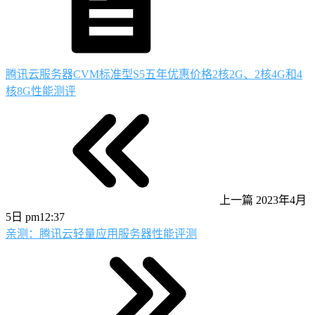
腾讯云服务器CVM标准型S5五年优惠价格2核2G、2核4G和4
核8G性能测评
上一篇
2023年4月
5日 pm12:37
亲测：腾讯云轻量应用服务器性能评测