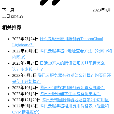
下一篇
2023年4月
11日 pm4:29
相关推荐
2023年7月24日
什么是轻量应用服务器TencentCloud
Lighthouse？
2022年10月9日
腾讯云服务器IP地址查看方法（公网IP和
内网IP）
2023年7月24日
日活10万人的腾讯云服务器配置怎么
选？多少钱一年？
2023年6月2日
腾讯云服务器有效期怎么计算？购买日还
是使用开始算？
2023年10月4日
腾讯云16核CPU服务器配置有哪些？
2023年10月3日
腾讯云服务器学生续费有优惠吗？
2022年12月29日
腾讯云韩国服务器地址首尔2个可用区
2022年9月18日
腾讯云服务器租用费用价格表（轻量和
CVM精准报价）