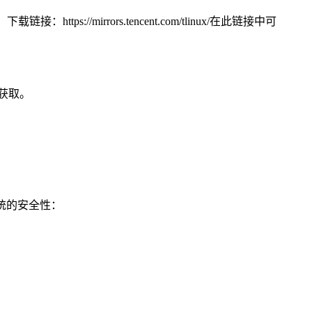
ps://mirrors.tencent.com/tlinux/在此链接中可
获取。
r系统的安全性：