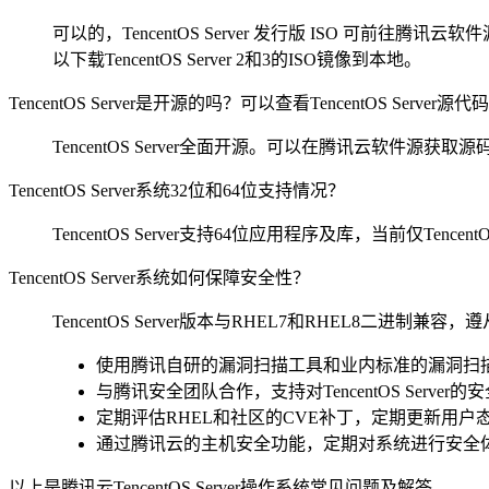
可以的，TencentOS Server 发行版 ISO 可前往腾讯云软件
以下载TencentOS Server 2和3的ISO镜像到本地。
TencentOS Server是开源的吗？可以查看TencentOS Server源
TencentOS Server全面开源。可以在腾讯云软件源获
TencentOS Server系统32位和64位支持情况？
TencentOS Server支持64位应用程序及库，当前仅Tencen
TencentOS Server系统如何保障安全性？
TencentOS Server版本与RHEL7和RHEL8二进制兼
使用腾讯自研的漏洞扫描工具和业内标准的漏洞扫
与腾讯安全团队合作，支持对TencentOS Serve
定期评估RHEL和社区的CVE补丁，定期更新用户
通过腾讯云的主机安全功能，定期对系统进行安全
以上是腾讯云TencentOS Server操作系统常见问题及解答。