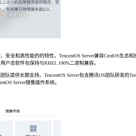
提供稳定、安全和高性能的的特性，TencentOS Server兼容Ce
erver用户态软件包保持与RHEL 100%二进制兼容。
维护团队提供长期支持。TencentOS Server包含腾讯OS团队研
tOS Server镜像操作系统。