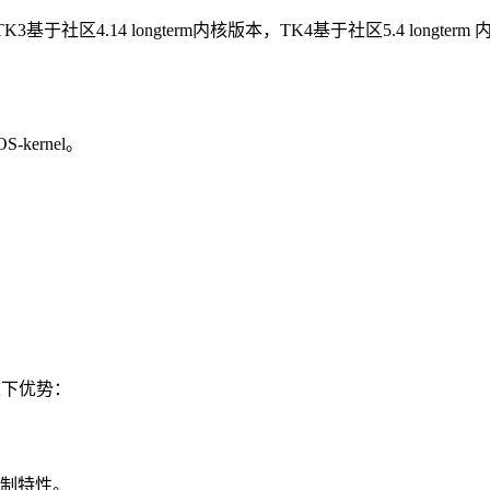
K3基于社区4.14 longterm内核版本，TK4基于社区5.4 longter
S-kernel。
有以下优势：
制特性。