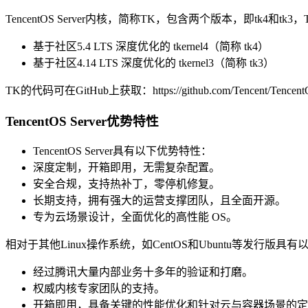
TencentOS Server内核，简称TK，包含两个版本，即tk4和tk3，T
基于社区5.4 LTS 深度优化的 tkernel4（简称 tk4）
基于社区4.14 LTS 深度优化的 tkernel3（简称 tk3）
TK的代码可在GitHub上获取：https://github.com/Tencent/TencentO
TencentOS Server优势特性
TencentOS Server具有以下优势特性：
深度定制，开箱即用，无需复杂配置。
安全合规，支持热补丁，零停机修复。
长期支持，拥有强大的运营支撑团队，且全面开源。
专为云场景设计，全面优化的高性能 OS。
相对于其他Linux操作系统，如CentOS和Ubuntu等发行版具
经过腾讯大量内部业务十多年的验证和打磨。
权威内核专家团队的支持。
开箱即用，具备关键的性能优化和针对云与容器场景的定