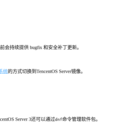
期未结束前会持续提供 bugfix 和安全补丁更新。
系统
的方式切换到TencentOS Server镜像。
tOS Server 3还可以通过
命令管理软件包。
dnf