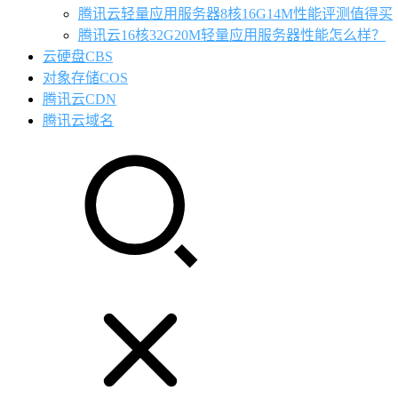
腾讯云轻量应用服务器8核16G14M性能评测值得买
腾讯云16核32G20M轻量应用服务器性能怎么样？
云硬盘CBS
对象存储COS
腾讯云CDN
腾讯云域名