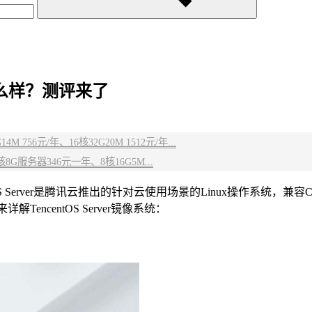
统怎么样？测评来了
 756元/年、16核32G20M 1512元/年...
G服务器346元一年、8核16G5M...
tOS Server是腾讯云推出的针对云使用场景的Linux操作系统，兼容C
encentOS Server镜像系统：