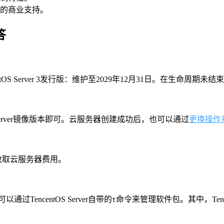
的商业支持。
答
TencentOS Server 3发行版：维护至2029年12月31日。在生命周
S Server镜像版本即可。云服务器创建成功后，也可以通过
更换操作
云只收取云服务器费用。
过TencentOS Server自带的
命令来管理软件包。其中，Tencen
t