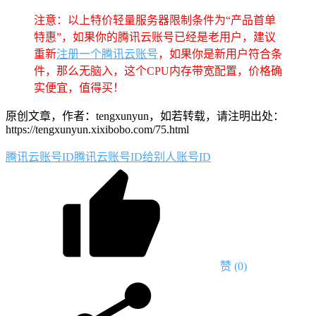
注意：以上特价轻量服务器限制条件为“产品首单
特惠”，如果你的腾讯云账号已经是老用户，建议
重新
注册一个腾讯云账号
，如果你是新用户符合条
件，那么无脑入，这个CPU内存带宽配置，价格确
实便宜，值得买！
原创文章，作者：tengxunyun，如若转载，请注明出处：
https://tengxunyun.xixibobo.com/75.html
腾讯云账号ID
腾讯云账号ID给别人
账号ID
赞
(0)