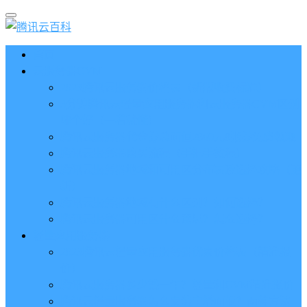
首页
云服务器CVM
2023腾讯云服务器价格表（新版收费标准）
3分钟腾讯云轻量应用服务器和云服务器CVM区别
哪个好（一看就懂）
腾讯云服务器代金券总面值2860元8张券免费领取
腾讯云服务器购买流程（手把手教程）
腾讯云服务器地域和可用区分布表及选择攻略（更
新）
腾讯云服务器地域有什么区别？如何选择？
腾讯云服务器可用区什么意思？怎么选择？
轻量应用服务器
2023腾讯云轻量应用服务器优惠价格表（精准报
价）
腾讯云服务器多少钱一年？轻量和CVM精准报价
腾讯云轻量服务器怎么安装宝塔面板？两种方法