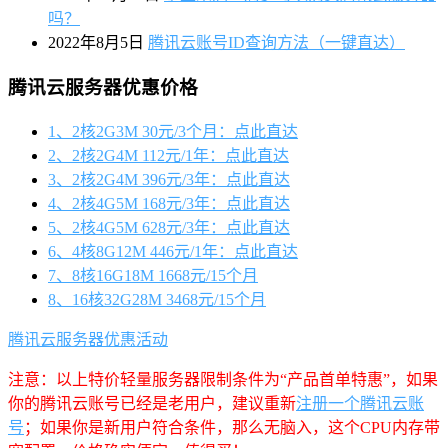
吗？
2022年8月5日
腾讯云账号ID查询方法（一键直达）
腾讯云服务器优惠价格
1、2核2G3M 30元/3个月：点此直达
2、2核2G4M 112元/1年：点此直达
3、2核2G4M 396元/3年：点此直达
4、2核4G5M 168元/3年：点此直达
5、2核4G5M 628元/3年：点此直达
6、4核8G12M 446元/1年：点此直达
7、8核16G18M 1668元/15个月
8、16核32G28M 3468元/15个月
腾讯云服务器优惠活动
注意：以上特价轻量服务器限制条件为“产品首单特惠”，如果
你的腾讯云账号已经是老用户，建议重新
注册一个腾讯云账
号
；如果你是新用户符合条件，那么无脑入，这个CPU内存带