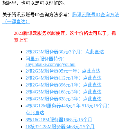
想起早，也可以是可以理解的。
关于腾讯云账号ID查询方法参考：
腾讯云账号ID查询方法
（一键直达）
2023腾讯云服务器超便宜，这个价格太可以了，抓
紧上车！
2核2G3M服务器30元/3个月：点此直达
阿里云服务器特价：
aliyunbaike.com/go/youhui
2核2G3M服务器95元一年：点此直达
2核2G4M服务器112元/1年：点此直达
2核2G4M服务器396元/1年：点此直达
2核4G5M服务器168元/3年：点此直达
2核4G5M服务器628元/3年：点此直达
4核8G12M服务器446元/1年 518元15个月：
点此直达
8核16G18M服务器1668元/15个月
16核32G28M服务器3468元/15个月