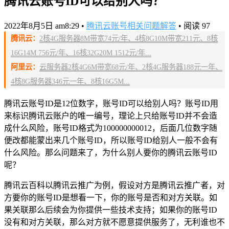
腾讯云账号ID可以给别人吗？
2022年8月5日 am8:29
•
腾讯云账号相关问题解答
•
阅读 97
腾讯云：
2核4G服务器8M带宽74元/年、4核8G10M带宽211元、8核
16G14M 756元/年、16核32G20M 1512元/年...
阿里云：
云服务器2核4G6M带宽68元/年、2核4G服务器188元一年、
4核8G服务器346元一年、8核16G5M...
腾讯云账号ID是12位数字，账号ID可以给别人吗？账号ID用
来标识腾讯云账户的唯一编号，理论上只给账号ID并不会造
成什么风险，账号ID格式为100000000012，后面几位数字随
便改都能蒙出来几个账号ID，所以账号ID给别人一般不会有
什么风险。那么问题来了，为什么别人要你的腾讯云账号ID
呢？
腾讯云百科以腾讯云推广为例，假设对方是腾讯云推广者，对
方要你的账号ID是想看一下，你的账号是否和对方关联。如
果关联那么后续会为你提供一些技术支持；如果你的账号ID
没有和对方关联，那么对方就不愿意提供服务了，无利谁也不