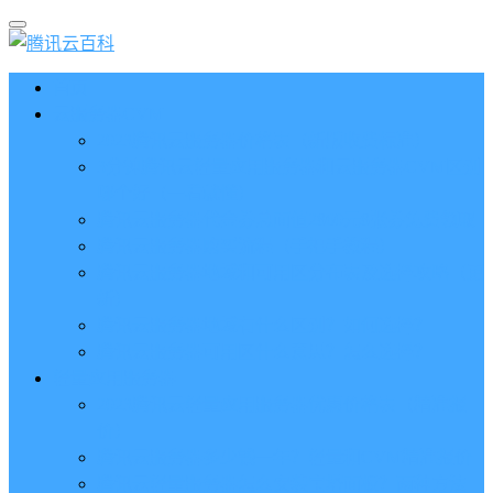
首页
云服务器CVM
2023腾讯云服务器价格表（新版收费标准）
3分钟腾讯云轻量应用服务器和云服务器CVM区别
哪个好（一看就懂）
腾讯云服务器代金券总面值2860元8张券免费领取
腾讯云服务器购买流程（手把手教程）
腾讯云服务器地域和可用区分布表及选择攻略（更
新）
腾讯云服务器地域有什么区别？如何选择？
腾讯云服务器可用区什么意思？怎么选择？
轻量应用服务器
2023腾讯云轻量应用服务器优惠价格表（精准报
价）
腾讯云服务器多少钱一年？轻量和CVM精准报价
腾讯云轻量服务器怎么安装宝塔面板？两种方法