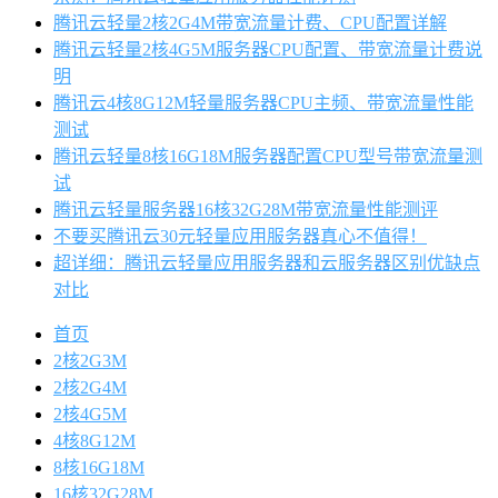
腾讯云轻量2核2G4M带宽流量计费、CPU配置详解
腾讯云轻量2核4G5M服务器CPU配置、带宽流量计费说
明
腾讯云4核8G12M轻量服务器CPU主频、带宽流量性能
测试
腾讯云轻量8核16G18M服务器配置CPU型号带宽流量测
试
腾讯云轻量服务器16核32G28M带宽流量性能测评
不要买腾讯云30元轻量应用服务器真心不值得！
超详细：腾讯云轻量应用服务器和云服务器区别优缺点
对比
首页
2核2G3M
2核2G4M
2核4G5M
4核8G12M
8核16G18M
16核32G28M