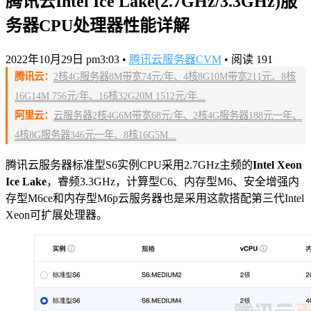
腾讯云Intel Ice Lake(2.7GHz/3.3GHz)服
务器CPU处理器性能详解
2022年10月29日 pm3:03
•
腾讯云服务器CVM
•
阅读 191
腾讯云：
2核4G服务器8M带宽74元/年、4核8G10M带宽211元、8核
16G14M 756元/年、16核32G20M 1512元/年...
阿里云：
云服务器2核4G6M带宽68元/年、2核4G服务器188元一年、
4核8G服务器346元一年、8核16G5M...
腾讯云服务器标准型S6实例CPU采用2.7GHz主频的
Intel Xeon
Ice Lake
，睿频3.3GHz，计算型C6、内存型M6、安全增强内
存型M6ce和内存型M6p云服务器也是采用这款搭配第三代Intel
Xeon可扩展处理器。