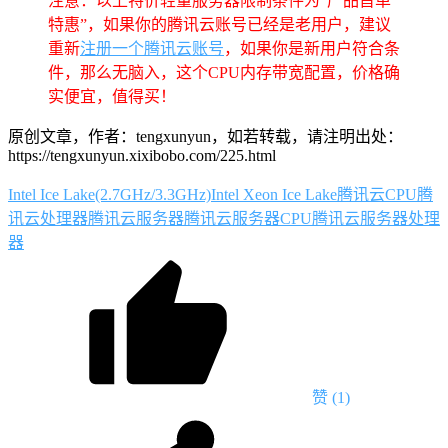
注意：以上特价轻量服务器限制条件为“产品首单
特惠”，如果你的腾讯云账号已经是老用户，建议
重新
注册一个腾讯云账号
，如果你是新用户符合条
件，那么无脑入，这个CPU内存带宽配置，价格确
实便宜，值得买！
原创文章，作者：tengxunyun，如若转载，请注明出处：
https://tengxunyun.xixibobo.com/225.html
Intel Ice Lake(2.7GHz/3.3GHz)
Intel Xeon Ice Lake
腾讯云CPU
腾
讯云处理器
腾讯云服务器
腾讯云服务器CPU
腾讯云服务器处理
器
赞
(1)