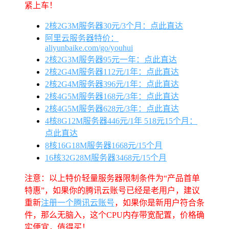
紧上车！
2核2G3M服务器30元/3个月：点此直达
阿里云服务器特价：
aliyunbaike.com/go/youhui
2核2G3M服务器95元一年：点此直达
2核2G4M服务器112元/1年：点此直达
2核2G4M服务器396元/1年：点此直达
2核4G5M服务器168元/3年：点此直达
2核4G5M服务器628元/3年：点此直达
4核8G12M服务器446元/1年 518元15个月：
点此直达
8核16G18M服务器1668元/15个月
16核32G28M服务器3468元/15个月
注意：以上特价轻量服务器限制条件为“产品首单
特惠”，如果你的腾讯云账号已经是老用户，建议
重新
注册一个腾讯云账号
，如果你是新用户符合条
件，那么无脑入，这个CPU内存带宽配置，价格确
实便宜，值得买！