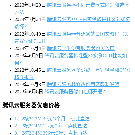
2023年1月20日
腾讯云服务器不同计费模式区别和选择
方法
2023年7月24日
腾讯云服务器CVM实例族是什么？如何
选择？
2022年10月9日
腾讯云服务器开通80端口图文教程（设
置安全组规则）
2023年10月4日
腾讯云学生便宜服务器购买入口
2023年6月7日
腾讯云服务器标准型S6实例CPU性能如
何？
2022年10月5日
腾讯云服务器多少钱一年？轻量和CVM
精准报价
2023年10月3日
腾讯云服务器修改可用区限制说明
2023年6月8日
腾讯云服务器端口在哪开通？
腾讯云服务器优惠价格
1、2核2G3M 30元/3个月：点此直达
2、2核2G4M 112元/1年：点此直达
3、2核2G4M 396元/3年：点此直达