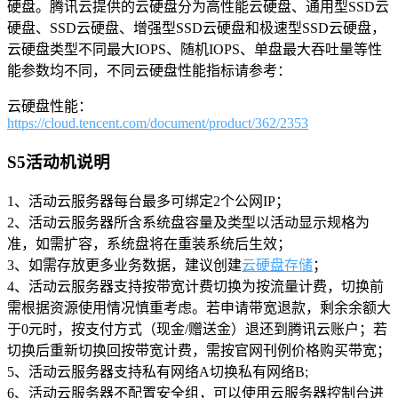
硬盘。腾讯云提供的云硬盘分为高性能云硬盘、通用型SSD云
硬盘、SSD云硬盘、增强型SSD云硬盘和极速型SSD云硬盘，
云硬盘类型不同最大IOPS、随机IOPS、单盘最大吞吐量等性
能参数均不同，不同云硬盘性能指标请参考：
云硬盘性能：
https://cloud.tencent.com/document/product/362/2353
S5活动机说明
1、活动云服务器每台最多可绑定2个公网IP；
2、活动云服务器所含系统盘容量及类型以活动显示规格为
准，如需扩容，系统盘将在重装系统后生效；
3、如需存放更多业务数据，建议创建
云硬盘存储
；
4、活动云服务器支持按带宽计费切换为按流量计费，切换前
需根据资源使用情况慎重考虑。若申请带宽退款，剩余余额大
于0元时，按支付方式（现金/赠送金）退还到腾讯云账户；若
切换后重新切换回按带宽计费，需按官网刊例价格购买带宽；
5、活动云服务器支持私有网络A切换私有网络B;
6、活动云服务器不配置安全组，可以使用云服务器控制台进