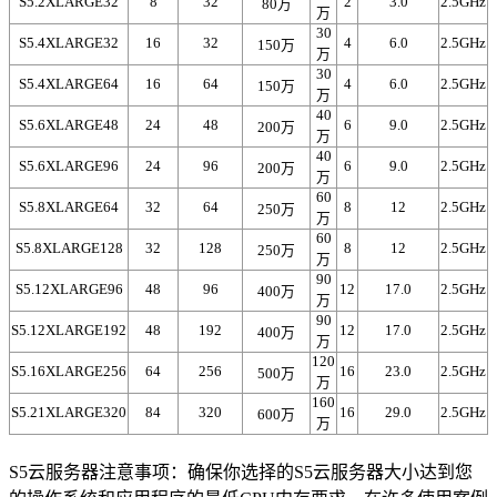
S5.2XLARGE32
8
32
2
3.0
2.5GHz
80万
万
30
S5.4XLARGE32
16
32
4
6.0
2.5GHz
150万
万
30
S5.4XLARGE64
16
64
4
6.0
2.5GHz
150万
万
40
S5.6XLARGE48
24
48
6
9.0
2.5GHz
200万
万
40
S5.6XLARGE96
24
96
6
9.0
2.5GHz
200万
万
60
S5.8XLARGE64
32
64
8
12
2.5GHz
250万
万
60
S5.8XLARGE128
32
128
8
12
2.5GHz
250万
万
90
S5.12XLARGE96
48
96
12
17.0
2.5GHz
400万
万
90
S5.12XLARGE192
48
192
12
17.0
2.5GHz
400万
万
120
S5.16XLARGE256
64
256
16
23.0
2.5GHz
500万
万
160
S5.21XLARGE320
84
320
16
29.0
2.5GHz
600万
万
S5云服务器注意事项：确保你选择的S5云服务器大小达到您