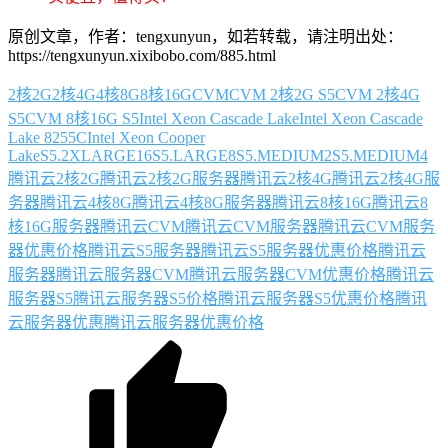
原创文章，作者：tengxunyun，如若转载，请注明出处：
https://tengxunyun.xixibobo.com/885.html
2核2G
2核4G
4核8G
8核16G
CVM
CVM 2核2G S5
CVM 2核4G
S5
CVM 8核16G S5
Intel Xeon Cascade Lake
Intel Xeon Cascade
Lake 8255C
Intel Xeon Cooper
Lake
S5.2XLARGE16
S5.LARGE8
S5.MEDIUM2
S5.MEDIUM4
腾讯云2核2G
腾讯云2核2G服务器
腾讯云2核4G
腾讯云2核4G服
务器
腾讯云4核8G
腾讯云4核8G服务器
腾讯云8核16G
腾讯云8
核16G服务器
腾讯云CVM
腾讯云CVM服务器
腾讯云CVM服务
器优惠价格
腾讯云S5服务器
腾讯云S5服务器优惠价格
腾讯云
服务器
腾讯云服务器CVM
腾讯云服务器CVM优惠价格
腾讯云
服务器S5
腾讯云服务器S5价格
腾讯云服务器S5优惠价格
腾讯
云服务器优惠
腾讯云服务器优惠价格