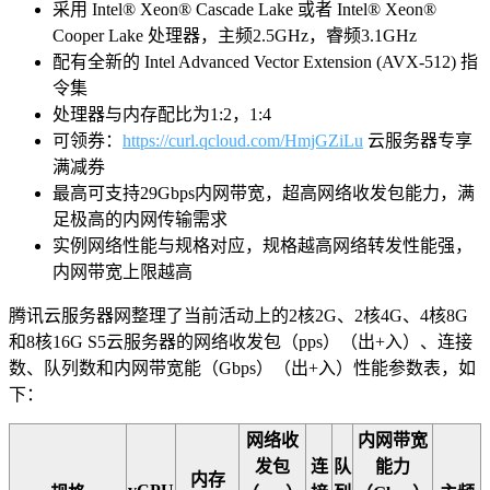
采用 Intel® Xeon® Cascade Lake 或者 Intel® Xeon®
Cooper Lake 处理器，主频2.5GHz，睿频3.1GHz
配有全新的 Intel Advanced Vector Extension (AVX-512) 指
令集
处理器与内存配比为1:2，1:4
可领券：
https://curl.qcloud.com/HmjGZiLu
云服务器专享
满减券
最高可支持29Gbps内网带宽，超高网络收发包能力，满
足极高的内网传输需求
实例网络性能与规格对应，规格越高网络转发性能强，
内网带宽上限越高
腾讯云服务器网整理了当前活动上的2核2G、2核4G、4核8G
和8核16G S5云服务器的网络收发包（pps）（出+入）、连接
数、队列数和内网带宽能（Gbps）（出+入）性能参数表，如
下：
网络收
内网带宽
发包
连
队
能力
内存