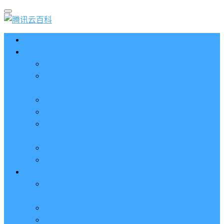
首页
云服务器CVM
2023腾讯云服务器价格表（新版收费标准）
3分钟腾讯云轻量应用服务器和云服务器CVM区别
哪个好（一看就懂）
腾讯云服务器代金券总面值2860元8张券免费领取
腾讯云服务器购买流程（手把手教程）
腾讯云服务器地域和可用区分布表及选择攻略（更
新）
腾讯云服务器地域有什么区别？如何选择？
腾讯云服务器可用区什么意思？怎么选择？
轻量应用服务器
2023腾讯云轻量应用服务器优惠价格表（精准报
价）
腾讯云服务器多少钱一年？轻量和CVM精准报价
腾讯云轻量服务器怎么安装宝塔面板？两种方法