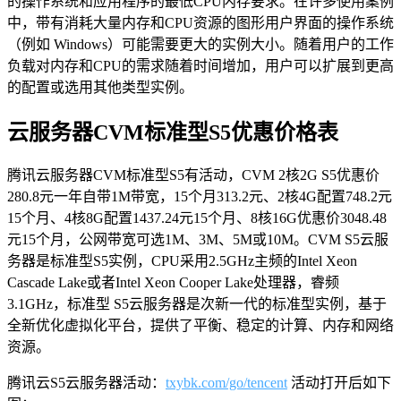
的操作系统和应用程序的最低CPU内存要求。在许多使用案例
中，带有消耗大量内存和CPU资源的图形用户界面的操作系统
（例如 Windows）可能需要更大的实例大小。随着用户的工作
负载对内存和CPU的需求随着时间增加，用户可以扩展到更高
的配置或选用其他类型实例。
云服务器CVM标准型S5优惠价格表
腾讯云服务器CVM标准型S5有活动，CVM 2核2G S5优惠价
280.8元一年自带1M带宽，15个月313.2元、2核4G配置748.2元
15个月、4核8G配置1437.24元15个月、8核16G优惠价3048.48
元15个月，公网带宽可选1M、3M、5M或10M。CVM S5云服
务器是标准型S5实例，CPU采用2.5GHz主频的Intel Xeon
Cascade Lake或者Intel Xeon Cooper Lake处理器，睿频
3.1GHz，标准型 S5云服务器是次新一代的标准型实例，基于
全新优化虚拟化平台，提供了平衡、稳定的计算、内存和网络
资源。
腾讯云S5云服务器活动：
txybk.com/go/tencent
活动打开后如下