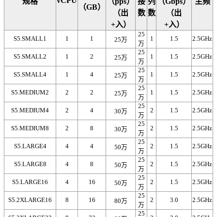
vCPU
规格
（pps）
接
列
（Gbps）
主频
（GB）
（出
数
数
（出
+入）
+入）
25
S5.SMALL1
1
1
1
1.5
2.5GHz
25万
万
25
S5.SMALL2
1
2
1
1.5
2.5GHz
25万
万
25
S5.SMALL4
1
4
1
1.5
2.5GHz
25万
万
25
S5.MEDIUM2
2
2
1
1.5
2.5GHz
25万
万
25
S5.MEDIUM4
2
4
2
1.5
2.5GHz
30万
万
25
S5.MEDIUM8
2
8
2
1.5
2.5GHz
30万
万
25
S5.LARGE4
4
4
2
1.5
2.5GHz
50万
万
25
S5.LARGE8
4
8
2
1.5
2.5GHz
50万
万
25
S5.LARGE16
4
16
2
1.5
2.5GHz
50万
万
25
S5.2XLARGE16
8
16
2
3.0
2.5GHz
80万
万
25