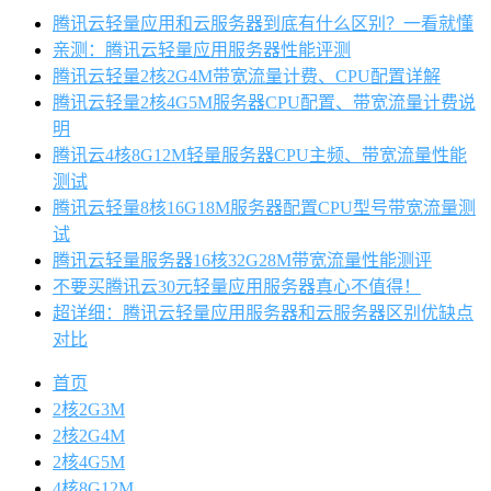
腾讯云轻量应用和云服务器到底有什么区别？一看就懂
亲测：腾讯云轻量应用服务器性能评测
腾讯云轻量2核2G4M带宽流量计费、CPU配置详解
腾讯云轻量2核4G5M服务器CPU配置、带宽流量计费说
明
腾讯云4核8G12M轻量服务器CPU主频、带宽流量性能
测试
腾讯云轻量8核16G18M服务器配置CPU型号带宽流量测
试
腾讯云轻量服务器16核32G28M带宽流量性能测评
不要买腾讯云30元轻量应用服务器真心不值得！
超详细：腾讯云轻量应用服务器和云服务器区别优缺点
对比
首页
2核2G3M
2核2G4M
2核4G5M
4核8G12M