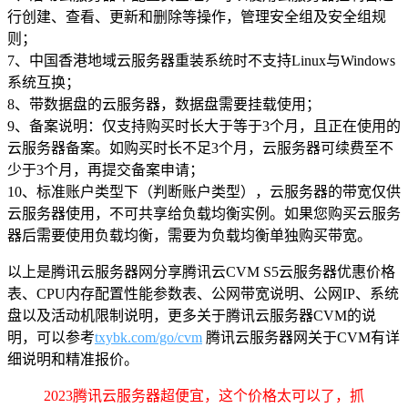
行创建、查看、更新和删除等操作，管理安全组及安全组规
则；
7、中国香港地域云服务器重装系统时不支持Linux与Windows
系统互换；
8、带数据盘的云服务器，数据盘需要挂载使用；
9、备案说明：仅支持购买时长大于等于3个月，且正在使用的
云服务器备案。如购买时长不足3个月，云服务器可续费至不
少于3个月，再提交备案申请；
10、标准账户类型下（判断账户类型），云服务器的带宽仅供
云服务器使用，不可共享给负载均衡实例。如果您购买云服务
器后需要使用负载均衡，需要为负载均衡单独购买带宽。
以上是腾讯云服务器网分享腾讯云CVM S5云服务器优惠价格
表、CPU内存配置性能参数表、公网带宽说明、公网IP、系统
盘以及活动机限制说明，更多关于腾讯云服务器CVM的说
明，可以参考
txybk.com/go/cvm
腾讯云服务器网关于CVM有详
细说明和精准报价。
2023腾讯云服务器超便宜，这个价格太可以了，抓