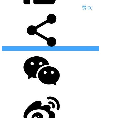
赞
(0)
生成海报