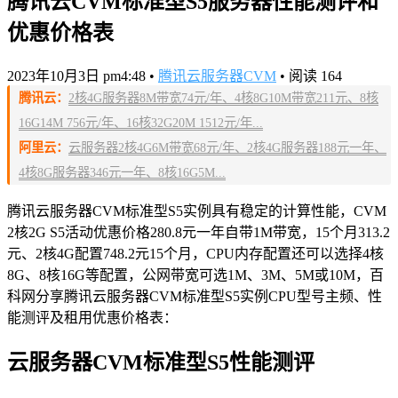
腾讯云CVM标准型S5服务器性能测评和
优惠价格表
2023年10月3日 pm4:48
•
腾讯云服务器CVM
•
阅读 164
腾讯云：
2核4G服务器8M带宽74元/年、4核8G10M带宽211元、8核
16G14M 756元/年、16核32G20M 1512元/年...
阿里云：
云服务器2核4G6M带宽68元/年、2核4G服务器188元一年、
4核8G服务器346元一年、8核16G5M...
腾讯云服务器CVM标准型S5实例具有稳定的计算性能，CVM
2核2G S5活动优惠价格280.8元一年自带1M带宽，15个月313.2
元、2核4G配置748.2元15个月，CPU内存配置还可以选择4核
8G、8核16G等配置，公网带宽可选1M、3M、5M或10M，百
科网分享腾讯云服务器CVM标准型S5实例CPU型号主频、性
能测评及租用优惠价格表：
云服务器CVM标准型S5性能测评