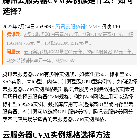
腾讯云服务器CVM实例族是什么？如何
选择？
2023年7月24日 am9:06
•
腾讯云服务器CVM
•
阅读 119
腾讯云：
2核4G服务器8M带宽74元/年、4核8G10M带宽211元、8核
16G14M 756元/年、16核32G20M 1512元/年...
阿里云：
云服务器2核4G6M带宽68元/年、2核4G服务器188元一年、
4核8G服务器346元一年、8核16G5M...
腾讯云服务器CVM有多种实例族，如标准型S6、标准型S5、
SA3实例、高IO型、内存、计算型及GPU型实例等，如何选择
云服务器CVM实例规格呢？腾讯云服务器网建议根据实际使
用场景选择云服务器CVM规格，例如Web网站应用可以选择
标准型S5或S6实例、数据库应用可以选择高IO型或内存型云
服务器、AI计算可以选择GPU服务器等，腾讯云服务器网分
享不同应用场景适合的云服务器CVM实例规格：
云服务器CVM实例规格选择方法