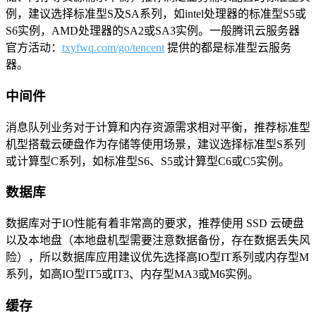
例，建议选择标准型S及SA系列，如intel处理器的标准型S5或
S6实例，AMD处理器的SA2或SA3实例。一般腾讯云服务器
官方活动：
txyfwq.com/go/tencent
提供的都是标准型云服务
器。
中间件
消息队列业务对于计算和内存资源需求相对平衡，推荐标准型
机型搭载云硬盘作为存储等使用场景，建议选择标准型S系列
或计算型C系列，如标准型S6、S5或计算型C6或C5实例。
数据库
数据库对于IO性能有着非常高的要求，推荐使用 SSD 云硬盘
以及本地盘（本地盘机型需要注意数据备份，存在数据丢失风
险），所以数据库应用建议优先选择高IO型IT系列或内存型M
系列，如高IO型IT5或IT3、内存型MA3或M6实例。
缓存