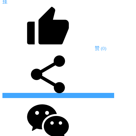
择
赞
(0)
生成海报