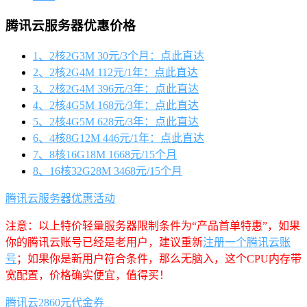
腾讯云服务器优惠价格
1、2核2G3M 30元/3个月：点此直达
2、2核2G4M 112元/1年：点此直达
3、2核2G4M 396元/3年：点此直达
4、2核4G5M 168元/3年：点此直达
5、2核4G5M 628元/3年：点此直达
6、4核8G12M 446元/1年：点此直达
7、8核16G18M 1668元/15个月
8、16核32G28M 3468元/15个月
腾讯云服务器优惠活动
注意：以上特价轻量服务器限制条件为“产品首单特惠”，如果
你的腾讯云账号已经是老用户，建议重新
注册一个腾讯云账
号
；如果你是新用户符合条件，那么无脑入，这个CPU内存带
宽配置，价格确实便宜，值得买！
腾讯云2860元代金券