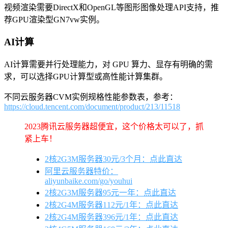
视频渲染需要DirectX和OpenGL等图形图像处理API支持，推
荐GPU渲染型GN7vw实例。
AI计算
AI计算需要并行处理能力，对 GPU 算力、显存有明确的需
求，可以选择GPU计算型或高性能计算集群。
不同云服务器CVM实例规格性能参数表，参考：
https://cloud.tencent.com/document/product/213/11518
2023腾讯云服务器超便宜，这个价格太可以了，抓
紧上车！
2核2G3M服务器30元/3个月：点此直达
阿里云服务器特价：
aliyunbaike.com/go/youhui
2核2G3M服务器95元一年：点此直达
2核2G4M服务器112元/1年：点此直达
2核2G4M服务器396元/1年：点此直达