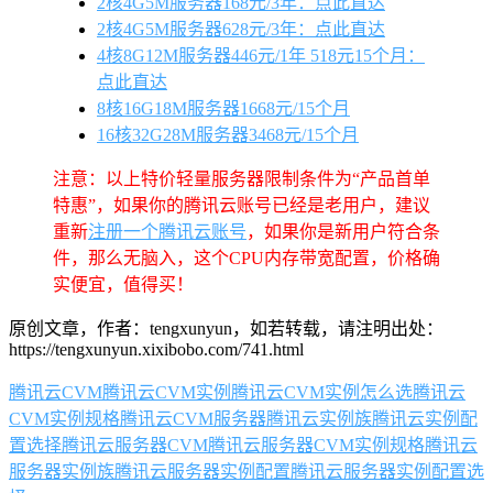
2核4G5M服务器168元/3年：点此直达
2核4G5M服务器628元/3年：点此直达
4核8G12M服务器446元/1年 518元15个月：
点此直达
8核16G18M服务器1668元/15个月
16核32G28M服务器3468元/15个月
注意：以上特价轻量服务器限制条件为“产品首单
特惠”，如果你的腾讯云账号已经是老用户，建议
重新
注册一个腾讯云账号
，如果你是新用户符合条
件，那么无脑入，这个CPU内存带宽配置，价格确
实便宜，值得买！
原创文章，作者：tengxunyun，如若转载，请注明出处：
https://tengxunyun.xixibobo.com/741.html
腾讯云CVM
腾讯云CVM实例
腾讯云CVM实例怎么选
腾讯云
CVM实例规格
腾讯云CVM服务器
腾讯云实例族
腾讯云实例配
置选择
腾讯云服务器CVM
腾讯云服务器CVM实例规格
腾讯云
服务器实例族
腾讯云服务器实例配置
腾讯云服务器实例配置选