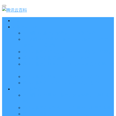
首页
云服务器CVM
2023腾讯云服务器价格表（新版收费标准）
3分钟腾讯云轻量应用服务器和云服务器CVM区别
哪个好（一看就懂）
腾讯云服务器代金券总面值2860元8张券免费领取
腾讯云服务器购买流程（手把手教程）
腾讯云服务器地域和可用区分布表及选择攻略（更
新）
腾讯云服务器地域有什么区别？如何选择？
腾讯云服务器可用区什么意思？怎么选择？
轻量应用服务器
2023腾讯云轻量应用服务器优惠价格表（精准报
价）
腾讯云服务器多少钱一年？轻量和CVM精准报价
腾讯云轻量服务器怎么安装宝塔面板？两种方法