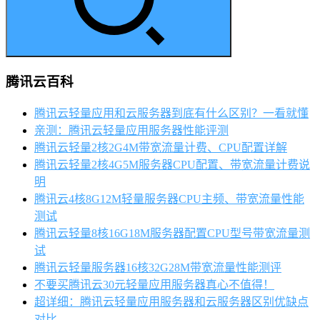
腾讯云百科
腾讯云轻量应用和云服务器到底有什么区别？一看就懂
亲测：腾讯云轻量应用服务器性能评测
腾讯云轻量2核2G4M带宽流量计费、CPU配置详解
腾讯云轻量2核4G5M服务器CPU配置、带宽流量计费说
明
腾讯云4核8G12M轻量服务器CPU主频、带宽流量性能
测试
腾讯云轻量8核16G18M服务器配置CPU型号带宽流量测
试
腾讯云轻量服务器16核32G28M带宽流量性能测评
不要买腾讯云30元轻量应用服务器真心不值得！
超详细：腾讯云轻量应用服务器和云服务器区别优缺点
对比