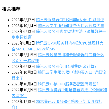
相关推荐
2023年8月2日
腾讯云服务器CPU处理器大全_性能测评
2023年10月4日
腾讯云学生服务器续费入口及续费优惠
2023年6月3日
腾讯云服务器购买省钱方法（跟着教程一
步步超划算）
2023年8月2日
腾讯云CVM服务器内存型CPU处理器大
全MA3、M6、M6ce和M5
2023年5月15日
腾讯云轻量应用和云服务器到底有什么
区别？一看就懂
2023年6月8日
腾讯云服务器使用有效期怎么计算？
2023年10月3日
腾讯云学生服务器申请购买入口_详细流
程来了
2023年10月4日
腾讯云16核CPU服务器配置有哪些？
2022年10月9日
腾讯云服务器IP地址查看方法（公网IP和
内网IP）
2023年1月5日
2023腾讯云服务器价格表（新版收费标
准）