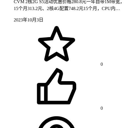
CVM 2核2G S5活动优惠价格280.8元一年自带1M带宽，
15个月313.2元、2核4G配置748.2元15个月，CPU内…
2023年10月3日
0
0