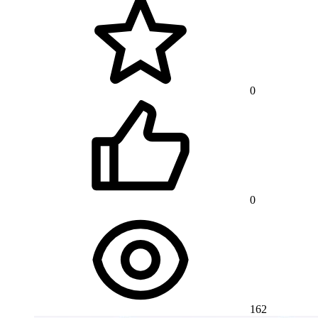
0
0
162