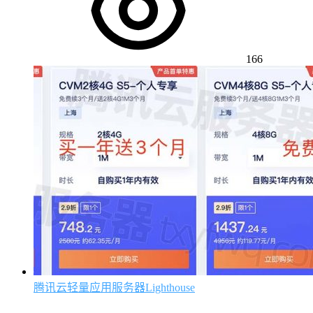
166
腾讯云轻量应用服务器Lighthouse