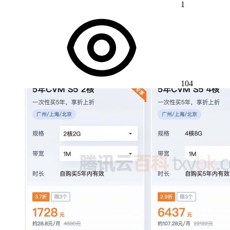
1
104