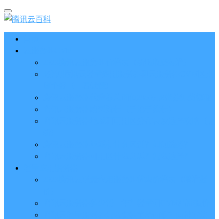
首页
云服务器CVM
2023腾讯云服务器价格表（新版收费标准）
3分钟腾讯云轻量应用服务器和云服务器CVM区别
哪个好（一看就懂）
腾讯云服务器代金券总面值2860元8张券免费领取
腾讯云服务器购买流程（手把手教程）
腾讯云服务器地域和可用区分布表及选择攻略（更
新）
腾讯云服务器地域有什么区别？如何选择？
腾讯云服务器可用区什么意思？怎么选择？
轻量应用服务器
2023腾讯云轻量应用服务器优惠价格表（精准报
价）
腾讯云服务器多少钱一年？轻量和CVM精准报价
腾讯云轻量服务器怎么安装宝塔面板？两种方法