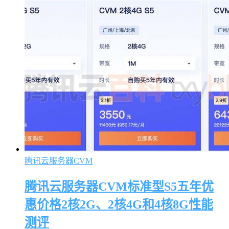
腾讯云服务器CVM
腾讯云服务器CVM标准型S5五年优
惠价格2核2G、2核4G和4核8G性能
测评