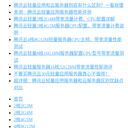
腾讯云轻量应用和云服务器到底有什么区别？一看就懂
亲测：腾讯云轻量应用服务器性能评测
腾讯云轻量2核2G4M带宽流量计费、CPU配置详解
腾讯云轻量2核4G5M服务器CPU配置、带宽流量计费说
明
腾讯云4核8G12M轻量服务器CPU主频、带宽流量性能
测试
腾讯云轻量8核16G18M服务器配置CPU型号带宽流量测
试
腾讯云轻量服务器16核32G28M带宽流量性能测评
不要买腾讯云30元轻量应用服务器真心不值得！
超详细：腾讯云轻量应用服务器和云服务器区别优缺点
对比
首页
2核2G3M
2核2G4M
2核4G5M
4核8G12M