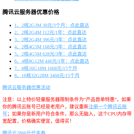
腾讯云服务器优惠价格
1、2核2G3M 30元/3个月：点此直达
2、2核2G4M 112元/1年：点此直达
3、2核2G4M 396元/3年：点此直达
4、2核4G5M 168元/3年：点此直达
5、2核4G5M 628元/3年：点此直达
6、4核8G12M 446元/1年：点此直达
7、8核16G18M 1668元/15个月
8、16核32G28M 3468元/15个月
腾讯云服务器优惠活动
注意：以上特价轻量服务器限制条件为“产品首单特惠”，如果
你的腾讯云账号已经是老用户，建议重新
注册一个腾讯云账
号
；如果你是新用户符合条件，那么无脑入，这个CPU内存带
宽配置，价格确实便宜，值得买！
腾讯云2860元代金券