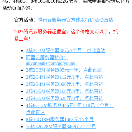
4G、4核8G、8核16G和16核32G配置，实际精准报价请以官方
活动页面为准：
官方活动：
腾讯云服务器官方秒杀特价活动直达
2023腾讯云服务器超便宜，这个价格太可以了，抓
紧上车！
2核2G3M服务器30元/3个月：点此直达
阿里云服务器特价：
aliyunbaike.com/go/youhui
2核2G3M服务器95元一年：点此直达
2核2G4M服务器112元/1年：点此直达
2核2G4M服务器396元/1年：点此直达
2核4G5M服务器168元/3年：点此直达
2核4G5M服务器628元/3年：点此直达
4核8G12M服务器446元/1年 518元15个月：
点此直达
8核16G18M服务器1668元/15个月
16核32G28M服务器3468元/15个月