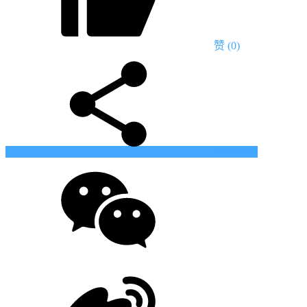
赞
(0)
生成海报