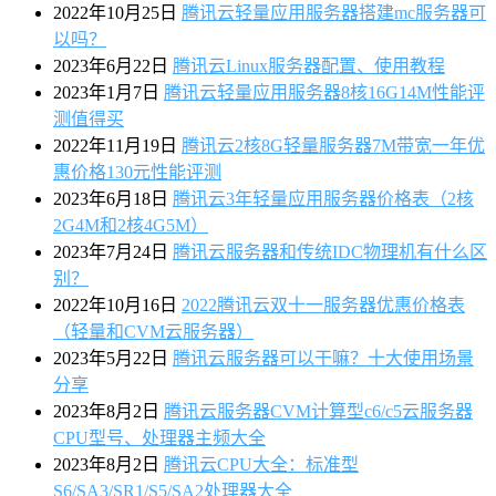
2022年10月25日
腾讯云轻量应用服务器搭建mc服务器可
以吗？
2023年6月22日
腾讯云Linux服务器配置、使用教程
2023年1月7日
腾讯云轻量应用服务器8核16G14M性能评
测值得买
2022年11月19日
腾讯云2核8G轻量服务器7M带宽一年优
惠价格130元性能评测
2023年6月18日
腾讯云3年轻量应用服务器价格表（2核
2G4M和2核4G5M）
2023年7月24日
腾讯云服务器和传统IDC物理机有什么区
别？
2022年10月16日
2022腾讯云双十一服务器优惠价格表
（轻量和CVM云服务器）
2023年5月22日
腾讯云服务器可以干嘛？十大使用场景
分享
2023年8月2日
腾讯云服务器CVM计算型c6/c5云服务器
CPU型号、处理器主频大全
2023年8月2日
腾讯云CPU大全：标准型
S6/SA3/SR1/S5/SA2处理器大全