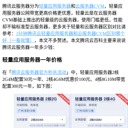
腾讯云服务器分为
轻量应用服务器
和
云服务器CVM
，轻量应
用服务器公网带宽更高价格更优惠，轻量云是在云服务器
CVM基础上推出的轻量级的云服务器，使用门槛更低，性能
却不输标准型云服务器，更多关于轻量和云服务器区别对比请
参考：
3分钟腾讯云轻量应用服务器和云服务器CVM区别哪个
好（一看就懂）
，本文不多赘述。本文腾讯云百科主要来说说
腾讯云服务器一年多少钱：
轻量应用服务器一年价格
在「
腾讯云服务器官方秒杀活动
」中，轻量应用服务器2核
2G4M配置50元一年、2核4G6M优惠价100元、4核8G10M带宽
配置300元一年，如下图：