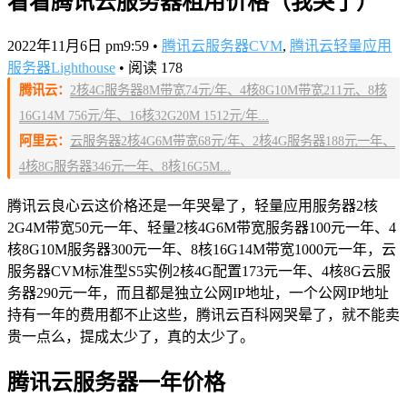
看看腾讯云服务器租用价格（我哭了）
2022年11月6日 pm9:59
•
腾讯云服务器CVM
,
腾讯云轻量应用
服务器Lighthouse
•
阅读 178
腾讯云：
2核4G服务器8M带宽74元/年、4核8G10M带宽211元、8核
16G14M 756元/年、16核32G20M 1512元/年...
阿里云：
云服务器2核4G6M带宽68元/年、2核4G服务器188元一年、
4核8G服务器346元一年、8核16G5M...
腾讯云良心云这价格还是一年哭晕了，轻量应用服务器2核
2G4M带宽50元一年、轻量2核4G6M带宽服务器100元一年、4
核8G10M服务器300元一年、8核16G14M带宽1000元一年，云
服务器CVM标准型S5实例2核4G配置173元一年、4核8G云服
务器290元一年，而且都是独立公网IP地址，一个公网IP地址
持有一年的费用都不止这些，腾讯云百科网哭晕了，就不能卖
贵一点么，提成太少了，真的太少了。
腾讯云服务器一年价格