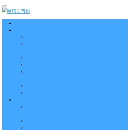
首页
云服务器CVM
2023腾讯云服务器价格表（新版收费标准）
3分钟腾讯云轻量应用服务器和云服务器CVM区别
哪个好（一看就懂）
腾讯云服务器代金券总面值2860元8张券免费领取
腾讯云服务器购买流程（手把手教程）
腾讯云服务器地域和可用区分布表及选择攻略（更
新）
腾讯云服务器地域有什么区别？如何选择？
腾讯云服务器可用区什么意思？怎么选择？
轻量应用服务器
2023腾讯云轻量应用服务器优惠价格表（精准报
价）
腾讯云服务器多少钱一年？轻量和CVM精准报价
腾讯云轻量服务器怎么安装宝塔面板？两种方法