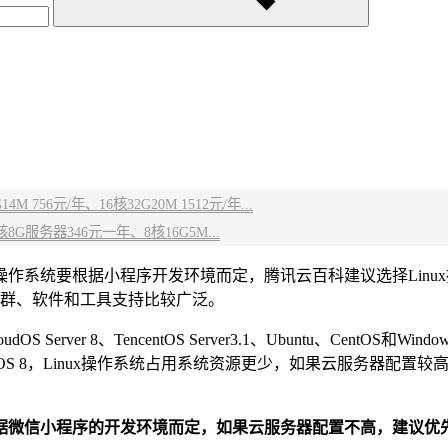
 756元/年、16核32G20M 1512元/年...
G服务器346元一年、8核16G5M...
要根据小程序开发环境而定，腾讯云百科建议选择Linux操作系统，
s用户群、软件和工具支持比较广泛。
S Server 8、TencentOS Server3.1、Ubuntu、Cent
兼容CentOS 8，Linux操作系统占用系统资源更少，如果云服务器配置
信小程序的开发环境而定，如果云服务器配置不高，建议优先选择L