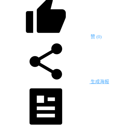
赞
(0)
生成海报