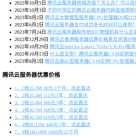
2022年10月5日
腾讯云服务器地域选错了怎么办？可以改
2023年10月3日
不同可用区的腾讯云服务器内网连接限制
2023年8月2日
腾讯云大数据型服务器CPU处理器D3和D2
2023年6月2日
腾讯云服务器支付成功多长时间可以使用
2023年7月24日
腾讯云服务器和传统IDC物理机有什么区
2022年12月29日
腾讯云香港服务器优惠价格表及测速IP
2022年10月29日
腾讯云Intel Ice Lake(2.7GHz/3.3
2022年10月13日
什么是实例？腾讯云服务器CVM实例是
2023年8月2日
腾讯云高IO型服务器CVM实例CPU处理
腾讯云服务器优惠价格
1、2核2G3M 30元/3个月：点此直达
2、2核2G4M 112元/1年：点此直达
3、2核2G4M 396元/3年：点此直达
4、2核4G5M 168元/3年：点此直达
5、2核4G5M 628元/3年：点此直达
6、4核8G12M 446元/1年：点此直达
7、8核16G18M 1668元/15个月