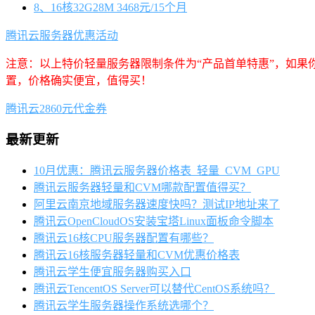
8、16核32G28M 3468元/15个月
腾讯云服务器优惠活动
注意：以上特价轻量服务器限制条件为“产品首单特惠”，如果
置，价格确实便宜，值得买！
腾讯云2860元代金券
最新更新
10月优惠：腾讯云服务器价格表_轻量_CVM_GPU
腾讯云服务器轻量和CVM哪款配置值得买？
阿里云南京地域服务器速度快吗？测试IP地址来了
腾讯云OpenCloudOS安装宝塔Linux面板命令脚本
腾讯云16核CPU服务器配置有哪些？
腾讯云16核服务器轻量和CVM优惠价格表
腾讯云学生便宜服务器购买入口
腾讯云TencentOS Server可以替代CentOS系统吗？
腾讯云学生服务器操作系统选哪个？