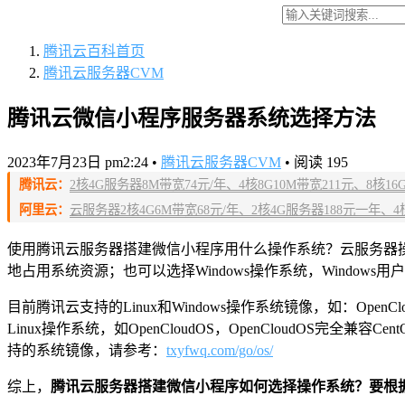
腾讯云百科
首页
腾讯云服务器CVM
腾讯云微信小程序服务器系统选择方法
2023年7月23日 pm2:24
•
腾讯云服务器CVM
•
阅读 195
腾讯云：
2核4G服务器8M带宽74元/年、4核8G10M带宽211元、8核16G14M
阿里云：
云服务器2核4G6M带宽68元/年、2核4G服务器188元一年、4核8
使用腾讯云服务器搭建微信小程序用什么操作系统？云服务器操作系统
地占用系统资源；也可以选择Windows操作系统，Window
目前腾讯云支持的Linux和Windows操作系统镜像，如：OpenCloudO
Linux操作系统，如OpenCloudOS，OpenCloudOS完全
持的系统镜像，请参考：
txyfwq.com/go/os/
综上，
腾讯云服务器搭建微信小程序如何选择操作系统？要根据微