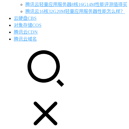
腾讯云轻量应用服务器8核16G14M性能评测值得买
腾讯云16核32G20M轻量应用服务器性能怎么样？
云硬盘CBS
对象存储COS
腾讯云CDN
腾讯云域名