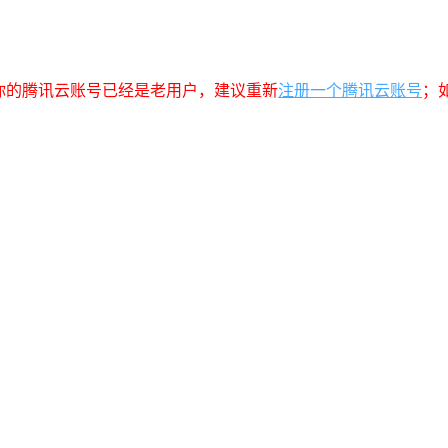
你的腾讯云账号已经是老用户，建议重新
注册一个腾讯云账号
；