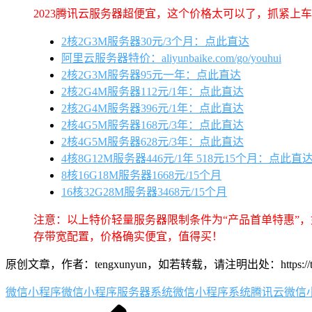
2023腾讯云服务器超便宜，这个价格太可以了，抓紧上
2核2G3M服务器30元/3个月：点此直达
阿里云服务器特价：aliyunbaike.com/go/youhui
2核2G3M服务器95元一年：点此直达
2核2G4M服务器112元/1年：点此直达
2核2G4M服务器396元/1年：点此直达
2核4G5M服务器168元/3年：点此直达
2核4G5M服务器628元/3年：点此直达
4核8G12M服务器446元/1年 518元15个月：点此直
8核16G18M服务器1668元/15个月
16核32G28M服务器3468元/15个月
注意：以上特价轻量服务器限制条件为“产品首单特惠”
存带宽配置，价格确实便宜，值得买！
原创文章，作者：tengxunyun，如若转载，请注明出处：https://tengxuny
微信小程序
微信小程序服务器系统
微信小程序系统
腾讯云微信