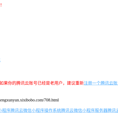
车！
达
，如果你的腾讯云账号已经是老用户，建议重新
注册一个腾讯云账
un.xixibobo.com/708.html
小程序
腾讯云微信小程序操作系统
腾讯云微信小程序服务器
腾讯