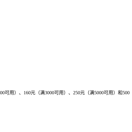
00可用）、160元（满3000可用）、250元（满5000可用）和500