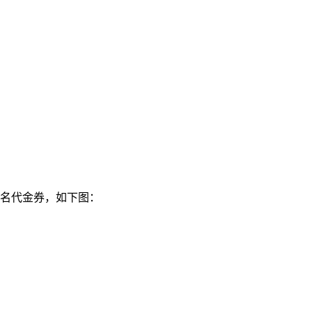
名代金券，如下图：