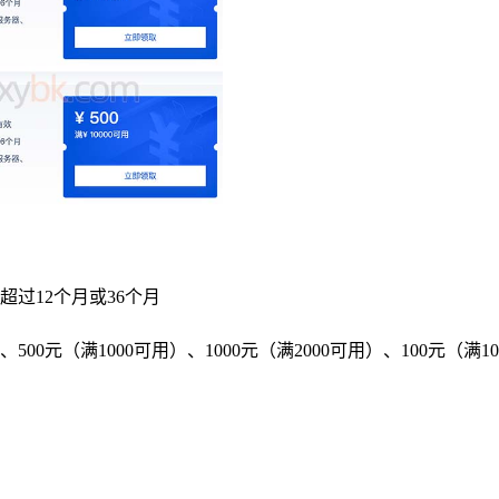
过12个月或36个月
500元（满1000可用）、1000元（满2000可用）、100元（满10