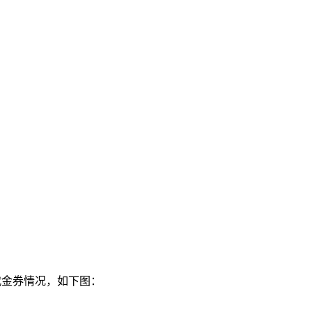
的代金券情况，如下图：