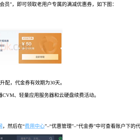
入会员”，即可领取老用户专属的满减优惠券，如下图：
升配，代金券有效期为30天。
器CVM、轻量应用服务器和云硬盘续费活动。
网
，然后在“
费用中心
”–“优惠管理”–“代金券”中可查看账户下