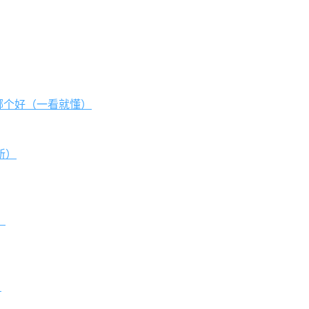
哪个好（一看就懂）
新）
）
？