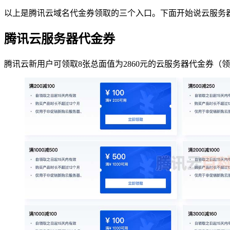
以上是腾讯云域名代金券领取的三个入口。下面开始说云服务
腾讯云服务器代金券
腾讯云新用户可领取8张总面值为2860元的云服务器代金券（