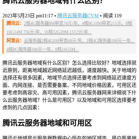
腾讯云服务器地域有什么区别？
2023年5月23日 pm11:17
•
腾讯云服务器CVM
•
阅读 119
腾讯云：
2核4G服务器8M带宽74元/年、4核8G10M带宽211元、8核
16G14M 756元/年、16核32G20M 1512元/年...
阿里云：
云服务器2核4G6M带宽68元/年、2核4G服务器188元一年、
4核8G服务器346元一年、8核16G5M...
腾讯云服务器地域有什么区别？怎么选择比较好？地域选择就
近原则，距离地域越近网络延迟越低，速度越快。关于地域的
选择还有很多因素，地域节点选择还要考虑到网络延迟速度方
面、内网连接、是否需要备案、不同地域价格因素，可用区还
要考虑到高容灾、高可用因素，腾讯云服务器网来详细说下什
么云服务器地域？什么是可用区？以及地域和可用区选择要考
虑到的几点因素：
腾讯云服务器地域和可用区
腾讯云地域是云服务器数据中心所在的地区城市，用户距离地