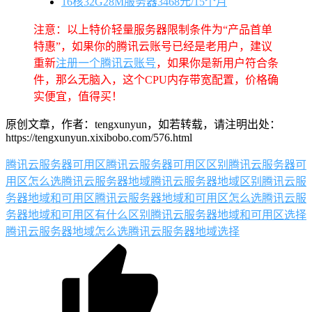
16核32G28M服务器3468元/15个月
注意：以上特价轻量服务器限制条件为“产品首单
特惠”，如果你的腾讯云账号已经是老用户，建议
重新
注册一个腾讯云账号
，如果你是新用户符合条
件，那么无脑入，这个CPU内存带宽配置，价格确
实便宜，值得买！
原创文章，作者：tengxunyun，如若转载，请注明出处：
https://tengxunyun.xixibobo.com/576.html
腾讯云服务器可用区
腾讯云服务器可用区区别
腾讯云服务器可
用区怎么选
腾讯云服务器地域
腾讯云服务器地域区别
腾讯云服
务器地域和可用区
腾讯云服务器地域和可用区怎么选
腾讯云服
务器地域和可用区有什么区别
腾讯云服务器地域和可用区选择
腾讯云服务器地域怎么选
腾讯云服务器地域选择