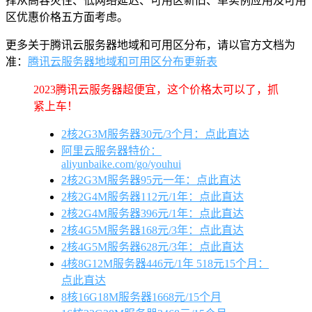
择从高容灾性、低网络延迟、可用区新旧、单实例应用及可用
区优惠价格五方面考虑。
更多关于腾讯云服务器地域和可用区分布，请以官方文档为
准：
腾讯云服务器地域和可用区分布更新表
2023腾讯云服务器超便宜，这个价格太可以了，抓
紧上车！
2核2G3M服务器30元/3个月：点此直达
阿里云服务器特价：
aliyunbaike.com/go/youhui
2核2G3M服务器95元一年：点此直达
2核2G4M服务器112元/1年：点此直达
2核2G4M服务器396元/1年：点此直达
2核4G5M服务器168元/3年：点此直达
2核4G5M服务器628元/3年：点此直达
4核8G12M服务器446元/1年 518元15个月：
点此直达
8核16G18M服务器1668元/15个月