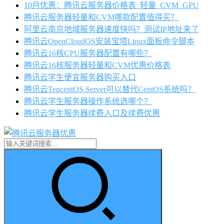
10月优惠：腾讯云服务器价格表_轻量_CVM_GPU
腾讯云服务器轻量和CVM哪款配置值得买？
阿里云南京地域服务器速度快吗？测试IP地址来了
腾讯云OpenCloudOS安装宝塔Linux面板命令脚本
腾讯云16核CPU服务器配置有哪些？
腾讯云16核服务器轻量和CVM优惠价格表
腾讯云学生便宜服务器购买入口
腾讯云TencentOS Server可以替代CentOS系统吗？
腾讯云学生服务器操作系统选哪个？
腾讯云学生服务器续费入口及续费优惠