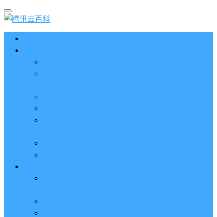
首页
云服务器CVM
2023腾讯云服务器价格表（新版收费标准）
3分钟腾讯云轻量应用服务器和云服务器CVM区别
哪个好（一看就懂）
腾讯云服务器代金券总面值2860元8张券免费领取
腾讯云服务器购买流程（手把手教程）
腾讯云服务器地域和可用区分布表及选择攻略（更
新）
腾讯云服务器地域有什么区别？如何选择？
腾讯云服务器可用区什么意思？怎么选择？
轻量应用服务器
2023腾讯云轻量应用服务器优惠价格表（精准报
价）
腾讯云服务器多少钱一年？轻量和CVM精准报价
腾讯云轻量服务器怎么安装宝塔面板？两种方法