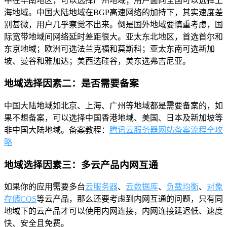
中在华南地区，可以选择广州地域；用户面向全国可以选择上
海地域。中国大陆地域在BGP高速网络的加持下，其实速度差
别甚微，用户几乎察觉不出来。倒是国外地域要慎重考虑，国
际宽带地域间网络延时差距很大。亚太东北地区，首选首尔和
东京地域；欧洲可选法兰克福和莫斯科；亚太东南可选新加
坡、曼谷和雅加达；美西选硅谷，美东选弗吉尼亚。
地域选择因素二：是否需要备案
中国大陆地域如北京、上海、广州等地域都是需要备案的，如
果不想备案，可以选择中国香港地域、美国、日本及新加坡等
非中国大陆地域。备案教程：
腾讯云服务器网站备案流程全攻
略
地域选择因素三：多云产品内网互通
如果你的应用需要多台
云服务器
、
云数据库
、
负载均衡
、
对象
存储COS
等云产品，那么还要考虑到内网互通的问题，只有同
地域下的云产品才可以使用内网连接，内网连接延迟低、速度
快、安全且免费。