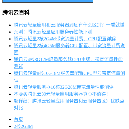
腾讯云百科
腾讯云轻量应用和云服务器到底有什么区别？一看就懂
亲测：腾讯云轻量应用服务器性能评测
腾讯云轻量2核2G4M带宽流量计费、CPU配置详解
腾讯云轻量2核4G5M服务器CPU配置、带宽流量计费说
明
腾讯云4核8G12M轻量服务器CPU主频、带宽流量性能
测试
腾讯云轻量8核16G18M服务器配置CPU型号带宽流量测
试
腾讯云轻量服务器16核32G28M带宽流量性能测评
不要买腾讯云30元轻量应用服务器真心不值得！
超详细：腾讯云轻量应用服务器和云服务器区别优缺点
对比
首页
2核2G3M