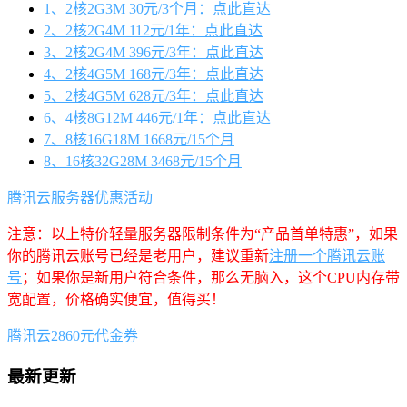
1、2核2G3M 30元/3个月：点此直达
2、2核2G4M 112元/1年：点此直达
3、2核2G4M 396元/3年：点此直达
4、2核4G5M 168元/3年：点此直达
5、2核4G5M 628元/3年：点此直达
6、4核8G12M 446元/1年：点此直达
7、8核16G18M 1668元/15个月
8、16核32G28M 3468元/15个月
腾讯云服务器优惠活动
注意：以上特价轻量服务器限制条件为“产品首单特惠”，如果
你的腾讯云账号已经是老用户，建议重新
注册一个腾讯云账
号
；如果你是新用户符合条件，那么无脑入，这个CPU内存带
宽配置，价格确实便宜，值得买！
腾讯云2860元代金券
最新更新