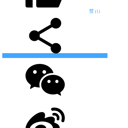
赞
(1)
生成海报