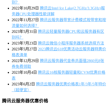
别？
2022年10月29日
腾讯云Intel Ice Lake(2.7GHz/3.3GHz)服
务器CPU处理器性能详解
2022年11月27日
腾讯云服务器带宽计费模式按带宽和按
流量如何选择？
2023年5月31日
腾讯云轻量服务器CPU和云服务器有区
别吗？
2023年7月23日
腾讯云微信小程序服务器系统选择方法
2023年5月27日
2023腾讯云618优惠活动云服务器特惠价
格表清单
2022年12月29日
腾讯云服务器代金券总面值2860元8张
券免费领取
2023年10月4日
腾讯云16核服务器轻量和CVM优惠价格
表
2023年6月2日
腾讯云服务器优惠价格表1年/3年/5年特价
（超便宜）
腾讯云服务器优惠价格