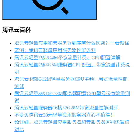
腾讯云百科
腾讯云轻量应用和云服务器到底有什么区别？一看就懂
亲测：腾讯云轻量应用服务器性能评测
腾讯云轻量2核2G4M带宽流量计费、CPU配置详解
腾讯云轻量2核4G5M服务器CPU配置、带宽流量计费说
明
腾讯云4核8G12M轻量服务器CPU主频、带宽流量性能
测试
腾讯云轻量8核16G18M服务器配置CPU型号带宽流量测
试
腾讯云轻量服务器16核32G28M带宽流量性能测评
不要买腾讯云30元轻量应用服务器真心不值得！
超详细：腾讯云轻量应用服务器和云服务器区别优缺点
对比