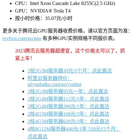
CPU：Intel Xeon Cascade Lake 8255C(2.5 GHz)
GPU：NVIDIA® Tesla T4
按小时价格：35.07元/小时
更多关于腾讯云GPU服务器收费价格，请以官方页面为准：
txyfwq.com/go/gpu
有多种GPU实例规格不同报价表。
2023腾讯云服务器超便宜，这个价格太可以了，抓
紧上车！
2核2G3M服务器30元/3个月：点此直达
阿里云服务器特价：
aliyunbaike.com/go/youhui
2核2G3M服务器95元一年：点此直达
2核2G4M服务器112元/1年：点此直达
2核2G4M服务器396元/1年：点此直达
2核4G5M服务器168元/3年：点此直达
2核4G5M服务器628元/3年：点此直达
4核8G12M服务器446元/1年 518元15个月：
点此直达