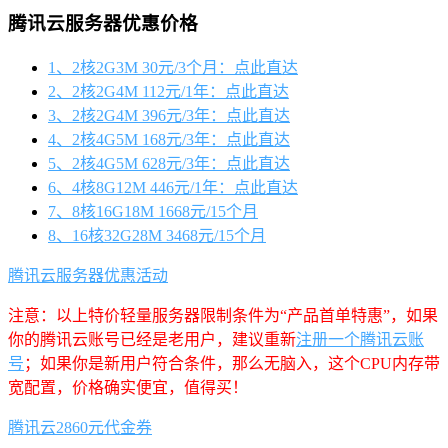
腾讯云服务器优惠价格
1、2核2G3M 30元/3个月：点此直达
2、2核2G4M 112元/1年：点此直达
3、2核2G4M 396元/3年：点此直达
4、2核4G5M 168元/3年：点此直达
5、2核4G5M 628元/3年：点此直达
6、4核8G12M 446元/1年：点此直达
7、8核16G18M 1668元/15个月
8、16核32G28M 3468元/15个月
腾讯云服务器优惠活动
注意：以上特价轻量服务器限制条件为“产品首单特惠”，如果
你的腾讯云账号已经是老用户，建议重新
注册一个腾讯云账
号
；如果你是新用户符合条件，那么无脑入，这个CPU内存带
宽配置，价格确实便宜，值得买！
腾讯云2860元代金券