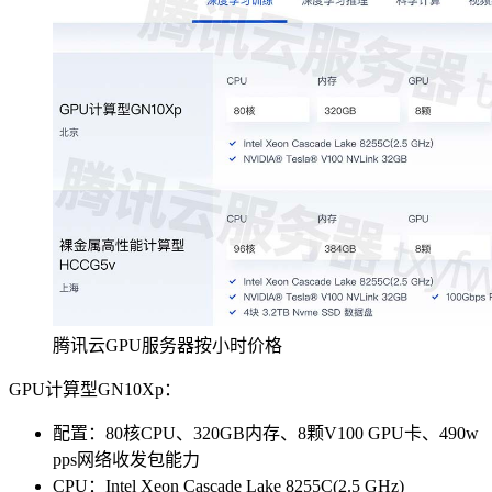
腾讯云GPU服务器按小时价格
GPU计算型GN10Xp：
配置：80核CPU、320GB内存、8颗V100 GPU卡、490w
pps网络收发包能力
CPU：Intel Xeon Cascade Lake 8255C(2.5 GHz)