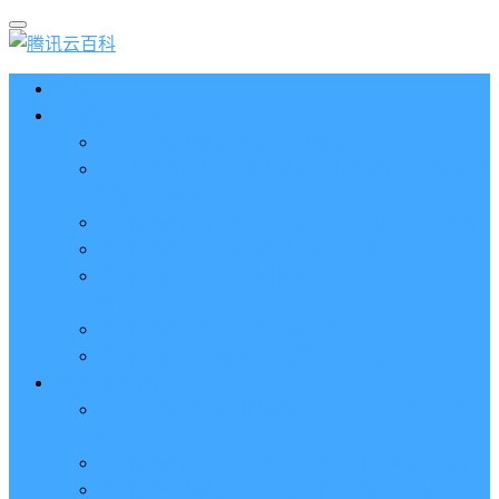
首页
云服务器CVM
2023腾讯云服务器价格表（新版收费标准）
3分钟腾讯云轻量应用服务器和云服务器CVM区别
哪个好（一看就懂）
腾讯云服务器代金券总面值2860元8张券免费领取
腾讯云服务器购买流程（手把手教程）
腾讯云服务器地域和可用区分布表及选择攻略（更
新）
腾讯云服务器地域有什么区别？如何选择？
腾讯云服务器可用区什么意思？怎么选择？
轻量应用服务器
2023腾讯云轻量应用服务器优惠价格表（精准报
价）
腾讯云服务器多少钱一年？轻量和CVM精准报价
腾讯云轻量服务器怎么安装宝塔面板？两种方法