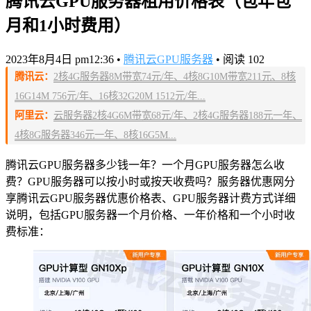
腾讯云GPU服务器租用价格表（包年包
月和1小时费用）
2023年8月4日 pm12:36
•
腾讯云GPU服务器
•
阅读 102
腾讯云：
2核4G服务器8M带宽74元/年、4核8G10M带宽211元、8核
16G14M 756元/年、16核32G20M 1512元/年...
阿里云：
云服务器2核4G6M带宽68元/年、2核4G服务器188元一年、
4核8G服务器346元一年、8核16G5M...
腾讯云GPU服务器多少钱一年？一个月GPU服务器怎么收
费？GPU服务器可以按小时或按天收费吗？服务器优惠网分
享腾讯云GPU服务器优惠价格表、GPU服务器计费方式详细
说明，包括GPU服务器一个月价格、一年价格和一个小时收
费标准：