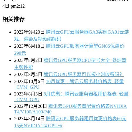
4日 pm2:12
相关推荐
2022年9月20日
腾讯云GPU云服务器GA3实例GA01云游
戏、渲染及视频编解码
2023年6月18日
腾讯云GPU服务器计算型GN6S优惠价
298元
2023年8月2日
腾讯云GPU服务器CPU型号大全_处理器
主频性能
2023年8月4日
腾讯云GPU服务器可以按小时收费吗？
2023年10月6日
10月优惠：腾讯云服务器价格表_轻量
_CVM_GPU
2023年8月3日
8月优惠：腾讯云服务器租用价格表_轻量
_CVM_GPU
2022年12月26日
腾讯云GPU服务器配置价格表NVIDIA
T4/V100/A100/P40
2023年8月14日
腾讯云GPU服务器租用优惠价格表60元
15天NVIDIA T4 GPU卡