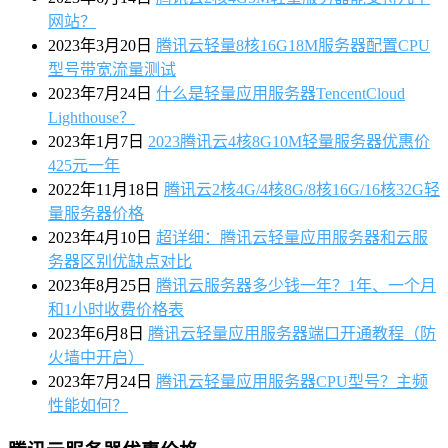
网站？
2023年3月20日
腾讯云轻量8核16G18M服务器配置CPU
型号带宽流量测试
2023年7月24日
什么是轻量应用服务器TencentCloud
Lighthouse？
2023年1月7日
2023腾讯云4核8G10M轻量服务器优惠价
425元一年
2022年11月18日
腾讯云2核4G/4核8G/8核16G/16核32G轻
量服务器价格
2023年4月10日
超详细：腾讯云轻量应用服务器和云服
务器区别优缺点对比
2023年8月25日
腾讯云服务器多少钱一年？1年、一个月
和1小时收费价格表
2023年6月8日
腾讯云轻量应用服务器端口开通教程（防
火墙中开启）
2023年7月24日
腾讯云轻量应用服务器CPU型号？主频
性能如何？