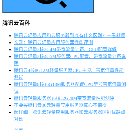
腾讯云百科
腾讯云轻量应用和云服务器到底有什么区别？一看就懂
亲测：腾讯云轻量应用服务器性能评测
腾讯云轻量2核2G4M带宽流量计费、CPU配置详解
腾讯云轻量2核4G5M服务器CPU配置、带宽流量计费说
明
腾讯云4核8G12M轻量服务器CPU主频、带宽流量性能
测试
腾讯云轻量8核16G18M服务器配置CPU型号带宽流量测
试
腾讯云轻量服务器16核32G28M带宽流量性能测评
不要买腾讯云30元轻量应用服务器真心不值得！
超详细：腾讯云轻量应用服务器和云服务器区别优缺点
对比