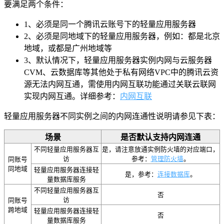
要满足两个条件：
1、必须是同一个腾讯云账号下的轻量应用服务器
2、必须是同地域下的轻量应用服务器，例如：都是北京
地域，或都是广州地域等
3、默认情况下，轻量应用服务器实例内网与云服务器
CVM、云数据库等其他处于私有网络VPC中的腾讯云资
源无法内网互通，需使用内网互联功能通过关联云联网
实现内网互通。详细参考：
内网互联
轻量应用服务器不同实例之间的内网连通性说明请参见下表：
场景
是否默认支持内网连通
不同轻量应用服务器互
是，请注意放通实例防火墙的对应端口，
访
参考：
管理防火墙
。
同账号
同地域
轻量应用服务器连接轻
是，参考：
连接数据库
。
量数据库服务
不同轻量应用服务器互
否
访
同账号
跨地域
轻量应用服务器连接轻
否
量数据库服务