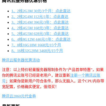
腾讯云服务器优惠价格
1、2核2G3M 30元/3个月：点此直达
2、2核2G4M 112元/1年：点此直达
3、2核2G4M 396元/3年：点此直达
4、2核4G5M 168元/3年：点此直达
5、2核4G5M 628元/3年：点此直达
6、4核8G12M 446元/1年：点此直达
7、8核16G18M 1668元/15个月
8、16核32G28M 3468元/15个月
腾讯云服务器优惠活动
注意：以上特价轻量服务器限制条件为“产品首单特惠”，如果
你的腾讯云账号已经是老用户，建议重新
注册一个腾讯云账
号
；如果你是新用户符合条件，那么无脑入，这个CPU内存带
宽配置，价格确实便宜，值得买！
腾讯云2860元代金券