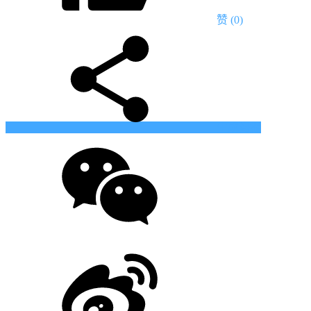
赞
(0)
生成海报