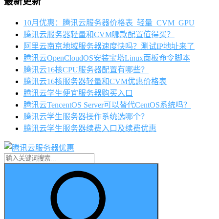
最新更新
10月优惠：腾讯云服务器价格表_轻量_CVM_GPU
腾讯云服务器轻量和CVM哪款配置值得买？
阿里云南京地域服务器速度快吗？测试IP地址来了
腾讯云OpenCloudOS安装宝塔Linux面板命令脚本
腾讯云16核CPU服务器配置有哪些？
腾讯云16核服务器轻量和CVM优惠价格表
腾讯云学生便宜服务器购买入口
腾讯云TencentOS Server可以替代CentOS系统吗？
腾讯云学生服务器操作系统选哪个？
腾讯云学生服务器续费入口及续费优惠