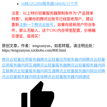
16核32G28M服务器3468元/15个月
注意：以上特价轻量服务器限制条件为“产品首单
特惠”，如果你的腾讯云账号已经是老用户，建议
重新
注册一个腾讯云账号
，如果你是新用户符合条
件，那么无脑入，这个CPU内存带宽配置，价格确
实便宜，值得买！
原创文章，作者：tengxunyun，如若转载，请注明出处：
https://tengxunyun.xixibobo.com/800.html
腾讯云轻量应用服务器
腾讯云轻量应用服务器内网
腾讯云轻量
应用服务器内网互通
腾讯云轻量服务器
腾讯云轻量服务器内网
互联
腾讯云轻量服务器内网互通
腾讯云轻量服务器内网访问
腾
讯云轻量服务器内网连接
腾讯云轻量服务器内网通信