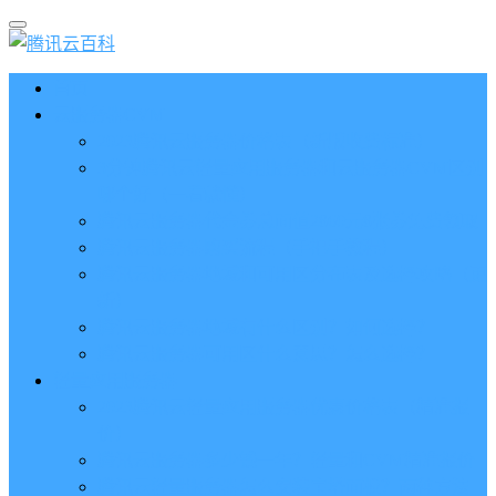
首页
云服务器CVM
2023腾讯云服务器价格表（新版收费标准）
3分钟腾讯云轻量应用服务器和云服务器CVM区别
哪个好（一看就懂）
腾讯云服务器代金券总面值2860元8张券免费领取
腾讯云服务器购买流程（手把手教程）
腾讯云服务器地域和可用区分布表及选择攻略（更
新）
腾讯云服务器地域有什么区别？如何选择？
腾讯云服务器可用区什么意思？怎么选择？
轻量应用服务器
2023腾讯云轻量应用服务器优惠价格表（精准报
价）
腾讯云服务器多少钱一年？轻量和CVM精准报价
腾讯云轻量服务器怎么安装宝塔面板？两种方法