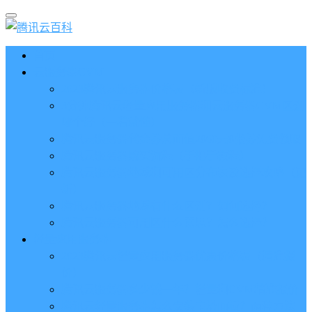
首页
云服务器CVM
2023腾讯云服务器价格表（新版收费标准）
3分钟腾讯云轻量应用服务器和云服务器CVM区别
哪个好（一看就懂）
腾讯云服务器代金券总面值2860元8张券免费领取
腾讯云服务器购买流程（手把手教程）
腾讯云服务器地域和可用区分布表及选择攻略（更
新）
腾讯云服务器地域有什么区别？如何选择？
腾讯云服务器可用区什么意思？怎么选择？
轻量应用服务器
2023腾讯云轻量应用服务器优惠价格表（精准报
价）
腾讯云服务器多少钱一年？轻量和CVM精准报价
腾讯云轻量服务器怎么安装宝塔面板？两种方法