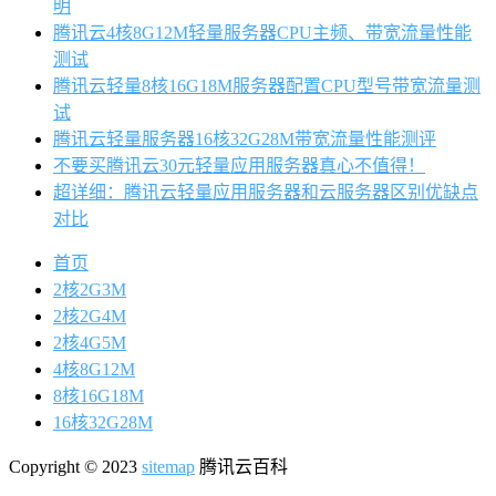
明
腾讯云4核8G12M轻量服务器CPU主频、带宽流量性能
测试
腾讯云轻量8核16G18M服务器配置CPU型号带宽流量测
试
腾讯云轻量服务器16核32G28M带宽流量性能测评
不要买腾讯云30元轻量应用服务器真心不值得！
超详细：腾讯云轻量应用服务器和云服务器区别优缺点
对比
首页
2核2G3M
2核2G4M
2核4G5M
4核8G12M
8核16G18M
16核32G28M
Copyright © 2023
sitemap
腾讯云百科