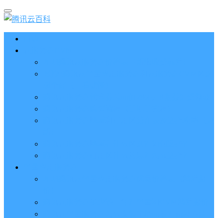
首页
云服务器CVM
2023腾讯云服务器价格表（新版收费标准）
3分钟腾讯云轻量应用服务器和云服务器CVM区别
哪个好（一看就懂）
腾讯云服务器代金券总面值2860元8张券免费领取
腾讯云服务器购买流程（手把手教程）
腾讯云服务器地域和可用区分布表及选择攻略（更
新）
腾讯云服务器地域有什么区别？如何选择？
腾讯云服务器可用区什么意思？怎么选择？
轻量应用服务器
2023腾讯云轻量应用服务器优惠价格表（精准报
价）
腾讯云服务器多少钱一年？轻量和CVM精准报价
腾讯云轻量服务器怎么安装宝塔面板？两种方法