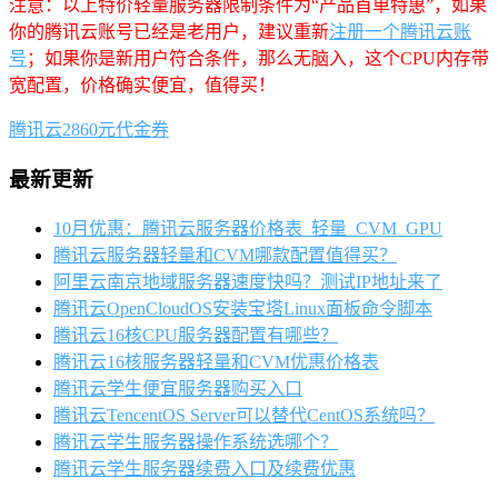
注意：以上特价轻量服务器限制条件为“产品首单特惠”，如果
你的腾讯云账号已经是老用户，建议重新
注册一个腾讯云账
号
；如果你是新用户符合条件，那么无脑入，这个CPU内存带
宽配置，价格确实便宜，值得买！
腾讯云2860元代金券
最新更新
10月优惠：腾讯云服务器价格表_轻量_CVM_GPU
腾讯云服务器轻量和CVM哪款配置值得买？
阿里云南京地域服务器速度快吗？测试IP地址来了
腾讯云OpenCloudOS安装宝塔Linux面板命令脚本
腾讯云16核CPU服务器配置有哪些？
腾讯云16核服务器轻量和CVM优惠价格表
腾讯云学生便宜服务器购买入口
腾讯云TencentOS Server可以替代CentOS系统吗？
腾讯云学生服务器操作系统选哪个？
腾讯云学生服务器续费入口及续费优惠