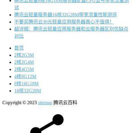
腾讯云轻量8核16G18M服务器配置CPU型号带宽流量测
试
腾讯云轻量服务器16核32G28M带宽流量性能测评
不要买腾讯云30元轻量应用服务器真心不值得！
超详细：腾讯云轻量应用服务器和云服务器区别优缺点
对比
首页
2核2G3M
2核2G4M
2核4G5M
4核8G12M
8核16G18M
16核32G28M
Copyright © 2023
sitemap
腾讯云百科