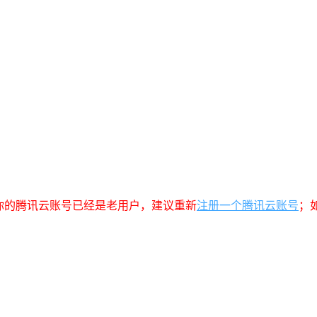
你的腾讯云账号已经是老用户，建议重新
注册一个腾讯云账号
；