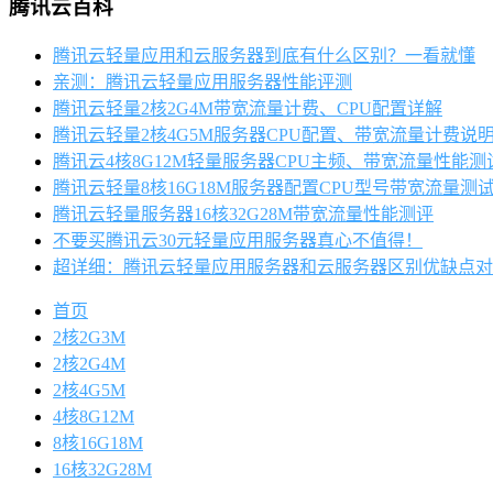
腾讯云百科
腾讯云轻量应用和云服务器到底有什么区别？一看就懂
亲测：腾讯云轻量应用服务器性能评测
腾讯云轻量2核2G4M带宽流量计费、CPU配置详解
腾讯云轻量2核4G5M服务器CPU配置、带宽流量计费说
腾讯云4核8G12M轻量服务器CPU主频、带宽流量性能测
腾讯云轻量8核16G18M服务器配置CPU型号带宽流量测
腾讯云轻量服务器16核32G28M带宽流量性能测评
不要买腾讯云30元轻量应用服务器真心不值得！
超详细：腾讯云轻量应用服务器和云服务器区别优缺点对
首页
2核2G3M
2核2G4M
2核4G5M
4核8G12M
8核16G18M
16核32G28M