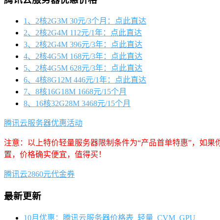
1、2核2G3M 30元/3个月：点此直达
2、2核2G4M 112元/1年：点此直达
3、2核2G4M 396元/3年：点此直达
4、2核4G5M 168元/3年：点此直达
5、2核4G5M 628元/3年：点此直达
6、4核8G12M 446元/1年：点此直达
7、8核16G18M 1668元/15个月
8、16核32G28M 3468元/15个月
腾讯云服务器优惠活动
注意：以上特价轻量服务器限制条件为“产品首单特惠”，如果
置，价格确实便宜，值得买！
腾讯云2860元代金券
最新更新
10月优惠：腾讯云服务器价格表_轻量_CVM_GPU