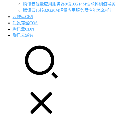
腾讯云轻量应用服务器8核16G14M性能评测值得买
腾讯云16核32G20M轻量应用服务器性能怎么样？
云硬盘CBS
对象存储COS
腾讯云CDN
腾讯云域名