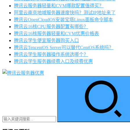
腾讯云服务器轻量和CVM哪款配置值得买？
阿里云南京地域服务器速度快吗？测试IP地址来了
腾讯云OpenCloudOS安装宝塔Linux面板命令脚本
腾讯云16核CPU服务器配置有哪些？
腾讯云16核服务器轻量和CVM优惠价格表
腾讯云学生便宜服务器购买入口
腾讯云TencentOS Server可以替代CentOS系统吗？
腾讯云学生服务器操作系统选哪个？
腾讯云学生服务器续费入口及续费优惠