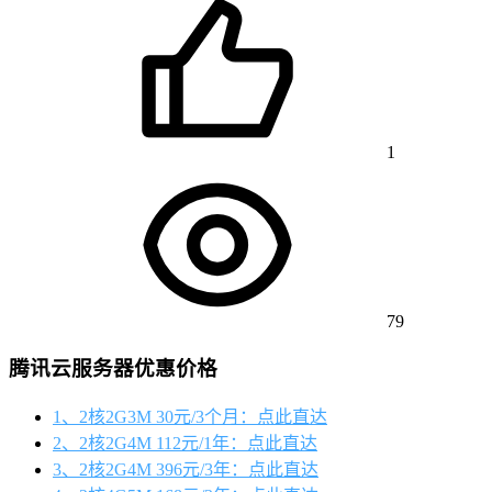
1
79
腾讯云服务器优惠价格
1、2核2G3M 30元/3个月：点此直达
2、2核2G4M 112元/1年：点此直达
3、2核2G4M 396元/3年：点此直达