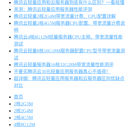
腾讯云轻量应用和云服务器到底有什么区别？一看就懂
亲测：腾讯云轻量应用服务器性能评测
腾讯云轻量2核2G4M带宽流量计费、CPU配置详解
腾讯云轻量2核4G5M服务器CPU配置、带宽流量计费说
明
腾讯云4核8G12M轻量服务器CPU主频、带宽流量性能
测试
腾讯云轻量8核16G18M服务器配置CPU型号带宽流量测
试
腾讯云轻量服务器16核32G28M带宽流量性能测评
不要买腾讯云30元轻量应用服务器真心不值得！
超详细：腾讯云轻量应用服务器和云服务器区别优缺点
对比
首页
2核2G3M
2核2G4M
2核4G5M
4核8G12M