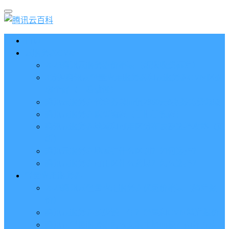
首页
云服务器CVM
2023腾讯云服务器价格表（新版收费标准）
3分钟腾讯云轻量应用服务器和云服务器CVM区别
哪个好（一看就懂）
腾讯云服务器代金券总面值2860元8张券免费领取
腾讯云服务器购买流程（手把手教程）
腾讯云服务器地域和可用区分布表及选择攻略（更
新）
腾讯云服务器地域有什么区别？如何选择？
腾讯云服务器可用区什么意思？怎么选择？
轻量应用服务器
2023腾讯云轻量应用服务器优惠价格表（精准报
价）
腾讯云服务器多少钱一年？轻量和CVM精准报价
腾讯云轻量服务器怎么安装宝塔面板？两种方法