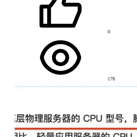
0
178