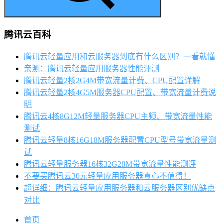
腾讯云百科
腾讯云轻量应用和云服务器到底有什么区别？一看就懂
亲测：腾讯云轻量应用服务器性能评测
腾讯云轻量2核2G4M带宽流量计费、CPU配置详解
腾讯云轻量2核4G5M服务器CPU配置、带宽流量计费说
明
腾讯云4核8G12M轻量服务器CPU主频、带宽流量性能
测试
腾讯云轻量8核16G18M服务器配置CPU型号带宽流量测
试
腾讯云轻量服务器16核32G28M带宽流量性能测评
不要买腾讯云30元轻量应用服务器真心不值得！
超详细：腾讯云轻量应用服务器和云服务器区别优缺点
对比
首页