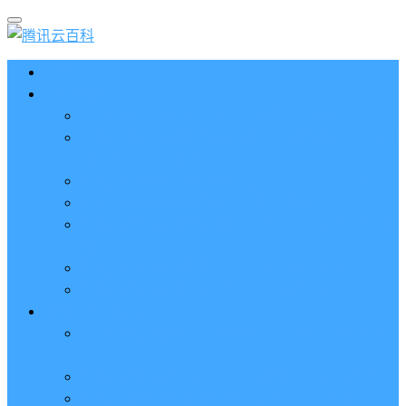
首页
云服务器CVM
2023腾讯云服务器价格表（新版收费标准）
3分钟腾讯云轻量应用服务器和云服务器CVM区别
哪个好（一看就懂）
腾讯云服务器代金券总面值2860元8张券免费领取
腾讯云服务器购买流程（手把手教程）
腾讯云服务器地域和可用区分布表及选择攻略（更
新）
腾讯云服务器地域有什么区别？如何选择？
腾讯云服务器可用区什么意思？怎么选择？
轻量应用服务器
2023腾讯云轻量应用服务器优惠价格表（精准报
价）
腾讯云服务器多少钱一年？轻量和CVM精准报价
腾讯云轻量服务器怎么安装宝塔面板？两种方法