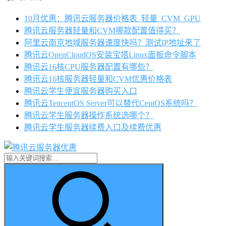
10月优惠：腾讯云服务器价格表_轻量_CVM_GPU
腾讯云服务器轻量和CVM哪款配置值得买？
阿里云南京地域服务器速度快吗？测试IP地址来了
腾讯云OpenCloudOS安装宝塔Linux面板命令脚本
腾讯云16核CPU服务器配置有哪些？
腾讯云16核服务器轻量和CVM优惠价格表
腾讯云学生便宜服务器购买入口
腾讯云TencentOS Server可以替代CentOS系统吗？
腾讯云学生服务器操作系统选哪个？
腾讯云学生服务器续费入口及续费优惠