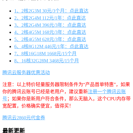
1、2核2G3M 30元/3个月：点此直达
2、2核2G4M 112元/1年：点此直达
3、2核2G4M 396元/3年：点此直达
4、2核4G5M 168元/3年：点此直达
5、2核4G5M 628元/3年：点此直达
6、4核8G12M 446元/1年：点此直达
7、8核16G18M 1668元/15个月
8、16核32G28M 3468元/15个月
腾讯云服务器优惠活动
注意：以上特价轻量服务器限制条件为“产品首单特惠”，如果
你的腾讯云账号已经是老用户，建议重新
注册一个腾讯云账
号
；如果你是新用户符合条件，那么无脑入，这个CPU内存带
宽配置，价格确实便宜，值得买！
腾讯云2860元代金券
最新更新