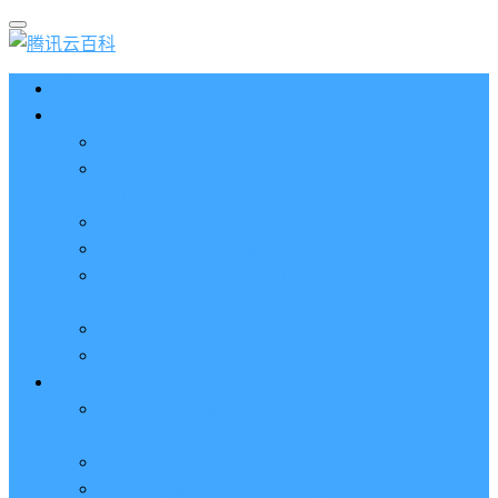
首页
云服务器CVM
2023腾讯云服务器价格表（新版收费标准）
3分钟腾讯云轻量应用服务器和云服务器CVM区别
哪个好（一看就懂）
腾讯云服务器代金券总面值2860元8张券免费领取
腾讯云服务器购买流程（手把手教程）
腾讯云服务器地域和可用区分布表及选择攻略（更
新）
腾讯云服务器地域有什么区别？如何选择？
腾讯云服务器可用区什么意思？怎么选择？
轻量应用服务器
2023腾讯云轻量应用服务器优惠价格表（精准报
价）
腾讯云服务器多少钱一年？轻量和CVM精准报价
腾讯云轻量服务器怎么安装宝塔面板？两种方法