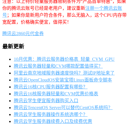
注意：以上特价轻量服务器限制条件为“产品首单特惠”，如果
你的腾讯云账号已经是老用户，建议重新
注册一个腾讯云账
号
；如果你是新用户符合条件，那么无脑入，这个CPU内存带
宽配置，价格确实便宜，值得买！
腾讯云2860元代金券
最新更新
10月优惠：腾讯云服务器价格表_轻量_CVM_GPU
腾讯云服务器轻量和CVM哪款配置值得买？
阿里云南京地域服务器速度快吗？测试IP地址来了
腾讯云OpenCloudOS安装宝塔Linux面板命令脚本
腾讯云16核CPU服务器配置有哪些？
腾讯云16核服务器轻量和CVM优惠价格表
腾讯云学生便宜服务器购买入口
腾讯云TencentOS Server可以替代CentOS系统吗？
腾讯云学生服务器操作系统选哪个？
腾讯云学生服务器续费入口及续费优惠