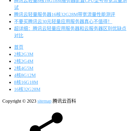
腾讯云轻量8核16G18M服务器配置CPU型号带宽流量测
试
腾讯云轻量服务器16核32G28M带宽流量性能测评
不要买腾讯云30元轻量应用服务器真心不值得！
超详细：腾讯云轻量应用服务器和云服务器区别优缺点
对比
首页
2核2G3M
2核2G4M
2核4G5M
4核8G12M
8核16G18M
16核32G28M
Copyright © 2023
sitemap
腾讯云百科