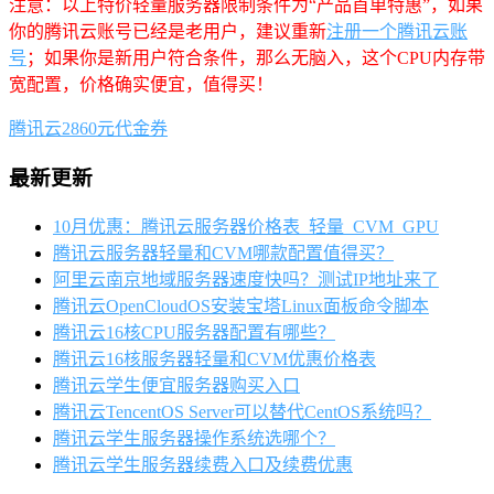
注意：以上特价轻量服务器限制条件为“产品首单特惠”，如果
你的腾讯云账号已经是老用户，建议重新
注册一个腾讯云账
号
；如果你是新用户符合条件，那么无脑入，这个CPU内存带
宽配置，价格确实便宜，值得买！
腾讯云2860元代金券
最新更新
10月优惠：腾讯云服务器价格表_轻量_CVM_GPU
腾讯云服务器轻量和CVM哪款配置值得买？
阿里云南京地域服务器速度快吗？测试IP地址来了
腾讯云OpenCloudOS安装宝塔Linux面板命令脚本
腾讯云16核CPU服务器配置有哪些？
腾讯云16核服务器轻量和CVM优惠价格表
腾讯云学生便宜服务器购买入口
腾讯云TencentOS Server可以替代CentOS系统吗？
腾讯云学生服务器操作系统选哪个？
腾讯云学生服务器续费入口及续费优惠