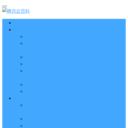
首页
云服务器CVM
2023腾讯云服务器价格表（新版收费标准）
3分钟腾讯云轻量应用服务器和云服务器CVM区别
哪个好（一看就懂）
腾讯云服务器代金券总面值2860元8张券免费领取
腾讯云服务器购买流程（手把手教程）
腾讯云服务器地域和可用区分布表及选择攻略（更
新）
腾讯云服务器地域有什么区别？如何选择？
腾讯云服务器可用区什么意思？怎么选择？
轻量应用服务器
2023腾讯云轻量应用服务器优惠价格表（精准报
价）
腾讯云服务器多少钱一年？轻量和CVM精准报价
腾讯云轻量服务器怎么安装宝塔面板？两种方法