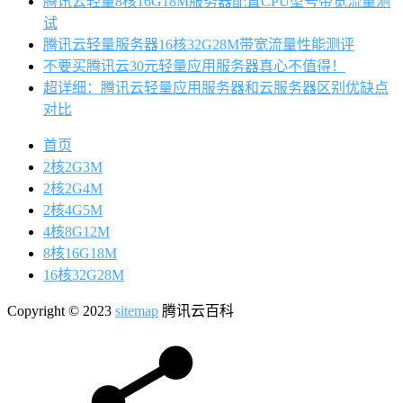
腾讯云轻量8核16G18M服务器配置CPU型号带宽流量测
试
腾讯云轻量服务器16核32G28M带宽流量性能测评
不要买腾讯云30元轻量应用服务器真心不值得！
超详细：腾讯云轻量应用服务器和云服务器区别优缺点
对比
首页
2核2G3M
2核2G4M
2核4G5M
4核8G12M
8核16G18M
16核32G28M
Copyright © 2023
sitemap
腾讯云百科