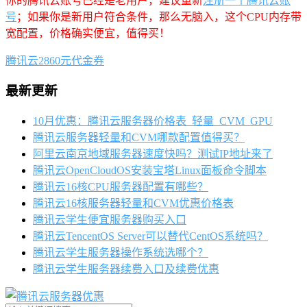
你的腾讯云账号已经是老用户，建议重新
注册一个腾讯云账
号
；如果你是新用户符合条件，那么无脑入，这个CPU内存带
宽配置，价格确实便宜，值得买！
腾讯云2860元代金券
最新更新
10月优惠：腾讯云服务器价格表_轻量_CVM_GPU
腾讯云服务器轻量和CVM哪款配置值得买？
阿里云南京地域服务器速度快吗？测试IP地址来了
腾讯云OpenCloudOS安装宝塔Linux面板命令脚本
腾讯云16核CPU服务器配置有哪些？
腾讯云16核服务器轻量和CVM优惠价格表
腾讯云学生便宜服务器购买入口
腾讯云TencentOS Server可以替代CentOS系统吗？
腾讯云学生服务器操作系统选哪个？
腾讯云学生服务器续费入口及续费优惠