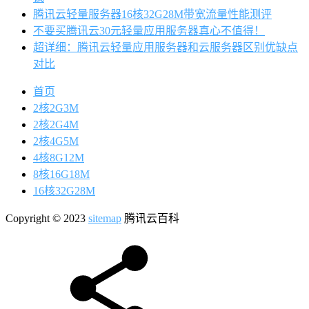
腾讯云轻量服务器16核32G28M带宽流量性能测评
不要买腾讯云30元轻量应用服务器真心不值得！
超详细：腾讯云轻量应用服务器和云服务器区别优缺点
对比
首页
2核2G3M
2核2G4M
2核4G5M
4核8G12M
8核16G18M
16核32G28M
Copyright © 2023
sitemap
腾讯云百科