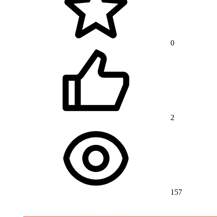
0
2
157