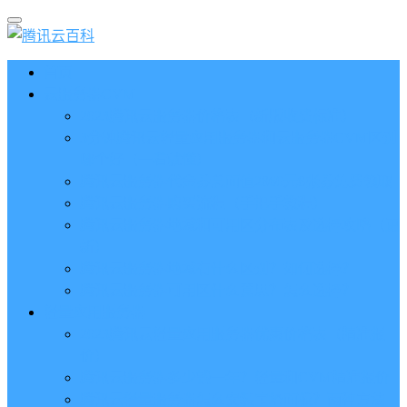
首页
云服务器CVM
2023腾讯云服务器价格表（新版收费标准）
3分钟腾讯云轻量应用服务器和云服务器CVM区别
哪个好（一看就懂）
腾讯云服务器代金券总面值2860元8张券免费领取
腾讯云服务器购买流程（手把手教程）
腾讯云服务器地域和可用区分布表及选择攻略（更
新）
腾讯云服务器地域有什么区别？如何选择？
腾讯云服务器可用区什么意思？怎么选择？
轻量应用服务器
2023腾讯云轻量应用服务器优惠价格表（精准报
价）
腾讯云服务器多少钱一年？轻量和CVM精准报价
腾讯云轻量服务器怎么安装宝塔面板？两种方法